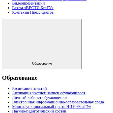
Видеопрезентации
Газета «ВЕСТИ БелГУ»
Контакты Пресс-центра
Образование
Образование
Расписание занятий
Активация учетной записи обучающегося
Личный кабинет обучающегося
Электронная информационно-образовательная среда
Многофункциональный центр НИУ «БелГУ»
Научно-педагогический состав