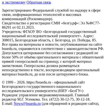
и экстремизму
Обратная связь
Зарегистрировано Федеральной службой по надзору в сфере
связи, информационных технологий и массовых
коммуникаций (Роскомнадзор).
Свидетельство о регистрации СМИ «белгу.рф»: Эл №ФС77-
86291 от 02.11.2023.
Учредитель: ФГАОУ ВО «Белгородский государственный
национальный исследовательский университет». Адрес:
308015, Белгородская область, г. Белгород, ул. Победы, 85.
Все права на материалы и новости, опубликованные на сайте
bsuedu.ru, охраняются в соответствии с законодательством РФ.
Допускается цитирование без согласования с редакцией не
более 50% от объёма оригинального материала с обязательной
прямой гиперссылкой на страницу, с которой материал
заимствован. Гиперссылка должна размещаться
непосредственно в тексте, воспроизводящем оригинальный
материал bsuedu.ru, до или после цитируемого блока.
© 1999 – 2026. https://bsuedu.ru - официальный сайт
Белгородского государственного национального
исследовательского университета (НИУ «БелГУ»)
Редакция: управление медиакоммуникаций. Главный
редактор М.Г. Усенкова. Тел. (4722) 30-12-75, 30-12-18.
E-mail:
News@bsuedu.ru
(для обращений в редакцию сайта),