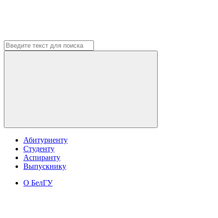
Абитуриенту
Студенту
Аспиранту
Выпускнику
О БелГУ