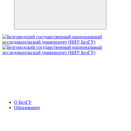
О БелГУ
Образование