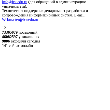
Info@bsuedu.ru
(для обращений в администрацию
университета).
Техническая поддержка: департамент разработки и
сопровождения информационных систем. E-mail:
Webmaster@bsuedu.ru
12+
73365079
посещений
46082597
уникальных
9806
заходили сегодня
141
сейчас онлайн