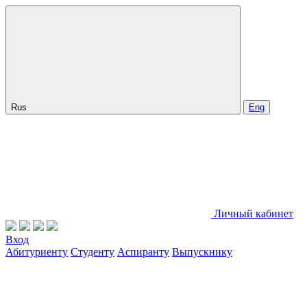
Rus
Eng
Личный кабинет
Вход
Абитуриенту
Студенту
Аспиранту
Выпускнику