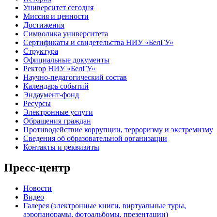
Университет сегодня
Миссия и ценности
Достижения
Символика университета
Сертификаты и свидетельства НИУ «БелГУ»
Структура
Официальные документы
Ректор НИУ «БелГУ»
Научно-педагогический состав
Календарь событий
Эндаумент-фонд
Ресурсы
Электронные услуги
Обращения граждан
Противодействие коррупции, терроризму и экстремизму
Сведения об образовательной организации
Контакты и реквизиты
Пресс-центр
Новости
Видео
Галерея (электронные книги, виртуальные туры,
аэропанорамы, фотоальбомы, презентации)