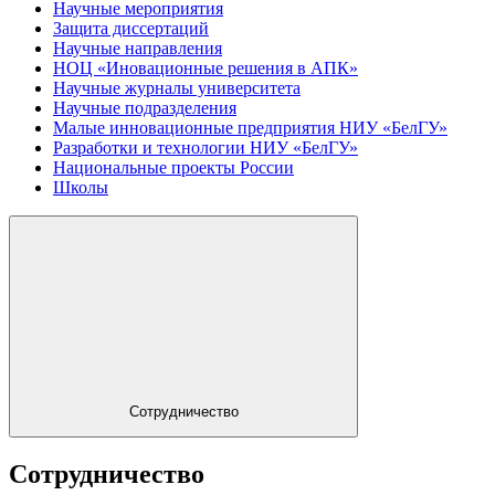
Научные мероприятия
Защита диссертаций
Научные направления
НОЦ «Иновационные решения в АПК»
Научные журналы университета
Научные подразделения
Малые инновационные предприятия НИУ «БелГУ»
Разработки и технологии НИУ «БелГУ»
Национальные проекты России
Школы
Сотрудничество
Сотрудничество