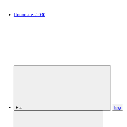
Приоритет-2030
Rus
Eng