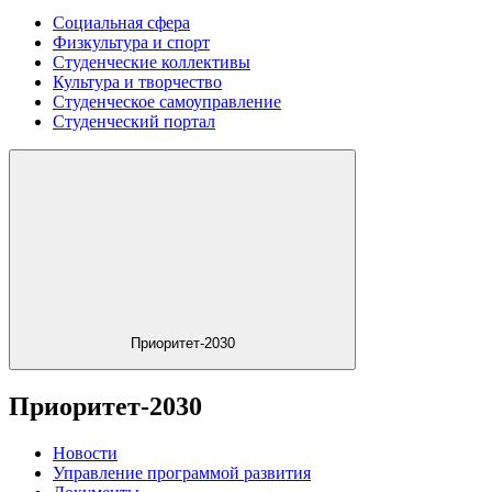
Социальная сфера
Физкультура и спорт
Студенческие коллективы
Культура и творчество
Студенческое самоуправление
Студенческий портал
Приоритет-2030
Приоритет-2030
Новости
Управление программой развития