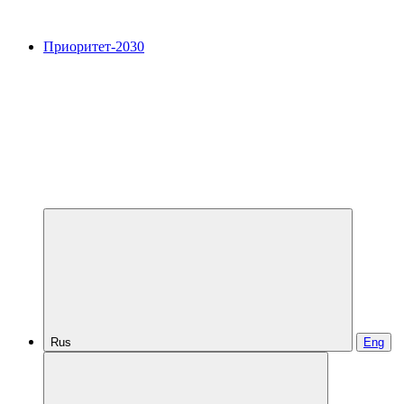
Приоритет-2030
Rus
Eng