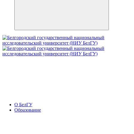
О БелГУ
Образование