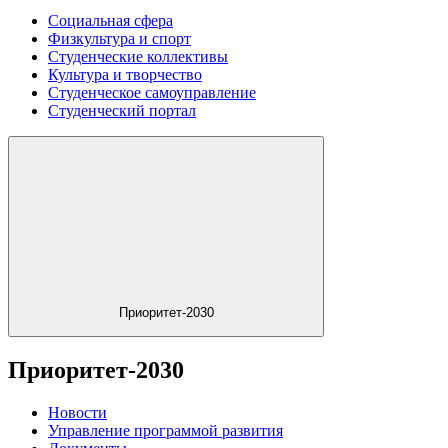
Социальная сфера
Физкультура и спорт
Студенческие коллективы
Культура и творчество
Студенческое самоуправление
Студенческий портал
Приоритет-2030
Приоритет-2030
Новости
Управление программой развития