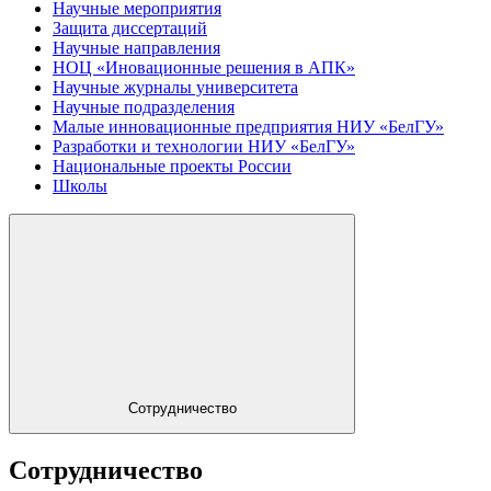
Научные мероприятия
Защита диссертаций
Научные направления
НОЦ «Иновационные решения в АПК»
Научные журналы университета
Научные подразделения
Малые инновационные предприятия НИУ «БелГУ»
Разработки и технологии НИУ «БелГУ»
Национальные проекты России
Школы
Сотрудничество
Сотрудничество