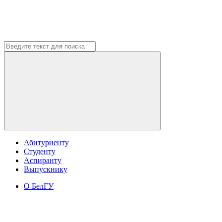
Абитуриенту
Студенту
Аспиранту
Выпускнику
О БелГУ