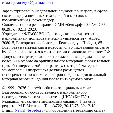
и экстремизму
Обратная связь
Зарегистрировано Федеральной службой по надзору в сфере
связи, информационных технологий и массовых
коммуникаций (Роскомнадзор).
Свидетельство о регистрации СМИ «белгу.рф»: Эл №ФС77-
86291 от 02.11.2023.
Учредитель: ФГАОУ ВО «Белгородский государственный
национальный исследовательский университет». Адрес:
308015, Белгородская область, г. Белгород, ул. Победы, 85.
Все права на материалы и новости, опубликованные на сайте
bsuedu.ru, охраняются в соответствии с законодательством РФ.
Допускается цитирование без согласования с редакцией не
более 50% от объёма оригинального материала с обязательной
прямой гиперссылкой на страницу, с которой материал
заимствован. Гиперссылка должна размещаться
непосредственно в тексте, воспроизводящем оригинальный
материал bsuedu.ru, до или после цитируемого блока.
© 1999 – 2026. https://bsuedu.ru - официальный сайт
Белгородского государственного национального
исследовательского университета (НИУ «БелГУ»)
Редакция: управление медиакоммуникаций. Главный
редактор М.Г. Усенкова. Тел. (4722) 30-12-75, 30-12-18.
E-mail:
News@bsuedu.ru
(для обращений в редакцию сайта),