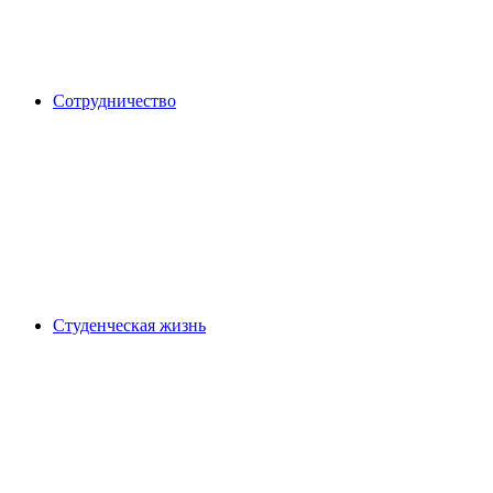
Сотрудничество
Студенческая жизнь