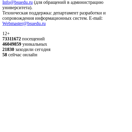
Info@bsuedu.ru
(для обращений в администрацию
университета).
Техническая поддержка: департамент разработки и
сопровождения информационных систем. E-mail:
Webmaster@bsuedu.ru
12+
73311672
посещений
46049859
уникальных
21830
заходили сегодня
58
сейчас онлайн