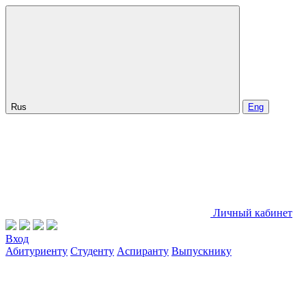
Rus
Eng
Личный кабинет
Вход
Абитуриенту
Студенту
Аспиранту
Выпускнику