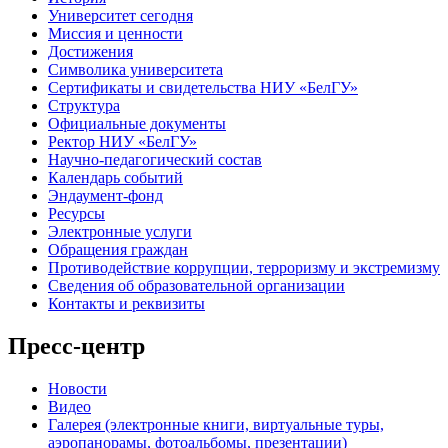
Университет сегодня
Миссия и ценности
Достижения
Символика университета
Сертификаты и свидетельства НИУ «БелГУ»
Структура
Официальные документы
Ректор НИУ «БелГУ»
Научно-педагогический состав
Календарь событий
Эндаумент-фонд
Ресурсы
Электронные услуги
Обращения граждан
Противодействие коррупции, терроризму и экстремизму
Сведения об образовательной организации
Контакты и реквизиты
Пресс-центр
Новости
Видео
Галерея (электронные книги, виртуальные туры,
аэропанорамы, фотоальбомы, презентации)