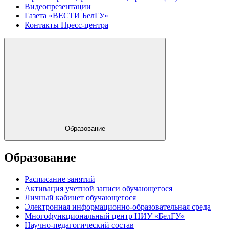
Видеопрезентации
Газета «ВЕСТИ БелГУ»
Контакты Пресс-центра
Образование
Образование
Расписание занятий
Активация учетной записи обучающегося
Личный кабинет обучающегося
Электронная информационно-образовательная среда
Многофункциональный центр НИУ «БелГУ»
Научно-педагогический состав