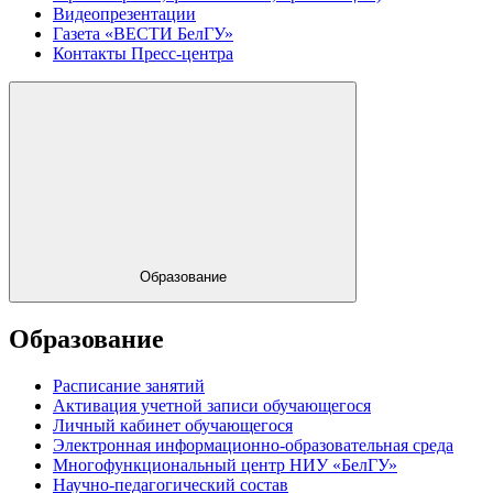
Видеопрезентации
Газета «ВЕСТИ БелГУ»
Контакты Пресс-центра
Образование
Образование
Расписание занятий
Активация учетной записи обучающегося
Личный кабинет обучающегося
Электронная информационно-образовательная среда
Многофункциональный центр НИУ «БелГУ»
Научно-педагогический состав