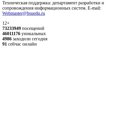
Техническая поддержка: департамент разработки и
сопровождения информационных систем. E-mail:
Webmaster@bsuedu.ru
12+
73233949
посещений
46011176
уникальных
4986
заходили сегодня
91
сейчас онлайн