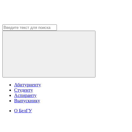
Абитуриенту
Студенту
Аспиранту
Выпускнику
О БелГУ