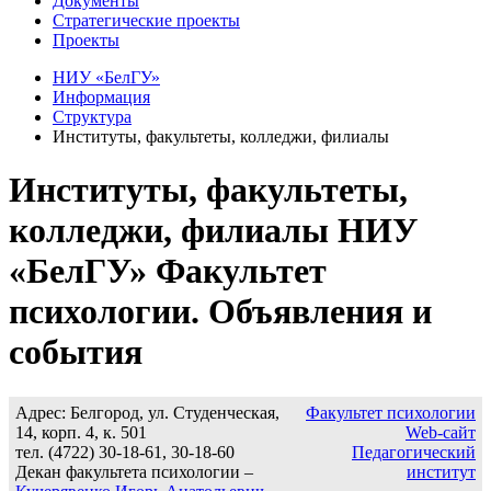
Документы
Стратегические проекты
Проекты
НИУ «БелГУ»
Информация
Структура
Институты, факультеты, колледжи, филиалы
Институты, факультеты,
колледжи, филиалы НИУ
«БелГУ» Факультет
психологии. Объявления и
события
Адрес: Белгород, ул. Студенческая,
Факультет психологии
14, корп. 4, к. 501
Web-сайт
тел. (4722) 30-18-61, 30-18-60
Педагогический
Декан факультета психологии –
институт