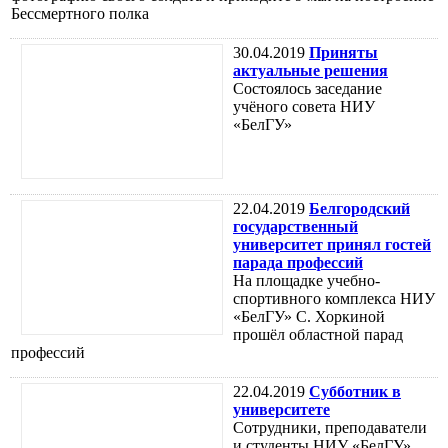
Бессмертного полка
30.04.2019
Приняты
актуальные решения
Состоялось заседание
учёного совета НИУ
«БелГУ»
22.04.2019
Белгородский
государственный
университет принял гостей
парада профессий
На площадке учебно-
спортивного комплекса НИУ
«БелГУ» С. Хоркиной
прошёл областной парад
профессий
22.04.2019
Субботник в
университете
Сотрудники, преподаватели
и студенты НИУ «БелГУ»