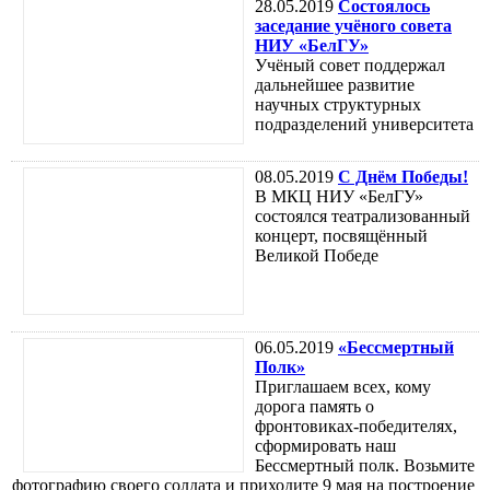
28.05.2019
Состоялось
заседание учёного совета
НИУ «БелГУ»
Учёный совет поддержал
дальнейшее развитие
научных структурных
подразделений университета
08.05.2019
С Днём Победы!
В МКЦ НИУ «БелГУ»
состоялся театрализованный
концерт, посвящённый
Великой Победе
06.05.2019
«Бессмертный
Полк»
Приглашаем всех, кому
дорога память о
фронтовиках-победителях,
сформировать наш
Бессмертный полк. Возьмите
фотографию своего солдата и приходите 9 мая на построение