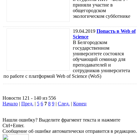
приняли участие в
общегородском
экологическом субботнике
19.04.2019
Попасть в Web of
Science
В Белгородском
государственном
университете состоялся
обучающий семинар для
преподавателей и
сотрудников университета
по работе с платформой Web of Science (WoS)
Новости 121 - 140 из 556
Начало
|
Пред.
|
5
6
7
8
9
|
След.
|
Конец
Нашли ошибку? Выделите фрагмент текста и нажмите
Ctrl+Enter.
Сообщение об ошибке автоматически отправится в редакцию.