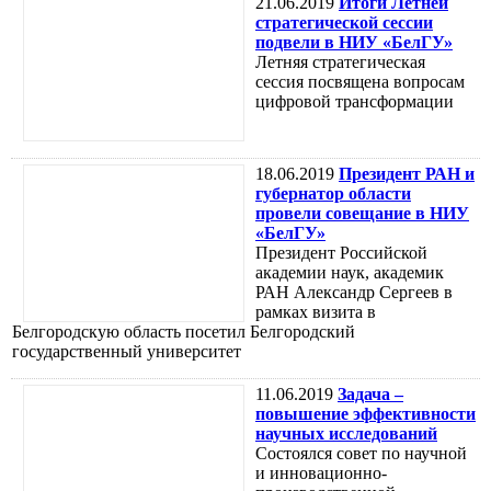
21.06.2019
Итоги Летней
стратегической сессии
подвели в НИУ «БелГУ»
Летняя стратегическая
сессия посвящена вопросам
цифровой трансформации
18.06.2019
Президент РАН и
губернатор области
провели совещание в НИУ
«БелГУ»
Президент Российской
академии наук, академик
РАН Александр Сергеев в
рамках визита в
Белгородскую область посетил Белгородский
государственный университет
11.06.2019
Задача –
повышение эффективности
научных исследований
Состоялся совет по научной
и инновационно-