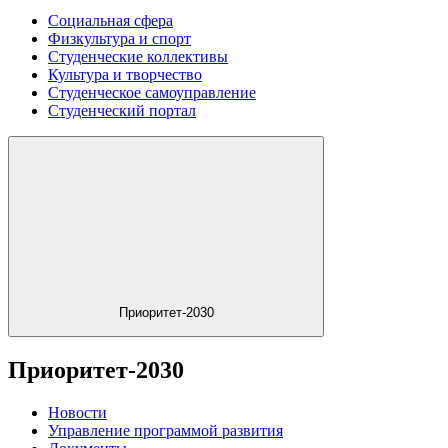
Социальная сфера
Физкультура и спорт
Студенческие коллективы
Культура и творчество
Студенческое самоуправление
Студенческий портал
Приоритет-2030
Приоритет-2030
Новости
Управление программой развития