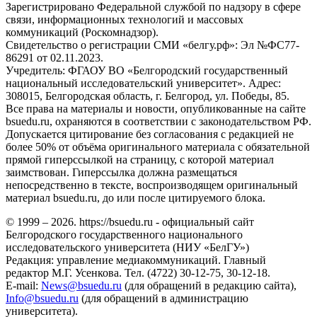
Зарегистрировано Федеральной службой по надзору в сфере
связи, информационных технологий и массовых
коммуникаций (Роскомнадзор).
Свидетельство о регистрации СМИ «белгу.рф»: Эл №ФС77-
86291 от 02.11.2023.
Учредитель: ФГАОУ ВО «Белгородский государственный
национальный исследовательский университет». Адрес:
308015, Белгородская область, г. Белгород, ул. Победы, 85.
Все права на материалы и новости, опубликованные на сайте
bsuedu.ru, охраняются в соответствии с законодательством РФ.
Допускается цитирование без согласования с редакцией не
более 50% от объёма оригинального материала с обязательной
прямой гиперссылкой на страницу, с которой материал
заимствован. Гиперссылка должна размещаться
непосредственно в тексте, воспроизводящем оригинальный
материал bsuedu.ru, до или после цитируемого блока.
© 1999 – 2026. https://bsuedu.ru - официальный сайт
Белгородского государственного национального
исследовательского университета (НИУ «БелГУ»)
Редакция: управление медиакоммуникаций. Главный
редактор М.Г. Усенкова. Тел. (4722) 30-12-75, 30-12-18.
E-mail:
News@bsuedu.ru
(для обращений в редакцию сайта),
Info@bsuedu.ru
(для обращений в администрацию
университета).