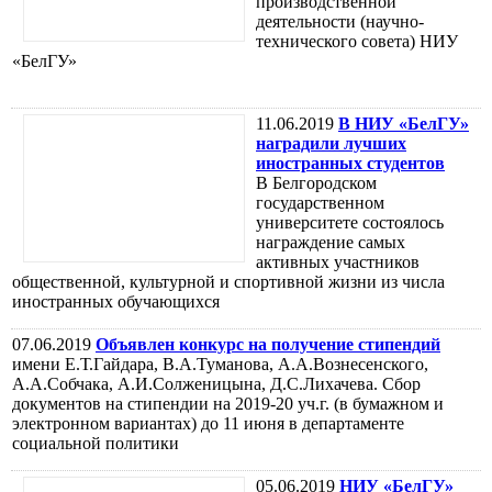
производственной
деятельности (научно-
технического совета) НИУ
«БелГУ»
11.06.2019
В НИУ «БелГУ»
наградили лучших
иностранных студентов
В Белгородском
государственном
университете состоялось
награждение самых
активных участников
общественной, культурной и спортивной жизни из числа
иностранных обучающихся
07.06.2019
Объявлен конкурс на получение стипендий
имени Е.Т.Гайдара, В.А.Туманова, А.А.Вознесенского,
А.А.Собчака, А.И.Солженицына, Д.С.Лихачева. Сбор
документов на стипендии на 2019-20 уч.г. (в бумажном и
электронном вариантах) до 11 июня в департаменте
социальной политики
05.06.2019
НИУ «БелГУ»