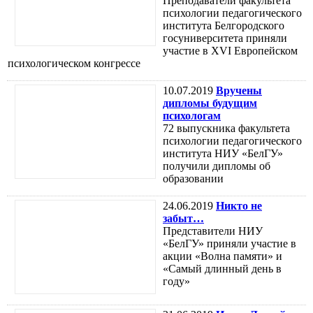
Преподаватели факультета
психологии педагогического
института Белгородского
госуниверситета приняли
участие в XVI Европейском
психологическом конгрессе
10.07.2019
Вручены
дипломы будущим
психологам
72 выпускника факультета
психологии педагогического
института НИУ «БелГУ»
получили дипломы об
образовании
24.06.2019
Никто не
забыт…
Представители НИУ
«БелГУ» приняли участие в
акции «Волна памяти» и
«Самый длинный день в
году»