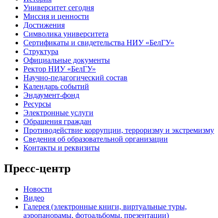
Университет сегодня
Миссия и ценности
Достижения
Символика университета
Сертификаты и свидетельства НИУ «БелГУ»
Структура
Официальные документы
Ректор НИУ «БелГУ»
Научно-педагогический состав
Календарь событий
Эндаумент-фонд
Ресурсы
Электронные услуги
Обращения граждан
Противодействие коррупции, терроризму и экстремизму
Сведения об образовательной организации
Контакты и реквизиты
Пресс-центр
Новости
Видео
Галерея (электронные книги, виртуальные туры,
аэропанорамы, фотоальбомы, презентации)