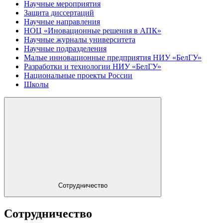
Научные мероприятия
Защита диссертаций
Научные направления
НОЦ «Иновационные решения в АПК»
Научные журналы университета
Научные подразделения
Малые инновационные предприятия НИУ «БелГУ»
Разработки и технологии НИУ «БелГУ»
Национальные проекты России
Школы
Сотрудничество
Сотрудничество