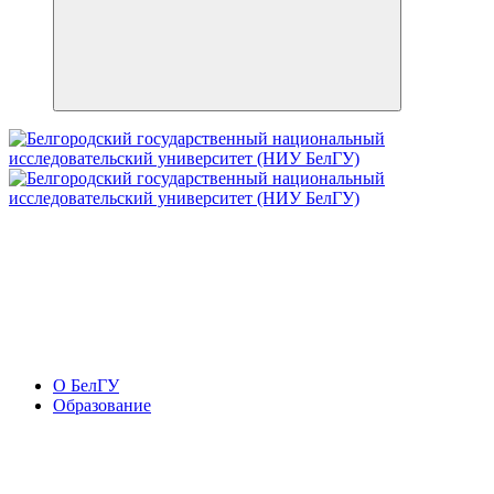
О БелГУ
Образование