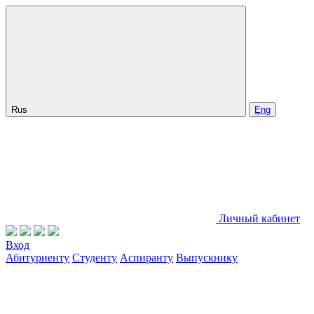
Rus
Eng
Личный кабинет
Вход
Абитуриенту
Студенту
Аспиранту
Выпускнику