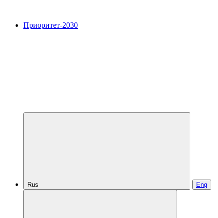
Приоритет-2030
Rus
Eng