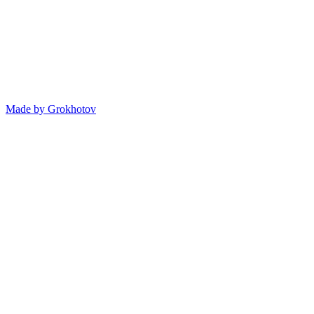
Made by
Grokhotov