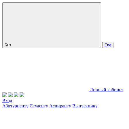
Rus
Eng
Личный кабинет
Вход
Абитуриенту
Студенту
Аспиранту
Выпускнику