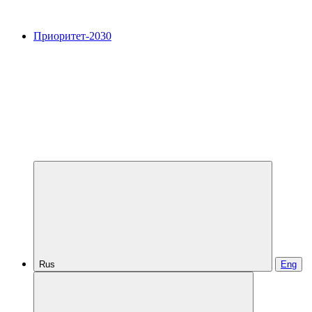
Приоритет-2030
Rus
Eng