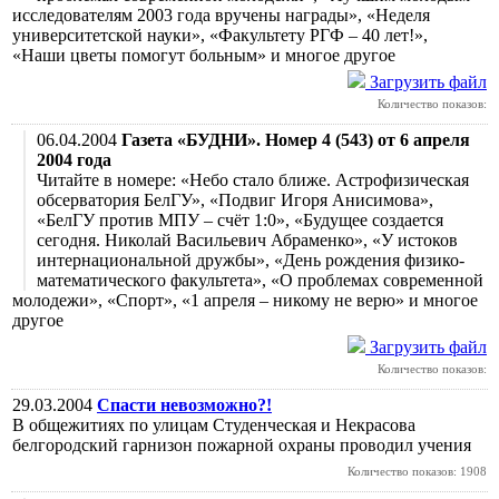
исследователям 2003 года вручены награды», «Неделя
университетской науки», «Факультету РГФ – 40 лет!»,
«Наши цветы помогут больным» и многое другое
Загрузить файл
Количество показов:
06.04.2004
Газета «БУДНИ». Номер 4 (543) от 6 апреля
2004 года
Читайте в номере: «Небо стало ближе. Астрофизическая
обсерватория БелГУ», «Подвиг Игоря Анисимова»,
«БелГУ против МПУ – счёт 1:0», «Будущее создается
сегодня. Николай Васильевич Абраменко», «У истоков
интернациональной дружбы», «День рождения физико-
математического факультета», «О проблемах современной
молодежи», «Спорт», «1 апреля – никому не верю» и многое
другое
Загрузить файл
Количество показов:
29.03.2004
Спасти невозможно?!
В общежитиях по улицам Студенческая и Некрасова
белгородский гарнизон пожарной охраны проводил учения
Количество показов: 1908