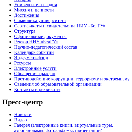
Университет сегодня
Миссия и ценности
Достижения
Символика университета
Сертификаты и свидетельства НИУ «БелГУ»
Структура
Официальные документы
Ректор НИУ «БелГУ»
Научно-педагогический состав
Календарь событий
Эндаумент-фонд
Ресурсы
Электронные услуги
Обращения граждан
Противодействие коррупции, терроризму и экстремизму
Сведения об образовательной организации
Контакты и реквизиты
Пресс-центр
Новости
Видео
Галерея (электронные книги, виртуальные туры,
аэропанорамы, фотоальбомы, презентации)