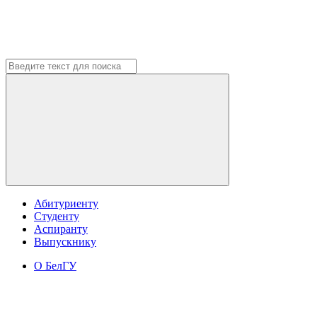
Абитуриенту
Студенту
Аспиранту
Выпускнику
О БелГУ