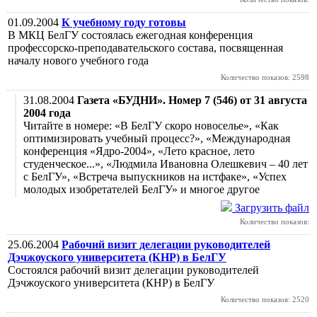
01.09.2004
К учебному году готовы
В МКЦ БелГУ состоялась ежегодная конференция
профессорско-преподавательского состава, посвященная
началу нового учебного года
Количество показов: 2598
31.08.2004
Газета «БУДНИ». Номер 7 (546) от 31 августа
2004 года
Читайте в номере: «В БелГУ скоро новоселье», «Как
оптимизировать учебный процесс?», «Международная
конференция «Ядро-2004», «Лето красное, лето
студенческое...», «Людмила Ивановна Олешкевич – 40 лет
с БелГУ», «Встреча выпускников на истфаке», «Успех
молодых изобретателей БелГУ» и многое другое
Загрузить файл
Количество показов:
25.06.2004
Рабочий визит делегации руководителей
Дэчжоуского университета (КНР) в БелГУ
Состоялся рабочий визит делегации руководителей
Дэчжоуского университета (КНР) в БелГУ
Количество показов: 2520