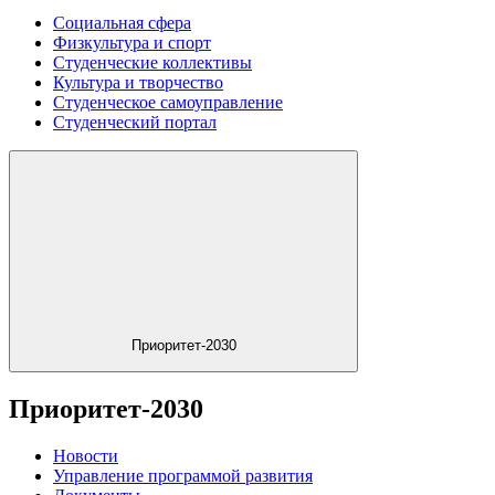
Социальная сфера
Физкультура и спорт
Студенческие коллективы
Культура и творчество
Студенческое самоуправление
Студенческий портал
Приоритет-2030
Приоритет-2030
Новости
Управление программой развития