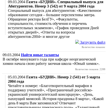
09.03.2004
Газета «БУДНИ». Специальный выпуск для
Абитуриентов. Номер 3 (542) от 9 марта 2004 года
Специальный выпуск для абитуриентов: «Качественное
образование сегодня – большие перспективы завтра.
Обращение ректора БелГУ», «Факультеты,
специальности, стоимость обучения и перечень
вступительных экзаменов», «График проведения Дней
открытых дверей», «Ответы на вопросы
абитуриентов-2004» и многое другое
Загрузить файл
Количество показов:
09.03.2004
Найти юные таланты
В октябре минувшего года при кафедре неорганической
химии начала свою работу заочная школа «Юный химик».
Количество показов: 2288
05.03.2004
Газета «БУДНИ». Номер 2 (541) от 5 марта
2004 года
Читайте в номере: «Благотворительный марафон в
поддержку учителей», «Приграничный российско-
украинский университетский консорциум», «День,
пахнущий мимозой. История праздника 8 марта», «Какой
день 8 марта Вам запомнился? Отвечают
представительницы прекрасного пола», «Талантливый