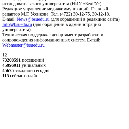
исследовательского университета (НИУ «БелГУ»)
Редакция: управление медиакоммуникаций. Главный
редактор М.Г. Усенкова. Тел. (4722) 30-12-75, 30-12-18.
E-mail:
News@bsuedu.ru
(для обращений в редакцию сайта),
Info@bsuedu.ru
(для обращений в администрацию
университета).
Техническая поддержка: департамент разработки и
сопровождения информационных систем. E-mail:
Webmaster@bsuedu.ru
12+
73208591
посещений
45996911
уникальных
45675
заходили сегодня
115
сейчас онлайн