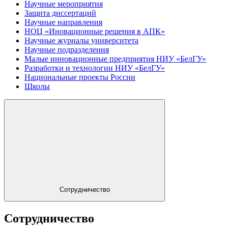
Научные мероприятия
Защита диссертаций
Научные направления
НОЦ «Иновационные решения в АПК»
Научные журналы университета
Научные подразделения
Малые инновационные предприятия НИУ «БелГУ»
Разработки и технологии НИУ «БелГУ»
Национальные проекты России
Школы
Сотрудничество
Сотрудничество