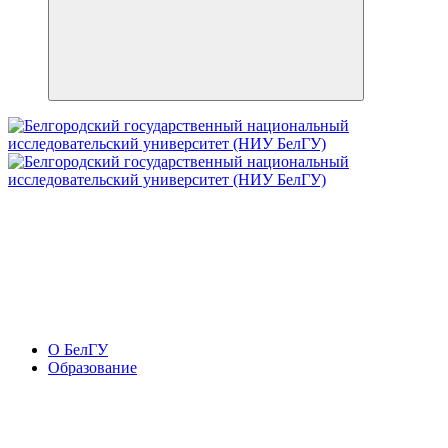
О БелГУ
Образование