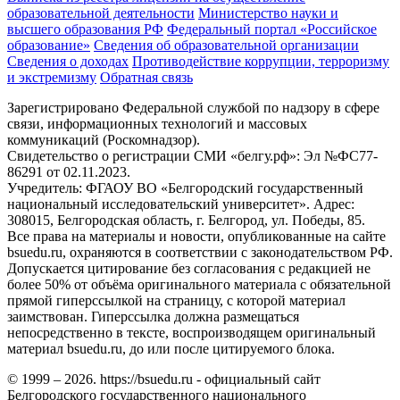
образовательной деятельности
Министерствo науки и
высшего образования РФ
Федеральный портал «Российское
образование»
Сведения об образовательной организации
Сведения о доходах
Противодействие коррупции, терроризму
и экстремизму
Обратная связь
Зарегистрировано Федеральной службой по надзору в сфере
связи, информационных технологий и массовых
коммуникаций (Роскомнадзор).
Свидетельство о регистрации СМИ «белгу.рф»: Эл №ФС77-
86291 от 02.11.2023.
Учредитель: ФГАОУ ВО «Белгородский государственный
национальный исследовательский университет». Адрес:
308015, Белгородская область, г. Белгород, ул. Победы, 85.
Все права на материалы и новости, опубликованные на сайте
bsuedu.ru, охраняются в соответствии с законодательством РФ.
Допускается цитирование без согласования с редакцией не
более 50% от объёма оригинального материала с обязательной
прямой гиперссылкой на страницу, с которой материал
заимствован. Гиперссылка должна размещаться
непосредственно в тексте, воспроизводящем оригинальный
материал bsuedu.ru, до или после цитируемого блока.
© 1999 – 2026. https://bsuedu.ru - официальный сайт
Белгородского государственного национального