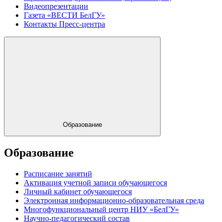
Видеопрезентации
Газета «ВЕСТИ БелГУ»
Контакты Пресс-центра
Образование
Образование
Расписание занятий
Активация учетной записи обучающегося
Личный кабинет обучающегося
Электронная информационно-образовательная среда
Многофункциональный центр НИУ «БелГУ»
Научно-педагогический состав