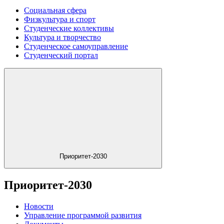
Социальная сфера
Физкультура и спорт
Студенческие коллективы
Культура и творчество
Студенческое самоуправление
Студенческий портал
Приоритет-2030
Приоритет-2030
Новости
Управление программой развития