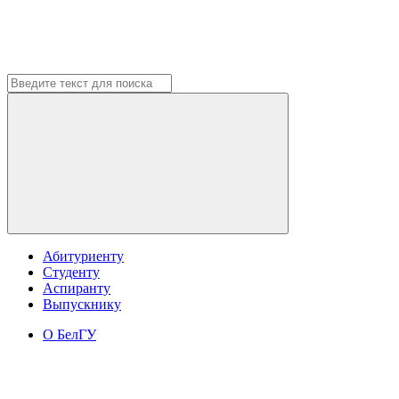
Абитуриенту
Студенту
Аспиранту
Выпускнику
О БелГУ