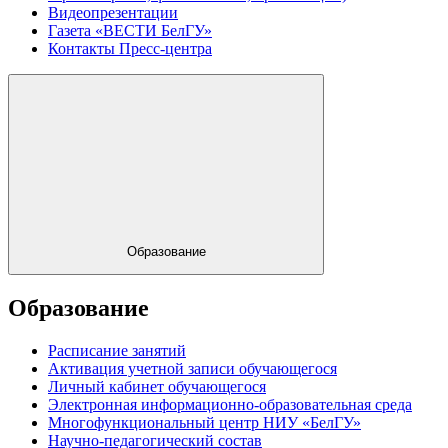
Видеопрезентации
Газета «ВЕСТИ БелГУ»
Контакты Пресс-центра
Образование
Образование
Расписание занятий
Активация учетной записи обучающегося
Личный кабинет обучающегося
Электронная информационно-образовательная среда
Многофункциональный центр НИУ «БелГУ»
Научно-педагогический состав