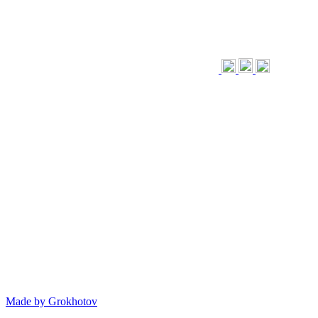
Made by
Grokhotov