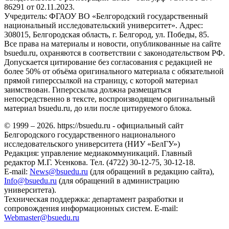
86291 от 02.11.2023.
Учредитель: ФГАОУ ВО «Белгородский государственный
национальный исследовательский университет». Адрес:
308015, Белгородская область, г. Белгород, ул. Победы, 85.
Все права на материалы и новости, опубликованные на сайте
bsuedu.ru, охраняются в соответствии с законодательством РФ.
Допускается цитирование без согласования с редакцией не
более 50% от объёма оригинального материала с обязательной
прямой гиперссылкой на страницу, с которой материал
заимствован. Гиперссылка должна размещаться
непосредственно в тексте, воспроизводящем оригинальный
материал bsuedu.ru, до или после цитируемого блока.
© 1999 – 2026. https://bsuedu.ru - официальный сайт
Белгородского государственного национального
исследовательского университета (НИУ «БелГУ»)
Редакция: управление медиакоммуникаций. Главный
редактор М.Г. Усенкова. Тел. (4722) 30-12-75, 30-12-18.
E-mail:
News@bsuedu.ru
(для обращений в редакцию сайта),
Info@bsuedu.ru
(для обращений в администрацию
университета).
Техническая поддержка: департамент разработки и
сопровождения информационных систем. E-mail:
Webmaster@bsuedu.ru