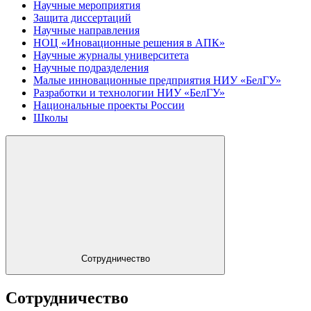
Научные мероприятия
Защита диссертаций
Научные направления
НОЦ «Иновационные решения в АПК»
Научные журналы университета
Научные подразделения
Малые инновационные предприятия НИУ «БелГУ»
Разработки и технологии НИУ «БелГУ»
Национальные проекты России
Школы
Сотрудничество
Сотрудничество