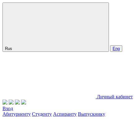
Rus
Eng
Личный кабинет
Вход
Абитуриенту
Студенту
Аспиранту
Выпускнику