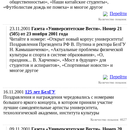
общественностью», «Наши китайские студенты»,
«Футболистам дождь не помеха» и многое другое
Перейти
Количество показов:
23.11.2001
Газета «Университетские Вести». Номер 21
(505) от 23 ноября 2001 года
Читайте в номере: «Открыт новый корпус университета!
Поздравления Президента РФ В. Путина и ректора БелГУ
Н. Камышанченко», «Актуальные проблемы физической
культуры и спорта в системе образования», «О,
праздник... В. Харченко», «Мост в будущее» для
студентов и аспирантов», «Спортивные новости» и
многое другое
Перейти
Количество показов:
16.11.2001
125 лет БелГУ
Поздравления и награждения чередовались с номерами
большого яркого концерта, в котором приняли участие
лучшие самодеятельные артисты университета,
технологической академии, института культуры
Количество показов: 4627
09.11.2001
Газета «Университетские Вести». Номер 20