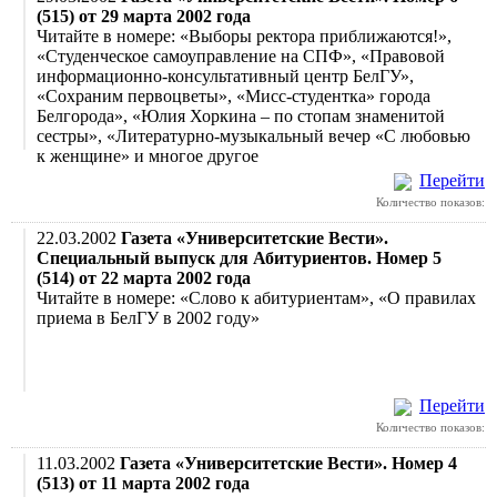
(515) от 29 марта 2002 года
Читайте в номере: «Выборы ректора приближаются!»,
«Студенческое самоуправление на СПФ», «Правовой
информационно-консультативный центр БелГУ»,
«Сохраним первоцветы», «Мисс-студентка» города
Белгорода», «Юлия Хоркина – по стопам знаменитой
сестры», «Литературно-музыкальный вечер «С любовью
к женщине» и многое другое
Перейти
Количество показов:
22.03.2002
Газета «Университетские Вести».
Специальный выпуск для Абитуриентов. Номер 5
(514) от 22 марта 2002 года
Читайте в номере: «Слово к абитуриентам», «О правилах
приема в БелГУ в 2002 году»
Перейти
Количество показов:
11.03.2002
Газета «Университетские Вести». Номер 4
(513) от 11 марта 2002 года