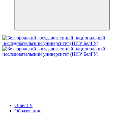
О БелГУ
Образование