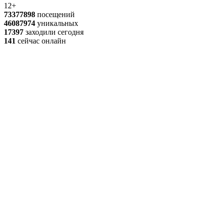
12+
73377898
посещений
46087974
уникальных
17397
заходили сегодня
141
сейчас онлайн