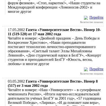
форум физиков», «Стоп, наркотик!», «Наши студенты на
Международной конференции «Ломоносов-2002» и
многое другое
Перейти
Количество показов:
17.05.2002
Газета «Университетские Вести». Номер 10-
11 (519-520) от 17 мая 2002 года
Читайте в номере: «Двойной праздник – День Победы и
Воскресение Христово», «Наши преподаватели
постигают технологию личностно-ориентированного
образования», «Светлый талант Эллы Михайловны
Левиной», «Дни студенческой науки в БелГУ», «Концерт
студентов и преподавателей БелГУ «Юность, весна,
любовь» и многое другое
Перейти
Количество показов:
03.05.2002
Газета «Университетские Вести». Номер 8
(517) от 3 мая 2002 года
Читайте в номере: «Наш «Университет» – в суперфинале
чемпионата России», «Итоги научно-исследовательской
деятельности учёных БелГУ за 2001 год», «57 годовщина
Великой Победы», «Лирика», «И да поможет нам вера»,