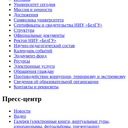
Университет сегодня
Миссия и ценности
Достижения
Символика университета
Сертификаты и свидетельства НИУ «БелГУ»
Структура
Официальные документы
Ректор НИУ «БелГУ»
Научно-педагогический состав
Календарь событий
Эндаумент-фонд
Ресурсы
Электронные услуги
Обращения граждан
Противодействие коррупции, терроризму и экстремизму
Сведения об образовательной организации
Контакты и реквизиты
Пресс-центр
Новости
Видео
Галерея (электронные книги, виртуальные туры,
аэропанорамы, фотоальбомы, презентации)