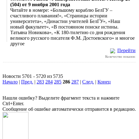
(504) от 9 ноября 2001 года
Читайте в номере: «Большому кораблю БелГУ –
счастливого плавания!», «Страницы истории
университета», «Династии учителей БелГУ», «Наш
новый факультет», «В постоянном поиске истины.
Татьяна Новикова», «К 180-тилетию со дня рождения
великого русского писателя Ф.М. Достоевского» и многое
другое
Перейти
Количество показов:
Новости 5701 - 5720 из 5735
Начало
|
Пред.
|
283
284
285
286
287
|
След.
|
Конец
Нашли ошибку? Выделите фрагмент текста и нажмите
Ctrl+Enter.
Сообщение об ошибке автоматически отправится в редакцию.