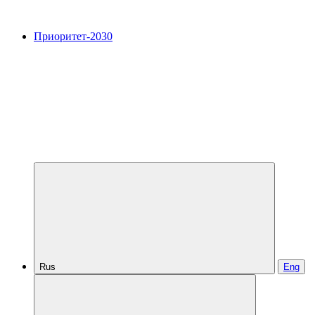
Приоритет-2030
Rus
Eng