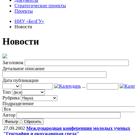
Документы
Стратегические проекты
Проекты
НИУ «БелГУ»
Новости
Новости
Заголовок
Детальное описание
Дата публикации
...
Тип
Рубрика
Подразделение
Автор
Фильтр
Сбросить
27.09.2002
Международная конференция молодых ученых
"География и окружающая среда"