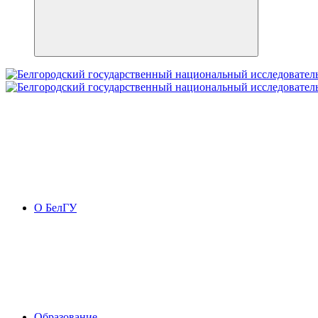
О БелГУ
Образование