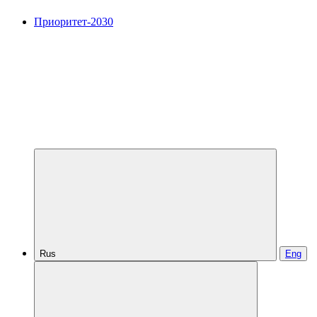
Приоритет-2030
Rus
Eng