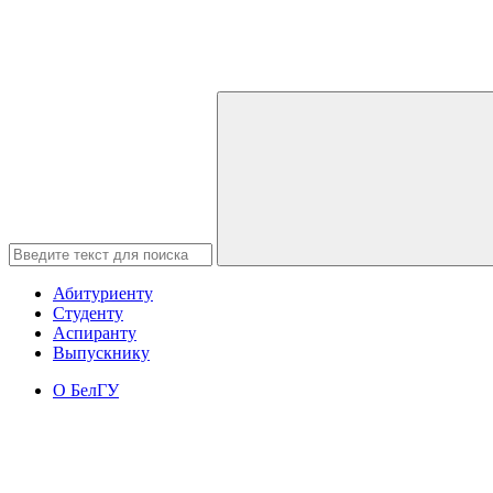
Абитуриенту
Студенту
Аспиранту
Выпускнику
О БелГУ