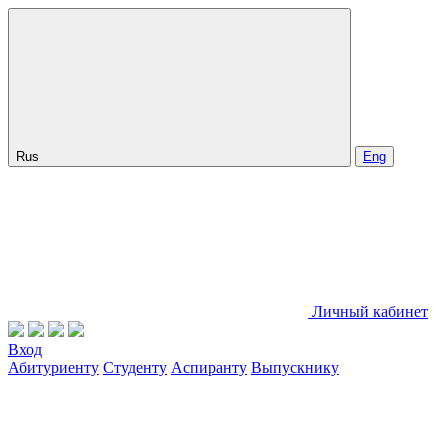
Rus
Eng
Личный кабинет
Вход
Абитуриенту
Студенту
Аспиранту
Выпускнику