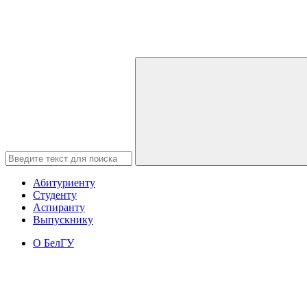
Абитуриенту
Студенту
Аспиранту
Выпускнику
О БелГУ