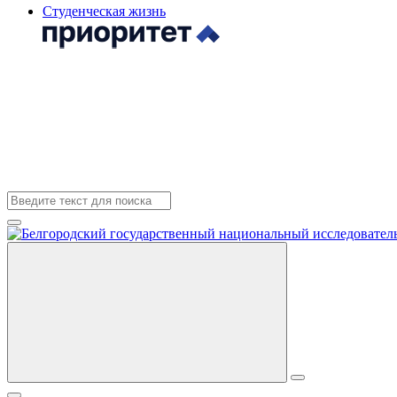
Студенческая жизнь