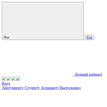
Rus
Eng
Личный кабинет
Вход
Абитуриенту
Студенту
Аспиранту
Выпускнику