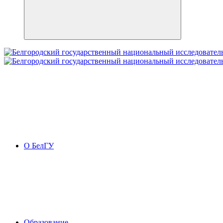
О БелГУ
Образование