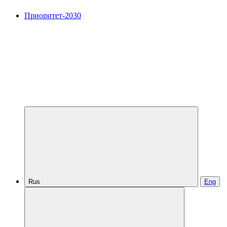
Приоритет-2030
Rus
Eng