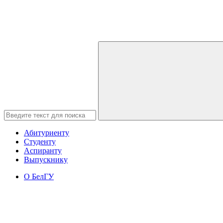
Абитуриенту
Студенту
Аспиранту
Выпускнику
О БелГУ