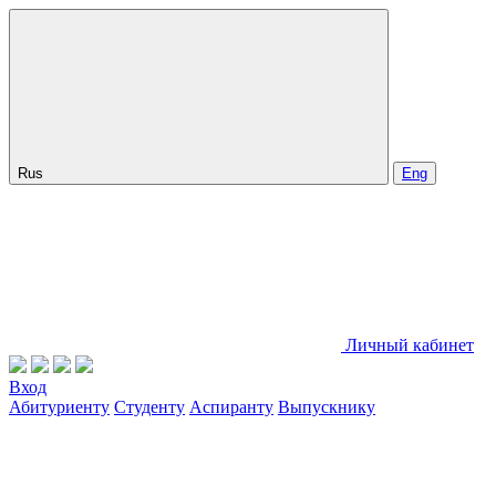
Rus
Eng
Личный кабинет
Вход
Абитуриенту
Студенту
Аспиранту
Выпускнику