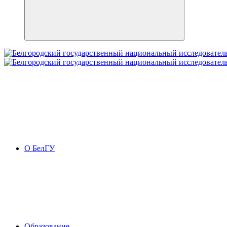
О БелГУ
Образование