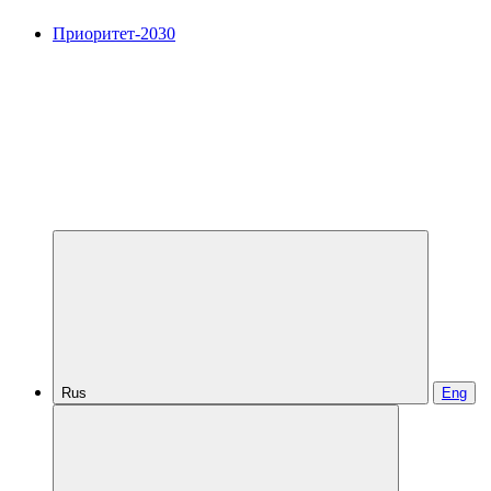
Приоритет-2030
Rus
Eng