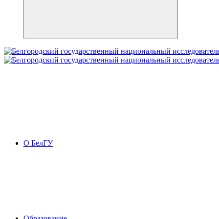
О БелГУ
Образование