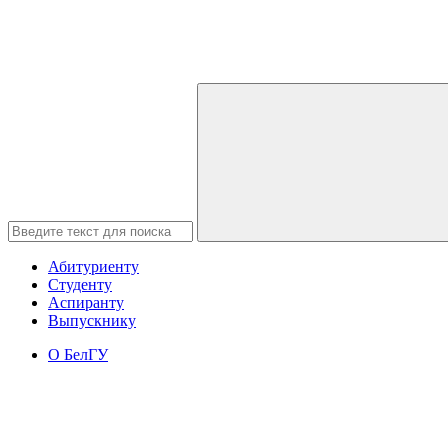
Абитуриенту
Студенту
Аспиранту
Выпускнику
О БелГУ