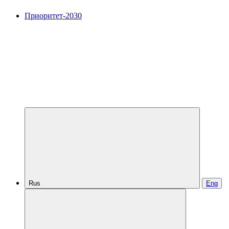
Приоритет-2030
Rus
Eng