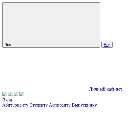
Rus
Eng
Личный кабинет
Вход
Абитуриенту
Студенту
Аспиранту
Выпускнику