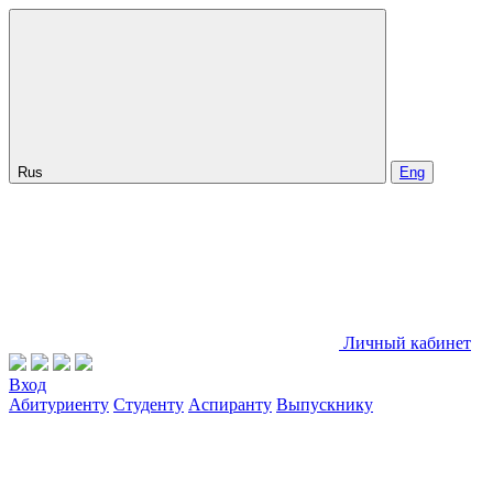
Rus
Eng
Личный кабинет
Вход
Абитуриенту
Студенту
Аспиранту
Выпускнику