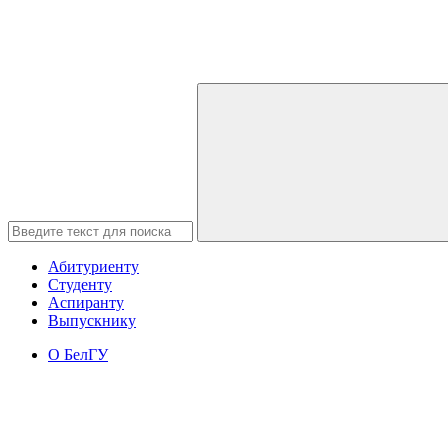
Абитуриенту
Студенту
Аспиранту
Выпускнику
О БелГУ