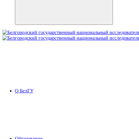
О БелГУ
Образование