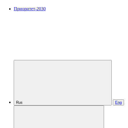
Приоритет-2030
Rus
Eng