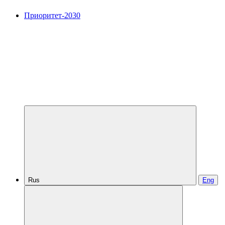
Приоритет-2030
Rus
Eng