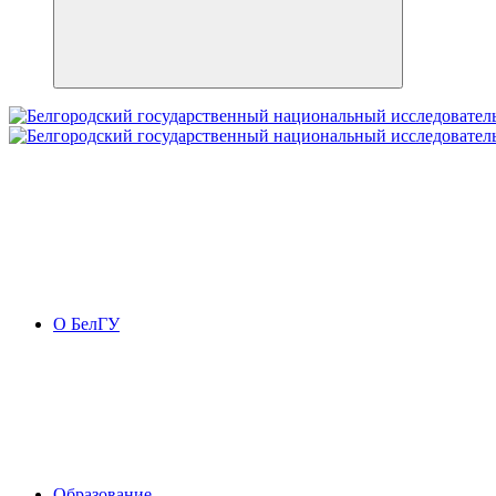
О БелГУ
Образование