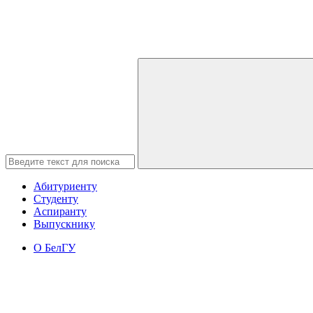
Абитуриенту
Студенту
Аспиранту
Выпускнику
О БелГУ