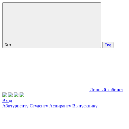
Rus
Eng
Личный кабинет
Вход
Абитуриенту
Студенту
Аспиранту
Выпускнику