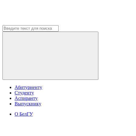
Абитуриенту
Студенту
Аспиранту
Выпускнику
О БелГУ