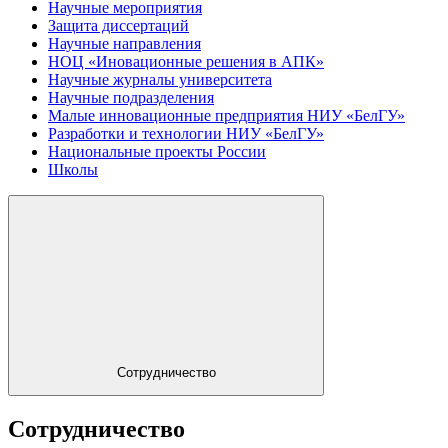
Научные мероприятия
Защита диссертаций
Научные направления
НОЦ «Иновационные решения в АПК»
Научные журналы университета
Научные подразделения
Малые инновационные предприятия НИУ «БелГУ»
Разработки и технологии НИУ «БелГУ»
Национальные проекты России
Школы
Сотрудничество
Сотрудничество