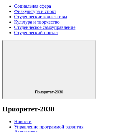
Социальная сфера
Физкультура и спорт
Студенческие коллективы
Культура и творчество
Студенческое самоуправление
Студенческий портал
Приоритет-2030
Приоритет-2030
Новости
Управление программой развития