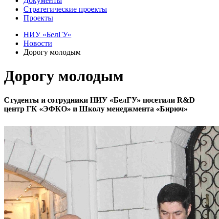
Документы
Стратегические проекты
Проекты
НИУ «БелГУ»
Новости
Дорогу молодым
Дорогу молодым
Студенты и сотрудники НИУ «БелГУ» посетили R&D
центр ГК «ЭФКО» и Школу менеджмента «Бирюч»