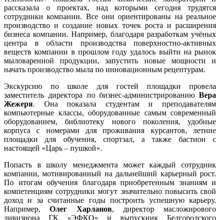
рассказала о проектах, над которыми сегодня трудятся
сотрудники компании. Все они ориентированы на реальное
производство и создание новых точек роста и расширения
бизнеса компании. Например, благодаря разработкам учёных
центра в области производства поверхностно-активных
веществ компании в прошлом году удалось выйти на рынок
мыловаренной продукции, запустить новые мощности и
начать производство мыла по инновационным рецептурам.
Экскурсию по школе для гостей площадки провела
заместитель директора по бизнес-администрированию
Вера
Жежеря
. Она показала студентам и преподавателям
компьютерные классы, оборудованные самым современный
оборудованием, библиотеку нового поколения, удобные
корпуса с номерами для проживания курсантов, летние
площадки для обучения, спортзал, а также бастион с
настоящей «Царь – пушкой».
Попасть в школу менеджмента может каждый сотрудник
компании, мотивированный на дальнейший карьерный рост.
По итогам обучения благодаря приобретенным знаниям и
компетенциям сотрудники могут значительно повысить свой
доход и за считанные годы построить успешную карьеру.
Например,
Олег Харланов
, директор масложирового
дивизиона ГК «ЭФКО» и выпускник Белгородского