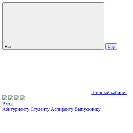
Rus
Eng
Личный кабинет
Вход
Абитуриенту
Студенту
Аспиранту
Выпускнику