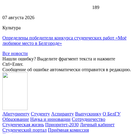
189
07 августа 2026
Культура
Определены победители конкурса студенческих работ «Моё
любимое место в Белгороде»
Все новости
Нашли ошибку? Выделите фрагмент текста и нажмите
Ctrl+Enter.
Сообщение об ошибке автоматически отправится в редакцию.
Абитуриенту
Студенту
Аспиранту
Выпускнику
О БелГУ
Образование
Наука и инновации
Сотрудничество
Студенческая жизнь
Приоритет-2030
Личный кабинет
Студенческий портал
Приёмная комиссия