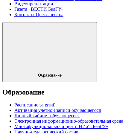
Видеопрезентации
Газета «ВЕСТИ БелГУ»
Контакты Пресс-центра
Образование
Образование
Расписание занятий
Активация учетной записи обучающегося
Личный кабинет обучающегося
Электронная информационно-образовательная среда
Многофункциональный центр НИУ «БелГУ»
Научно-педагогический состав