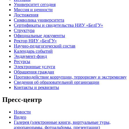
Университет сегодня
Миссия и ценности
Достижения
Символика университета
Сертификаты и свидетельства НИУ «БелГУ»
Структура
Официальные документы
Ректор НИУ «БелГУ»
Научно-педагогический состав
Календарь событий
Эндаумент-фонд
Ресурсы
Электронные услуги
Обращения граждан
Противодействие коррупции, терроризму и экстремизму
Сведения об образовательной организации
Контакты и реквизиты
Пресс-центр
Новости
Видео
Галерея (электронные книги, виртуальные туры,
аэропанорамы, фотоальбомы, презентации)