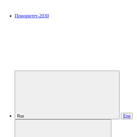
Приоритет-2030
Rus
Eng