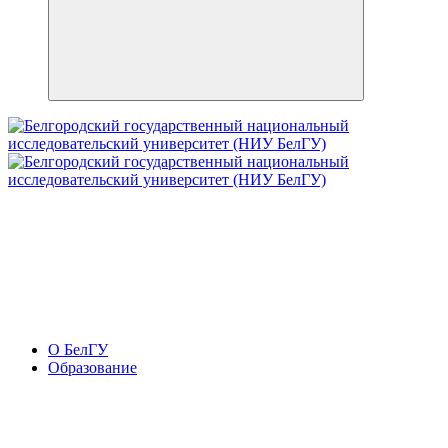
О БелГУ
Образование