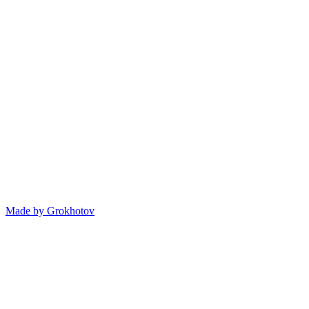
Made by
Grokhotov