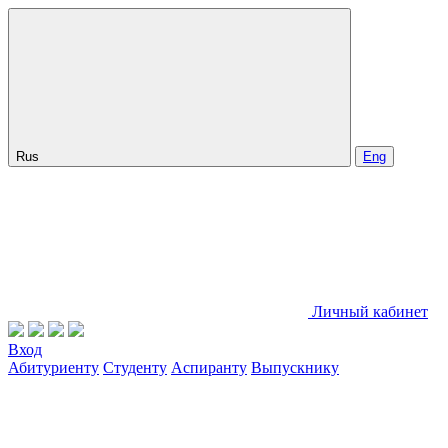
Rus
Eng
Личный кабинет
Вход
Абитуриенту
Студенту
Аспиранту
Выпускнику