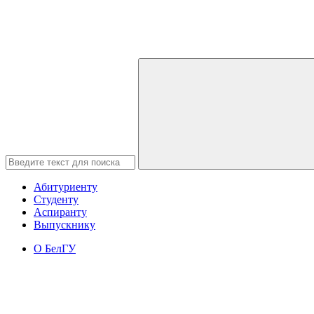
Абитуриенту
Студенту
Аспиранту
Выпускнику
О БелГУ