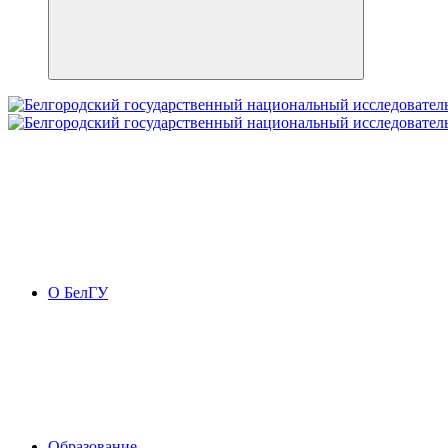
О БелГУ
Образование