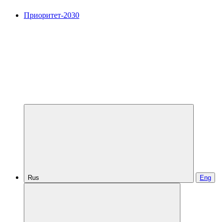
Приоритет-2030
Rus
Eng