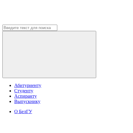
Абитуриенту
Студенту
Аспиранту
Выпускнику
О БелГУ