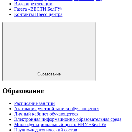
Видеопрезентации
Газета «ВЕСТИ БелГУ»
Контакты Пресс-центра
Образование
Образование
Расписание занятий
Активация учетной записи обучающегося
Личный кабинет обучающегося
Электронная информационно-образовательная среда
Многофункциональный центр НИУ «БелГУ»
Научно-педагогический состав