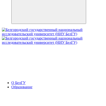
О БелГУ
Образование