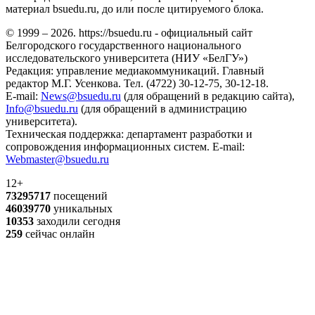
материал bsuedu.ru, до или после цитируемого блока.
© 1999 – 2026. https://bsuedu.ru - официальный сайт
Белгородского государственного национального
исследовательского университета (НИУ «БелГУ»)
Редакция: управление медиакоммуникаций. Главный
редактор М.Г. Усенкова. Тел. (4722) 30-12-75, 30-12-18.
E-mail:
News@bsuedu.ru
(для обращений в редакцию сайта),
Info@bsuedu.ru
(для обращений в администрацию
университета).
Техническая поддержка: департамент разработки и
сопровождения информационных систем. E-mail:
Webmaster@bsuedu.ru
12+
73295717
посещений
46039770
уникальных
10353
заходили сегодня
259
сейчас онлайн