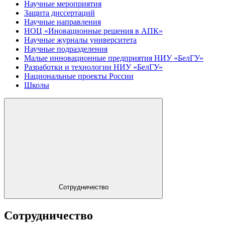
Научные мероприятия
Защита диссертаций
Научные направления
НОЦ «Иновационные решения в АПК»
Научные журналы университета
Научные подразделения
Малые инновационные предприятия НИУ «БелГУ»
Разработки и технологии НИУ «БелГУ»
Национальные проекты России
Школы
Сотрудничество
Сотрудничество