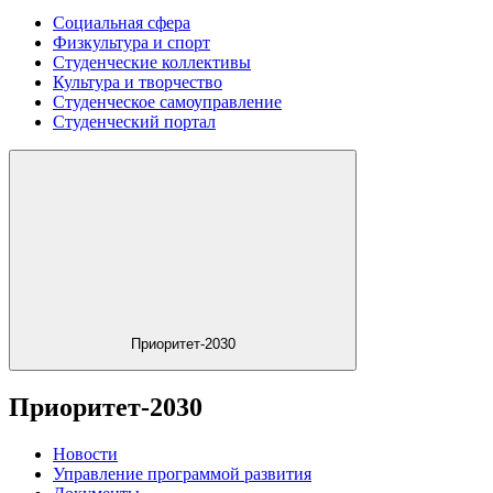
Социальная сфера
Физкультура и спорт
Студенческие коллективы
Культура и творчество
Студенческое самоуправление
Студенческий портал
Приоритет-2030
Приоритет-2030
Новости
Управление программой развития