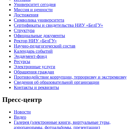
Университет сегодня
Миссия и ценности
Достижения
Символика университета
Сертификаты и свидетельства НИУ «БелГУ»
Структура
Официальные документы
Ректор НИУ «БелГУ»
Научно-педагогический состав
Календарь событий
Эндаумент-фонд
Ресурсы
Электронные услуги
Обращения граждан
Противодействие коррупции, терроризму и экстремизму
Сведения об образовательной организации
Контакты и реквизиты
Пресс-центр
Новости
Видео
Галерея (электронные книги, виртуальные туры,
аэропанорамы, фотоальбомы, презентации)