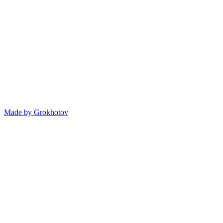
Made by
Grokhotov