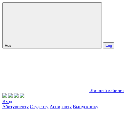
Rus
Eng
Личный кабинет
Вход
Абитуриенту
Студенту
Аспиранту
Выпускнику