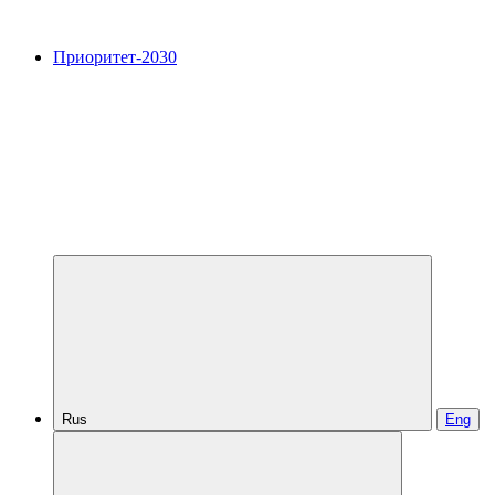
Приоритет-2030
Rus
Eng