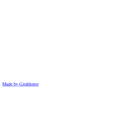
Made by
Grokhotov