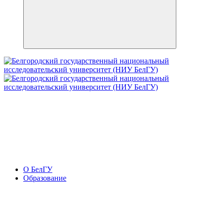
О БелГУ
Образование