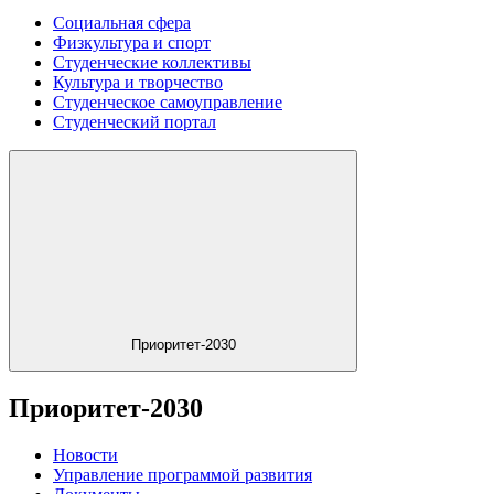
Социальная сфера
Физкультура и спорт
Студенческие коллективы
Культура и творчество
Студенческое самоуправление
Студенческий портал
Приоритет-2030
Приоритет-2030
Новости
Управление программой развития