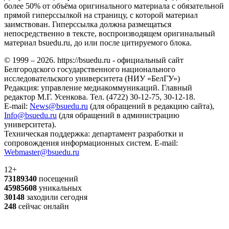
более 50% от объёма оригинального материала с обязательной
прямой гиперссылкой на страницу, с которой материал
заимствован. Гиперссылка должна размещаться
непосредственно в тексте, воспроизводящем оригинальный
материал bsuedu.ru, до или после цитируемого блока.
© 1999 – 2026. https://bsuedu.ru - официальный сайт
Белгородского государственного национального
исследовательского университета (НИУ «БелГУ»)
Редакция: управление медиакоммуникаций. Главный
редактор М.Г. Усенкова. Тел. (4722) 30-12-75, 30-12-18.
E-mail:
News@bsuedu.ru
(для обращений в редакцию сайта),
Info@bsuedu.ru
(для обращений в администрацию
университета).
Техническая поддержка: департамент разработки и
сопровождения информационных систем. E-mail:
Webmaster@bsuedu.ru
12+
73189340
посещений
45985608
уникальных
30148
заходили сегодня
248
сейчас онлайн