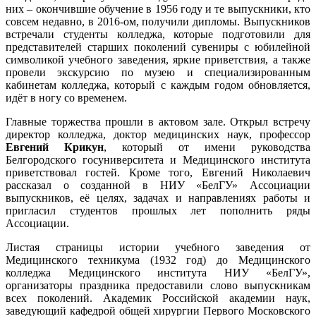
них – окончившие обучение в 1956 году и те выпускники, кто
совсем недавно, в 2016-ом, получили дипломы. Выпускников
встречали студенты колледжа, которые подготовили для
представителей старших поколений сувениры с юбилейной
символикой учебного заведения, яркие приветствия, а также
провели экскурсию по музею и специализированным
кабинетам колледжа, который с каждым годом обновляется,
идёт в ногу со временем.
Главные торжества прошли в актовом зале. Открыл встречу
директор колледжа, доктор медицинских наук, профессор
Евгений Крикун
, который от имени руководства
Белгородского госуниверситета и Медицинского института
приветствовал гостей. Кроме того, Евгений Николаевич
рассказал о созданной в НИУ «БелГУ» Ассоциации
выпускников, её целях, задачах и направлениях работы и
пригласил студентов прошлых лет пополнить ряды
Ассоциации.
Листая страницы истории учебного заведения от
Медицинского техникума (1932 год) до Медицинского
колледжа Медицинского института НИУ «БелГУ»,
организаторы праздника предоставили слово выпускникам
всех поколений. Академик Российской академии наук,
заведующий кафедрой общей хирургии Первого Московского