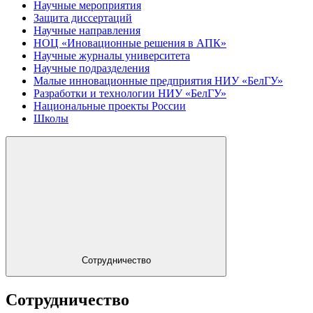
Научные мероприятия
Защита диссертаций
Научные направления
НОЦ «Иновационные решения в АПК»
Научные журналы университета
Научные подразделения
Малые инновационные предприятия НИУ «БелГУ»
Разработки и технологии НИУ «БелГУ»
Национальные проекты России
Школы
Сотрудничество
Сотрудничество