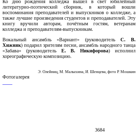
Ко дню рождения колледжа вышел в свет юбилейный
литературно-поэтический сборник, в который вошли
воспоминания преподавателей и выпускников о колледже, а
также лучшие произведения студентов и преподавателей. Эту
книгу вручили авторам, почётным гостям, ветеранам
колледжа и преподавателям-выпускникам.
Вокальный ансамбль «Вариант» (руководитель
С. В.
Хижняк
) подарил зрителям песни, ансамбль народного танца
«Забава» (руководитель
Е. В. Никифорова
) исполнил
хореографическую композицию.
Э. Олейниц, М. Малыхина, И. Шенцева, фото Р. Мошкин
Фотогалерея
3684