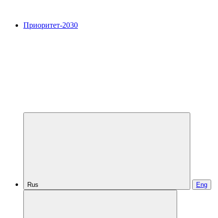
Приоритет-2030
Rus
Eng