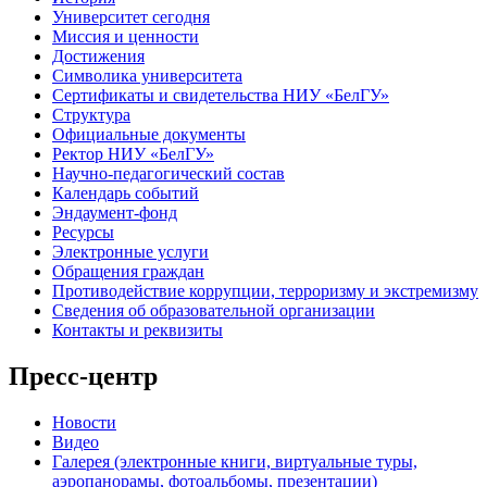
Университет сегодня
Миссия и ценности
Достижения
Символика университета
Сертификаты и свидетельства НИУ «БелГУ»
Структура
Официальные документы
Ректор НИУ «БелГУ»
Научно-педагогический состав
Календарь событий
Эндаумент-фонд
Ресурсы
Электронные услуги
Обращения граждан
Противодействие коррупции, терроризму и экстремизму
Сведения об образовательной организации
Контакты и реквизиты
Пресс-центр
Новости
Видео
Галерея (электронные книги, виртуальные туры,
аэропанорамы, фотоальбомы, презентации)