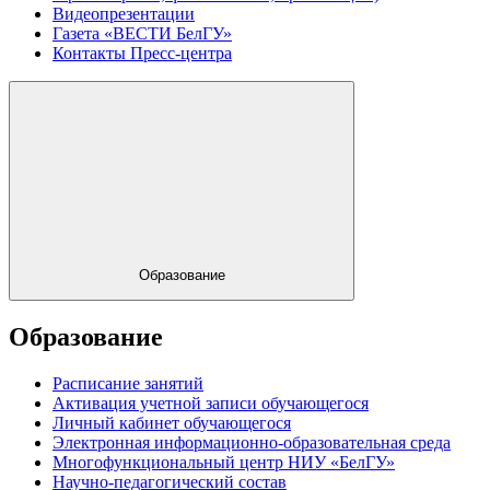
Видеопрезентации
Газета «ВЕСТИ БелГУ»
Контакты Пресс-центра
Образование
Образование
Расписание занятий
Активация учетной записи обучающегося
Личный кабинет обучающегося
Электронная информационно-образовательная среда
Многофункциональный центр НИУ «БелГУ»
Научно-педагогический состав