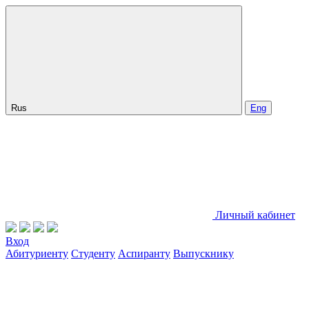
Rus
Eng
Личный кабинет
Вход
Абитуриенту
Студенту
Аспиранту
Выпускнику