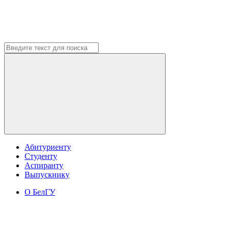
Абитуриенту
Студенту
Аспиранту
Выпускнику
О БелГУ