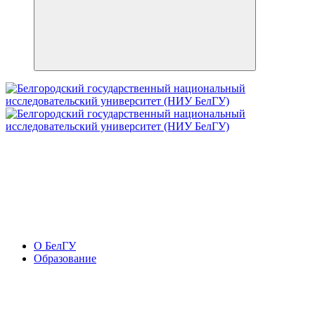
О БелГУ
Образование