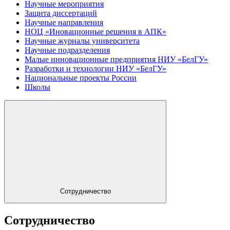
Научные мероприятия
Защита диссертаций
Научные направления
НОЦ «Иновационные решения в АПК»
Научные журналы университета
Научные подразделения
Малые инновационные предприятия НИУ «БелГУ»
Разработки и технологии НИУ «БелГУ»
Национальные проекты России
Школы
Сотрудничество
Сотрудничество