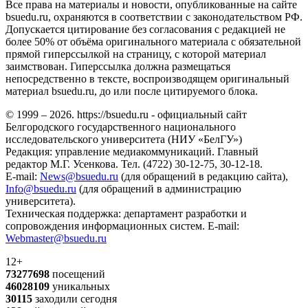
Все права на материалы и новости, опубликованные на сайте
bsuedu.ru, охраняются в соответствии с законодательством РФ.
Допускается цитирование без согласования с редакцией не
более 50% от объёма оригинального материала с обязательной
прямой гиперссылкой на страницу, с которой материал
заимствован. Гиперссылка должна размещаться
непосредственно в тексте, воспроизводящем оригинальный
материал bsuedu.ru, до или после цитируемого блока.
© 1999 – 2026. https://bsuedu.ru - официальный сайт
Белгородского государственного национального
исследовательского университета (НИУ «БелГУ»)
Редакция: управление медиакоммуникаций. Главный
редактор М.Г. Усенкова. Тел. (4722) 30-12-75, 30-12-18.
E-mail:
News@bsuedu.ru
(для обращений в редакцию сайта),
Info@bsuedu.ru
(для обращений в администрацию
университета).
Техническая поддержка: департамент разработки и
сопровождения информационных систем. E-mail:
Webmaster@bsuedu.ru
12+
73277698
посещений
46028109
уникальных
30115
заходили сегодня