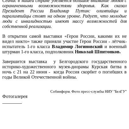
Сейчас в нашей стране уделяется большое внимание людям с
ограниченными возможностями здоровья
.
Как сказал
Президент России Владимир Путин: олимпийцы и
паралимпийцы стоят на одном уровне. Радует, что молодые
люди с инвалидностью имеют массу возможностей для
собственной реализации.
В открытии самой выставки «Герои России, какими их не
видел никто» также приняли участие Герои России
-
лётчик-
испытатель 1-го класса
Владимир Логиновский
и военный
штурман 1-го класса, подполковник
Николай Шпитонков.
Завершится выставка у Белгородского государственного
историко-художественного музея-диорамы Курская битва в
ночь с 21 на 22 июня - когда Россия скорбит о погибших в
годы Великой Отечественной войны.
Собинформ. Фото пресс-службы НИУ "БелГУ"
Фотогалерея