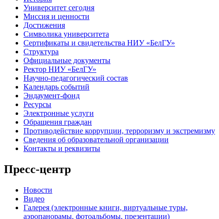
Университет сегодня
Миссия и ценности
Достижения
Символика университета
Сертификаты и свидетельства НИУ «БелГУ»
Структура
Официальные документы
Ректор НИУ «БелГУ»
Научно-педагогический состав
Календарь событий
Эндаумент-фонд
Ресурсы
Электронные услуги
Обращения граждан
Противодействие коррупции, терроризму и экстремизму
Сведения об образовательной организации
Контакты и реквизиты
Пресс-центр
Новости
Видео
Галерея (электронные книги, виртуальные туры,
аэропанорамы, фотоальбомы, презентации)