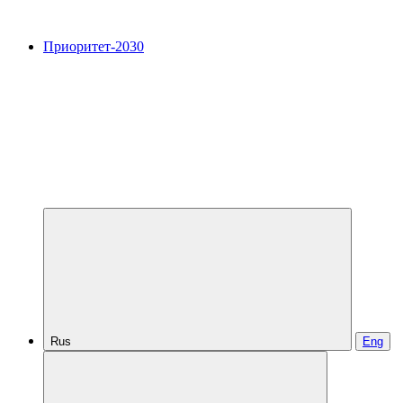
Приоритет-2030
Rus
Eng