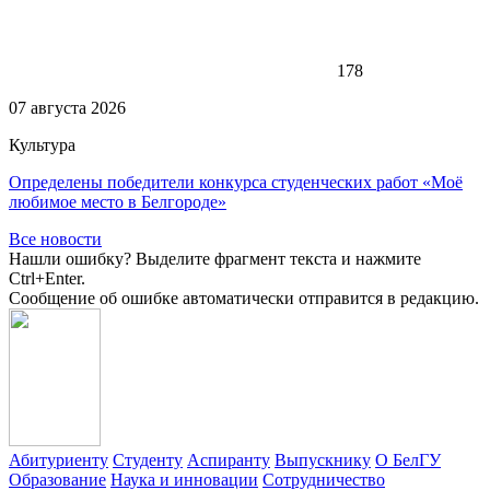
178
07 августа 2026
Культура
Определены победители конкурса студенческих работ «Моё
любимое место в Белгороде»
Все новости
Нашли ошибку? Выделите фрагмент текста и нажмите
Ctrl+Enter.
Сообщение об ошибке автоматически отправится в редакцию.
Абитуриенту
Студенту
Аспиранту
Выпускнику
О БелГУ
Образование
Наука и инновации
Сотрудничество