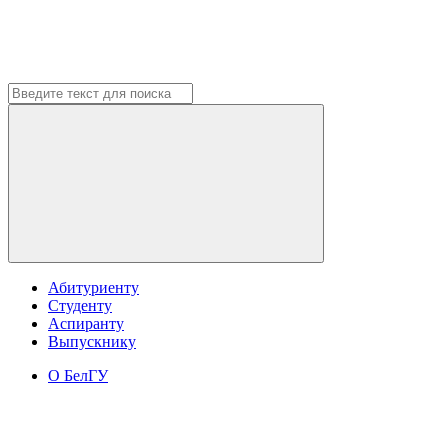
Абитуриенту
Студенту
Аспиранту
Выпускнику
О БелГУ