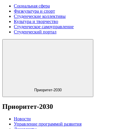
Социальная сфера
Физкультура и спорт
Студенческие коллективы
Культура и творчество
Студенческое самоуправление
Студенческий портал
Приоритет-2030
Приоритет-2030
Новости
Управление программой развития