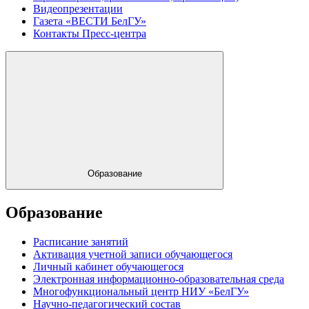
Видеопрезентации
Газета «ВЕСТИ БелГУ»
Контакты Пресс-центра
Образование
Образование
Расписание занятий
Активация учетной записи обучающегося
Личный кабинет обучающегося
Электронная информационно-образовательная среда
Многофункциональный центр НИУ «БелГУ»
Научно-педагогический состав