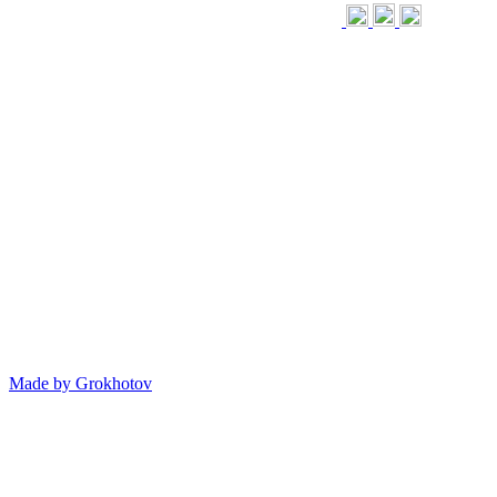
Made by
Grokhotov