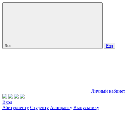
Rus
Eng
Личный кабинет
Вход
Абитуриенту
Студенту
Аспиранту
Выпускнику