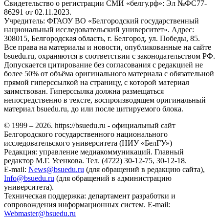
Свидетельство о регистрации СМИ «белгу.рф»: Эл №ФС77-
86291 от 02.11.2023.
Учредитель: ФГАОУ ВО «Белгородский государственный
национальный исследовательский университет». Адрес:
308015, Белгородская область, г. Белгород, ул. Победы, 85.
Все права на материалы и новости, опубликованные на сайте
bsuedu.ru, охраняются в соответствии с законодательством РФ.
Допускается цитирование без согласования с редакцией не
более 50% от объёма оригинального материала с обязательной
прямой гиперссылкой на страницу, с которой материал
заимствован. Гиперссылка должна размещаться
непосредственно в тексте, воспроизводящем оригинальный
материал bsuedu.ru, до или после цитируемого блока.
© 1999 – 2026. https://bsuedu.ru - официальный сайт
Белгородского государственного национального
исследовательского университета (НИУ «БелГУ»)
Редакция: управление медиакоммуникаций. Главный
редактор М.Г. Усенкова. Тел. (4722) 30-12-75, 30-12-18.
E-mail:
News@bsuedu.ru
(для обращений в редакцию сайта),
Info@bsuedu.ru
(для обращений в администрацию
университета).
Техническая поддержка: департамент разработки и
сопровождения информационных систем. E-mail:
Webmaster@bsuedu.ru