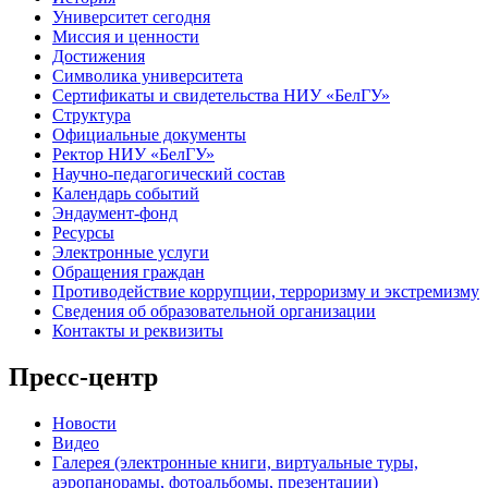
Университет сегодня
Миссия и ценности
Достижения
Символика университета
Сертификаты и свидетельства НИУ «БелГУ»
Структура
Официальные документы
Ректор НИУ «БелГУ»
Научно-педагогический состав
Календарь событий
Эндаумент-фонд
Ресурсы
Электронные услуги
Обращения граждан
Противодействие коррупции, терроризму и экстремизму
Сведения об образовательной организации
Контакты и реквизиты
Пресс-центр
Новости
Видео
Галерея (электронные книги, виртуальные туры,
аэропанорамы, фотоальбомы, презентации)