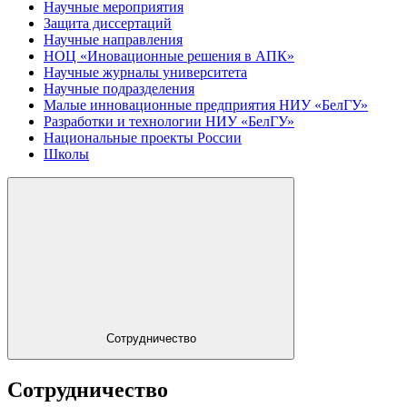
Научные мероприятия
Защита диссертаций
Научные направления
НОЦ «Иновационные решения в АПК»
Научные журналы университета
Научные подразделения
Малые инновационные предприятия НИУ «БелГУ»
Разработки и технологии НИУ «БелГУ»
Национальные проекты России
Школы
Сотрудничество
Сотрудничество