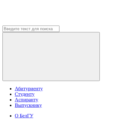
Абитуриенту
Студенту
Аспиранту
Выпускнику
О БелГУ