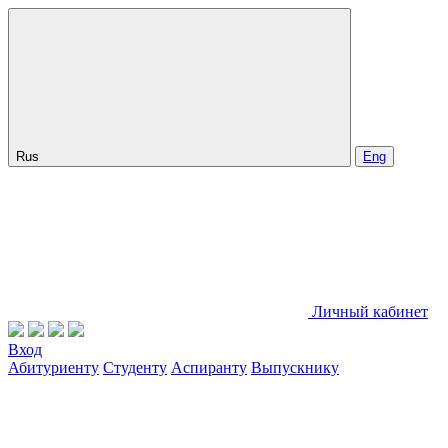
Rus
Eng
Личный кабинет
Вход
Абитуриенту
Студенту
Аспиранту
Выпускнику