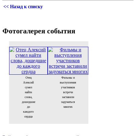
<< Назад к списку
Фотогалерея события
Отец
Фильмы и
Алексий
выступления
сумел
участников
найти
встречи
слова,
заставили
дошедшие
задуматься
до
многих
каждого
сердца