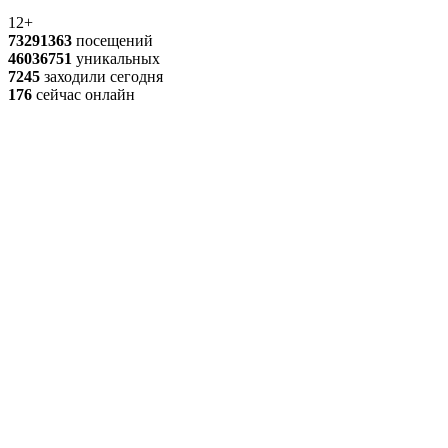
12+
73291363
посещений
46036751
уникальных
7245
заходили сегодня
176
сейчас онлайн