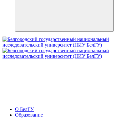
О БелГУ
Образование