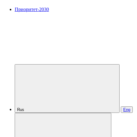
Приоритет-2030
Rus
Eng