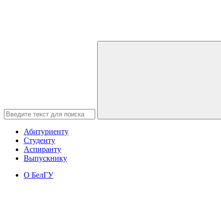
Абитуриенту
Студенту
Аспиранту
Выпускнику
О БелГУ