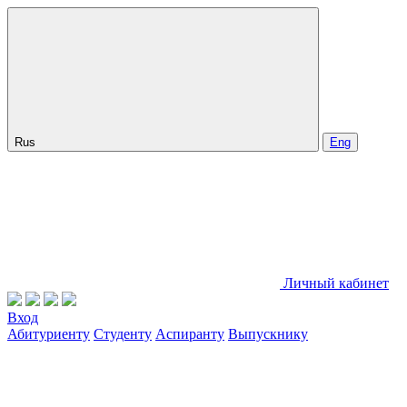
Rus
Eng
Личный кабинет
Вход
Абитуриенту
Студенту
Аспиранту
Выпускнику