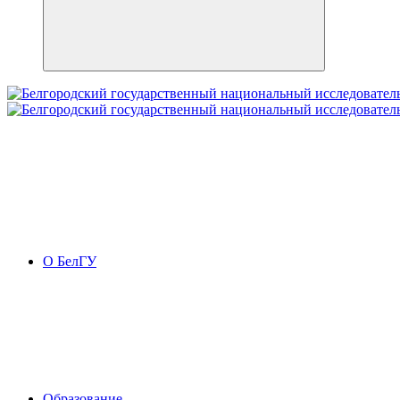
О БелГУ
Образование