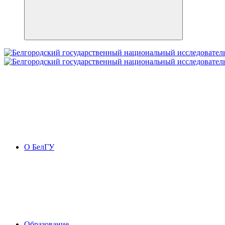
О БелГУ
Образование