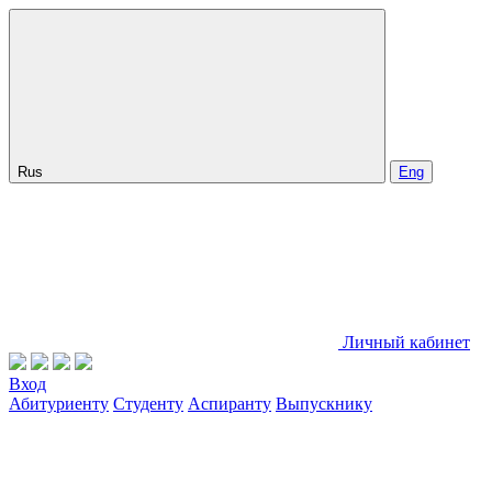
Rus
Eng
Личный кабинет
Вход
Абитуриенту
Студенту
Аспиранту
Выпускнику