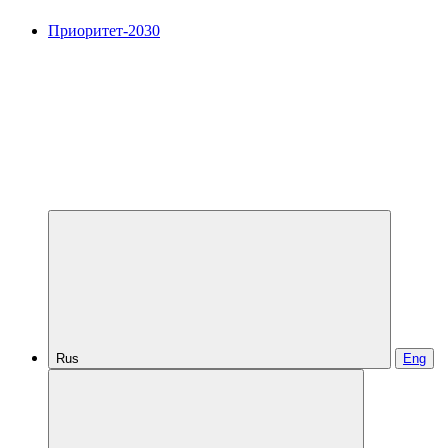
Приоритет-2030
Rus
Eng