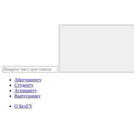
Абитуриенту
Студенту
Аспиранту
Выпускнику
О БелГУ