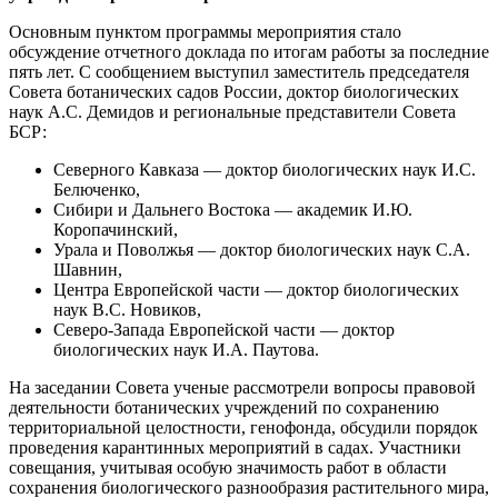
Основным пунктом программы мероприятия стало
обсуждение отчетного доклада по итогам работы за последние
пять лет. С сообщением выступил заместитель председателя
Совета ботанических садов России, доктор биологических
наук А.С. Демидов и региональные представители Совета
БСР:
Северного Кавказа — доктор биологических наук И.С.
Белюченко,
Сибири и Дальнего Востока — академик И.Ю.
Коропачинский,
Урала и Поволжья — доктор биологических наук С.А.
Шавнин,
Центра Европейской части — доктор биологических
наук B.C. Новиков,
Северо-Запада Европейской части — доктор
биологических наук И.А. Паутова.
На заседании Совета ученые рассмотрели вопросы правовой
деятельности ботанических учреждений по сохранению
территориальной целостности, генофонда, обсудили порядок
проведения карантинных мероприятий в садах. Участники
совещания, учитывая особую значимость работ в области
сохранения биологического разнообразия растительного мира,