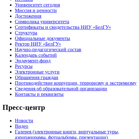
Университет сегодня
Миссия и ценности
Достижения
Символика университета
Сертификаты и свидетельства НИУ «БелГУ»
Структура
Официальные документы
Ректор НИУ «БелГУ»
Научно-педагогический состав
Календарь событий
Эндаумент-фонд
Ресурсы
Электронные услуги
Обращения граждан
Противодействие коррупции, терроризму и экстремизму
Сведения об образовательной организации
Контакты и реквизиты
Пресс-центр
Новости
Видео
Галерея (электронные книги, виртуальные туры,
аэропанорамы, фотоальбомы, презентации)