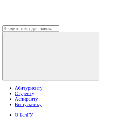
Абитуриенту
Студенту
Аспиранту
Выпускнику
О БелГУ