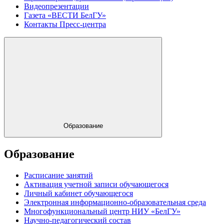
Видеопрезентации
Газета «ВЕСТИ БелГУ»
Контакты Пресс-центра
Образование
Образование
Расписание занятий
Активация учетной записи обучающегося
Личный кабинет обучающегося
Электронная информационно-образовательная среда
Многофункциональный центр НИУ «БелГУ»
Научно-педагогический состав