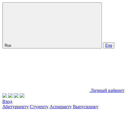
Rus
Eng
Личный кабинет
Вход
Абитуриенту
Студенту
Аспиранту
Выпускнику