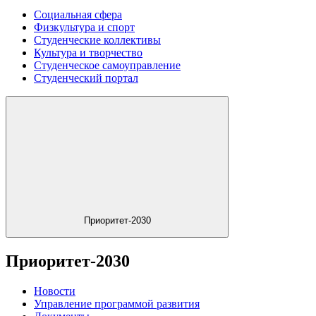
Социальная сфера
Физкультура и спорт
Студенческие коллективы
Культура и творчество
Студенческое самоуправление
Студенческий портал
Приоритет-2030
Приоритет-2030
Новости
Управление программой развития