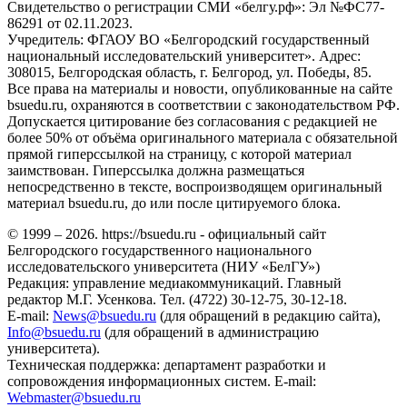
Свидетельство о регистрации СМИ «белгу.рф»: Эл №ФС77-
86291 от 02.11.2023.
Учредитель: ФГАОУ ВО «Белгородский государственный
национальный исследовательский университет». Адрес:
308015, Белгородская область, г. Белгород, ул. Победы, 85.
Все права на материалы и новости, опубликованные на сайте
bsuedu.ru, охраняются в соответствии с законодательством РФ.
Допускается цитирование без согласования с редакцией не
более 50% от объёма оригинального материала с обязательной
прямой гиперссылкой на страницу, с которой материал
заимствован. Гиперссылка должна размещаться
непосредственно в тексте, воспроизводящем оригинальный
материал bsuedu.ru, до или после цитируемого блока.
© 1999 – 2026. https://bsuedu.ru - официальный сайт
Белгородского государственного национального
исследовательского университета (НИУ «БелГУ»)
Редакция: управление медиакоммуникаций. Главный
редактор М.Г. Усенкова. Тел. (4722) 30-12-75, 30-12-18.
E-mail:
News@bsuedu.ru
(для обращений в редакцию сайта),
Info@bsuedu.ru
(для обращений в администрацию
университета).
Техническая поддержка: департамент разработки и
сопровождения информационных систем. E-mail:
Webmaster@bsuedu.ru