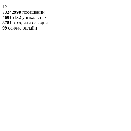
12+
73242998
посещений
46015132
уникальных
8781
заходили сегодня
99
сейчас онлайн