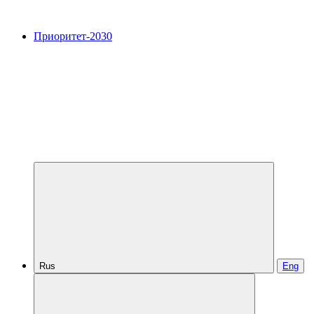
Приоритет-2030
Rus
Eng