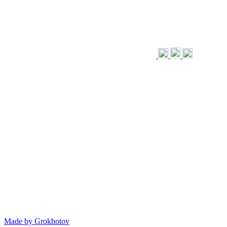
Made by
Grokhotov