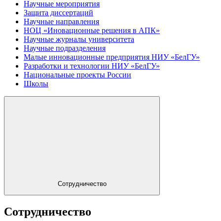
Научные мероприятия
Защита диссертаций
Научные направления
НОЦ «Иновационные решения в АПК»
Научные журналы университета
Научные подразделения
Малые инновационные предприятия НИУ «БелГУ»
Разработки и технологии НИУ «БелГУ»
Национальные проекты России
Школы
Сотрудничество
Сотрудничество