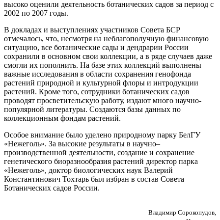
высоко оценили деятельность ботанических садов за период с
2002 по 2007 годы.
В докладах и выступлениях участников Совета БСР
отмечалось, что, несмотря на неблагополучную финансовую
ситуацию, все ботанические сады и дендрарии России
сохранили в основном свои коллекции, а в ряде случаев даже
смогли их пополнить. На базе этих коллекций выполнены
важные исследования в области сохранения генофонда
растений природной и культурной флоры и интродукции
растений. Кроме того, сотрудники ботанических садов
проводят просветительскую работу, издают много научно-
популярной литературы. Создаются базы данных по
коллекционным фондам растений.
Особое внимание было уделено природному парку БелГУ
«Нежеголь». За высокие результаты в научно–
производственной деятельности, создание и сохранение
генетического биоразнообразия растений директор парка
«Нежеголь», доктор биологических наук Валерий
Константинович Тохтарь был избран в состав Совета
Ботанических садов России.
Владимир Сорокопудов,