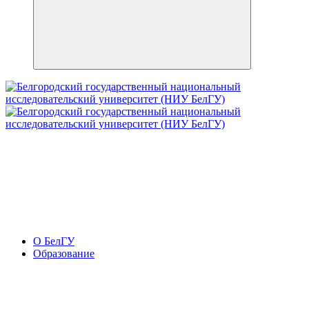
О БелГУ
Образование