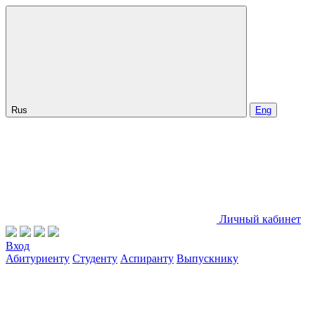
Rus
Eng
Личный кабинет
Вход
Абитуриенту
Студенту
Аспиранту
Выпускнику