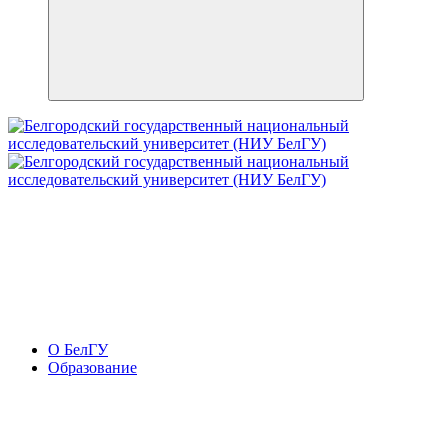
О БелГУ
Образование