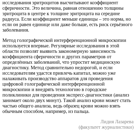
исследования эритроцитов высчитывают коэффициент
сферичности. Это величина, равная отношению толщины
эритроцита в центре к толщине эритроцита на середине
радиуса. Если коэффициент меньше единицы – это норма, но
если он равен единице или даже больше, есть риск серьёзного
заболевания.
Метод голографической интерференционной микроскопии
используется впервые. Регулярные исследования в этой
области позволят выявить закономерную зависимость
коэффициента сферичности и других параметров от
определённых заболеваний, что упростит медицинскую
диагностику. Метод сравнительно недорогой, и если
исследователям удастся привлечь капитал, можно уже
налаживать производство аппаратов для проведения
цифровой голографической интерференционной
микроскопии и внедрять технологию в городские
поликлиники для проведения экспресс-диагностики (анализ
занимает около двух минут). Такой анализ крови может стать
частью общего анализа, ведь образец крови можно взять
обычным способом, например, из пальца.
Лидия Лазарева
(факультет журналистики)