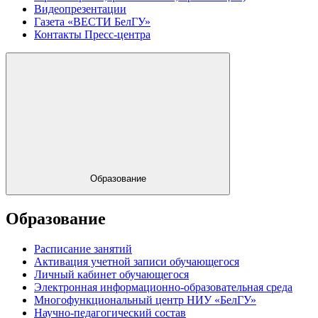
Видеопрезентации
Газета «ВЕСТИ БелГУ»
Контакты Пресс-центра
Образование
Образование
Расписание занятий
Активация учетной записи обучающегося
Личный кабинет обучающегося
Электронная информационно-образовательная среда
Многофункциональный центр НИУ «БелГУ»
Научно-педагогический состав