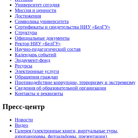
Университет сегодня
Миссия и ценности
Достижения
Символика университета
Сертификаты и свидетельства НИУ «БелГУ»
Структура
Официальные документы
Ректор НИУ «БелГУ»
Научно-педагогический состав
Календарь событий
Эндаумент-фонд
Ресурсы
Электронные услуги
Обращения граждан
Противодействие коррупции, терроризму и экстремизму
Сведения об образовательной организации
Контакты и реквизиты
Пресс-центр
Новости
Видео
Галерея (электронные книги, виртуальные туры,
аэропанорамы, фотоальбомы, презентации)