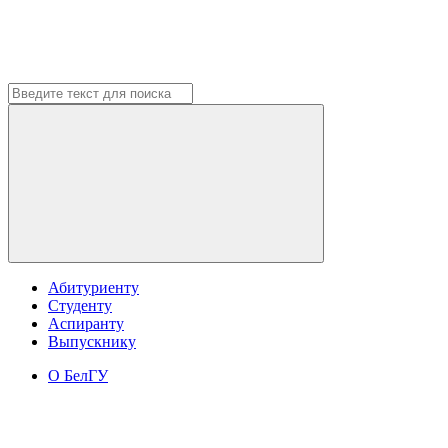
Абитуриенту
Студенту
Аспиранту
Выпускнику
О БелГУ