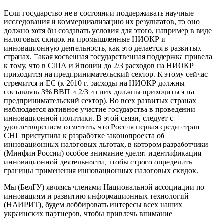
Если государство не в состоянии поддерживать научные
исследования и коммерциализацию их результатов, то оно
должно хотя бы создавать условия для этого, например в виде
налоговых скидок на промышленные НИОКР и
инновационную деятельность, как это делается в развитых
странах. Такая косвенная государственная поддержка привела
к тому, что в США и Японии до 2/3 расходов на НИОКР
приходится на предпринимательский сектор. К этому сейчас
стремится и ЕС (к 2010 г. расходы на НИОКР должны
составлять 3% ВВП и 2/3 из них должны приходиться на
предпринимательский сектор). Во всех развитых странах
наблюдается активное участие государства в проведении
инновационной политики. В этой связи, следует с
удовлетворением отметить, что Россия первая среди стран
СНГ приступила к разработке законопроекта об
инновационных налоговых льготах, в котором разработчики
(Минфин России) особое внимание уделят идентификации
инновационной деятельности, чтобы строго определить
границы применения инновационных налоговых скидок.
Мы (БелГУ) являясь членами Национальной ассоциации по
инновациям и развитию информационных технологий
(НАИРИТ), будем лоббировать интересы всех наших
украинских партнеров, чтобы привлечь внимание