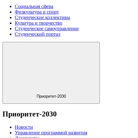
Социальная сфера
Физкультура и спорт
Студенческие коллективы
Культура и творчество
Студенческое самоуправление
Студенческий портал
Приоритет-2030
Приоритет-2030
Новости
Управление программой развития