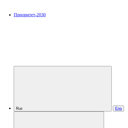
Приоритет-2030
Rus
Eng