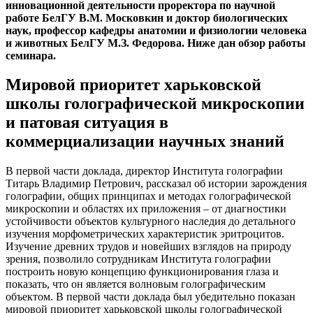
инновационной деятельности проректора по научной
работе БелГУ В.М. Московкин и доктор биологических
наук, профессор кафедры анатомии и физиологии человека
и животных БелГУ М.З. Федорова. Ниже дан обзор работы
семинара.
Мировой приоритет харьковской
школы голографической микроскопии
и патовая ситуация в
коммерциализации научных знаний
В первой части доклада, директор Института голографии
Титарь Владимир Петрович, рассказал об истории зарождения
голографии, общих принципах и методах голографической
микроскопии и областях их приложения – от диагностики
устойчивости объектов культурного наследия до детального
изучения морфометрических характеристик эритроцитов.
Изучение древних трудов и новейших взглядов на природу
зрения, позволило сотрудникам Института голографии
построить новую концепцию функционирования глаза и
показать, что он является волновым голографическим
объектом. В первой части доклада был убедительно показан
мировой приоритет харьковской школы голографической