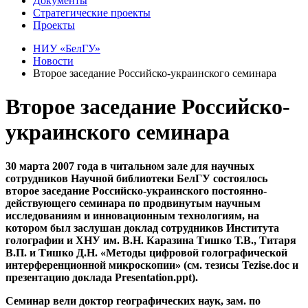
Документы
Стратегические проекты
Проекты
НИУ «БелГУ»
Новости
Второе заседание Российско-украинского семинара
Второе заседание Российско-
украинского семинара
30 марта 2007 года в читальном зале для научных
сотрудников Научной библиотеки БелГУ состоялось
второе заседание Российско-украинского постоянно-
действующего семинара по продвинутым научным
исследованиям и инновационным технологиям, на
котором был заслушан доклад сотрудников Института
голографии и ХНУ им. В.Н. Каразина Тишко Т.В., Титаря
В.П. и Тишко Д.Н. «Методы цифровой голографической
интерференционной микроскопии» (см. тезисы Tezise.doc и
презентацию доклада Presentation.ppt).
Семинар вели доктор географических наук, зам. по