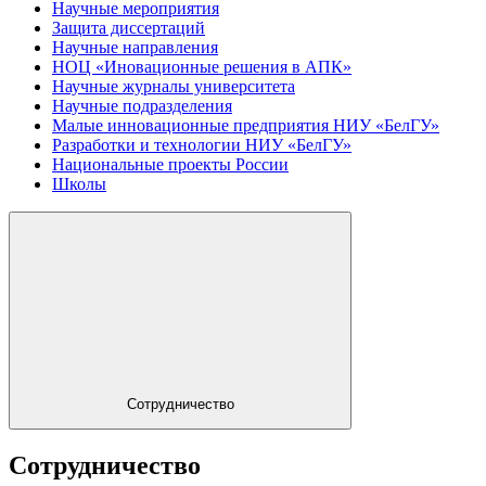
Научные мероприятия
Защита диссертаций
Научные направления
НОЦ «Иновационные решения в АПК»
Научные журналы университета
Научные подразделения
Малые инновационные предприятия НИУ «БелГУ»
Разработки и технологии НИУ «БелГУ»
Национальные проекты России
Школы
Сотрудничество
Сотрудничество