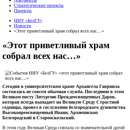
Документы
Стратегические проекты
Проекты
НИУ «БелГУ»
Новости
«Этот приветливый храм собрал всех нас…»
«Этот приветливый храм
собрал всех нас…»
Сегодня в университетском храме Архангела Гавриила
состоялась не совсем обычная служба. Последнюю в этом
Великом посту Литургию Преждеосвященных Даров,
которая всегда выпадает на Великую Среду Страстной
седмицы, провел в сослужении белгородского духовенства
Высокопреосвященный Иоанн, Архиепископ
Белгородский и Старооскольский.
В этом году Великая Среда совпала со знаменательной датой