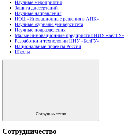
Научные мероприятия
Защита диссертаций
Научные направления
НОЦ «Иновационные решения в АПК»
Научные журналы университета
Научные подразделения
Малые инновационные предприятия НИУ «БелГУ»
Разработки и технологии НИУ «БелГУ»
Национальные проекты России
Школы
Сотрудничество
Сотрудничество