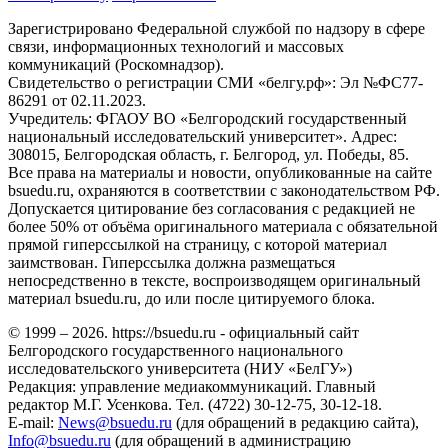
Зарегистрировано Федеральной службой по надзору в сфере
связи, информационных технологий и массовых
коммуникаций (Роскомнадзор).
Свидетельство о регистрации СМИ «белгу.рф»: Эл №ФС77-
86291 от 02.11.2023.
Учредитель: ФГАОУ ВО «Белгородский государственный
национальный исследовательский университет». Адрес:
308015, Белгородская область, г. Белгород, ул. Победы, 85.
Все права на материалы и новости, опубликованные на сайте
bsuedu.ru, охраняются в соответствии с законодательством РФ.
Допускается цитирование без согласования с редакцией не
более 50% от объёма оригинального материала с обязательной
прямой гиперссылкой на страницу, с которой материал
заимствован. Гиперссылка должна размещаться
непосредственно в тексте, воспроизводящем оригинальный
материал bsuedu.ru, до или после цитируемого блока.
© 1999 – 2026. https://bsuedu.ru - официальный сайт
Белгородского государственного национального
исследовательского университета (НИУ «БелГУ»)
Редакция: управление медиакоммуникаций. Главный
редактор М.Г. Усенкова. Тел. (4722) 30-12-75, 30-12-18.
E-mail:
News@bsuedu.ru
(для обращений в редакцию сайта),
Info@bsuedu.ru
(для обращений в администрацию