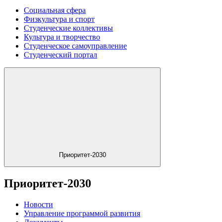
Социальная сфера
Физкультура и спорт
Студенческие коллективы
Культура и творчество
Студенческое самоуправление
Студенческий портал
Приоритет-2030
Приоритет-2030
Новости
Управление программой развития