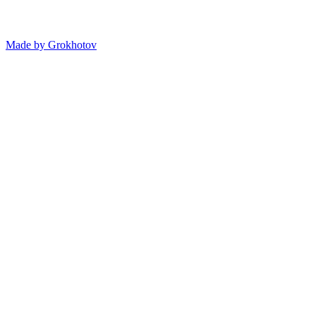
Made by
Grokhotov