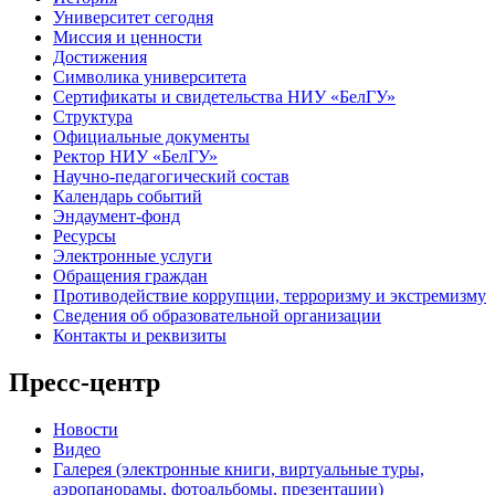
Университет сегодня
Миссия и ценности
Достижения
Символика университета
Сертификаты и свидетельства НИУ «БелГУ»
Структура
Официальные документы
Ректор НИУ «БелГУ»
Научно-педагогический состав
Календарь событий
Эндаумент-фонд
Ресурсы
Электронные услуги
Обращения граждан
Противодействие коррупции, терроризму и экстремизму
Сведения об образовательной организации
Контакты и реквизиты
Пресс-центр
Новости
Видео
Галерея (электронные книги, виртуальные туры,
аэропанорамы, фотоальбомы, презентации)