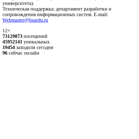
университета).
Техническая поддержка: департамент разработки и
сопровождения информационных систем. E-mail:
Webmaster@bsuedu.ru
12+
73129873
посещений
45952141
уникальных
19454
заходили сегодня
96
сейчас онлайн