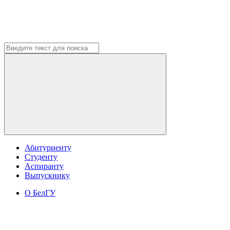
Абитуриенту
Студенту
Аспиранту
Выпускнику
О БелГУ