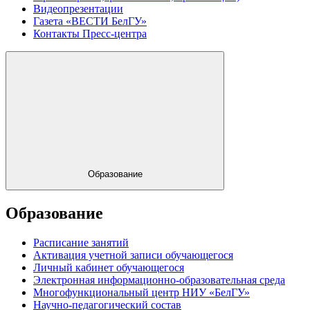
Видеопрезентации
Газета «ВЕСТИ БелГУ»
Контакты Пресс-центра
Образование
Образование
Расписание занятий
Активация учетной записи обучающегося
Личный кабинет обучающегося
Электронная информационно-образовательная среда
Многофункциональный центр НИУ «БелГУ»
Научно-педагогический состав