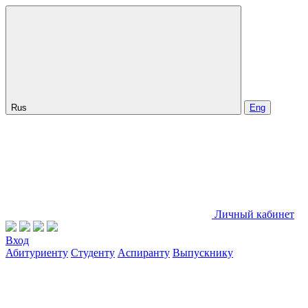
Rus
Eng
Личный кабинет
Вход
Абитуриенту
Студенту
Аспиранту
Выпускнику