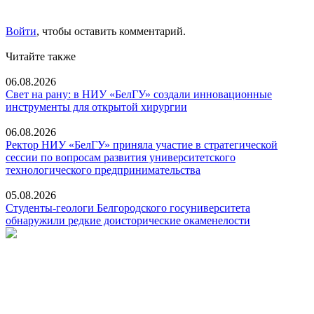
Войти
, чтобы оставить комментарий.
Читайте также
06.08.2026
Свет на рану: в НИУ «БелГУ» создали инновационные
инструменты для открытой хирургии
06.08.2026
Ректор НИУ «БелГУ» приняла участие в стратегической
сессии по вопросам развития университетского
технологического предпринимательства
05.08.2026
Студенты-геологи Белгородского госуниверситета
обнаружили редкие доисторические окаменелости