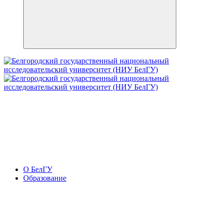
О БелГУ
Образование