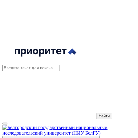
Найти