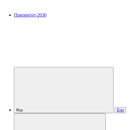
Приоритет-2030
Rus
Eng