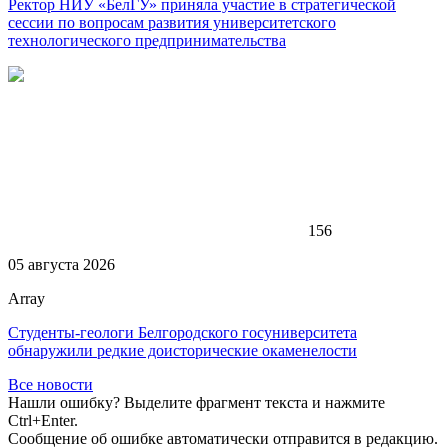
Ректор НИУ «БелГУ» приняла участие в стратегической
сессии по вопросам развития университетского
технологического предпринимательства
156
05 августа 2026
Array
Студенты-геологи Белгородского госуниверситета
обнаружили редкие доисторические окаменелости
Все новости
Нашли ошибку? Выделите фрагмент текста и нажмите
Ctrl+Enter.
Сообщение об ошибке автоматически отправится в редакцию.