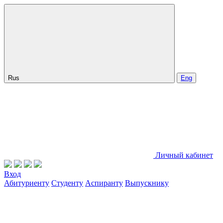
Rus
Eng
Личный кабинет
Вход
Абитуриенту
Студенту
Аспиранту
Выпускнику