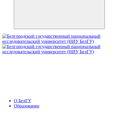
О БелГУ
Образование