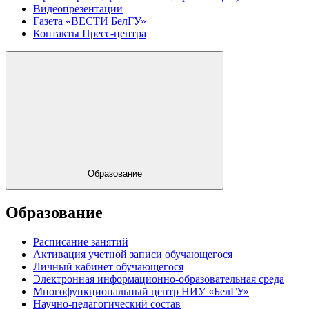
Видеопрезентации
Газета «ВЕСТИ БелГУ»
Контакты Пресс-центра
Образование
Образование
Расписание занятий
Активация учетной записи обучающегося
Личный кабинет обучающегося
Электронная информационно-образовательная среда
Многофункциональный центр НИУ «БелГУ»
Научно-педагогический состав