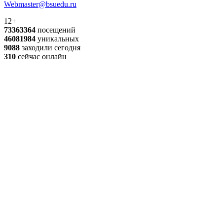
Webmaster@bsuedu.ru
12+
73363364
посещений
46081984
уникальных
9088
заходили сегодня
310
сейчас онлайн