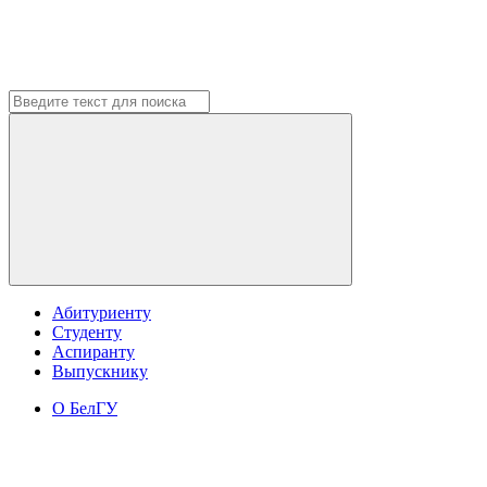
Абитуриенту
Студенту
Аспиранту
Выпускнику
О БелГУ