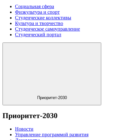
Социальная сфера
Физкультура и спорт
Студенческие коллективы
Культура и творчество
Студенческое самоуправление
Студенческий портал
Приоритет-2030
Приоритет-2030
Новости
Управление программой развития