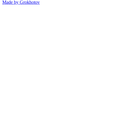
Made by
Grokhotov