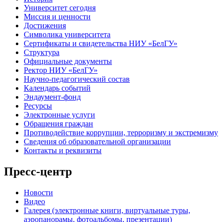
Университет сегодня
Миссия и ценности
Достижения
Символика университета
Сертификаты и свидетельства НИУ «БелГУ»
Структура
Официальные документы
Ректор НИУ «БелГУ»
Научно-педагогический состав
Календарь событий
Эндаумент-фонд
Ресурсы
Электронные услуги
Обращения граждан
Противодействие коррупции, терроризму и экстремизму
Сведения об образовательной организации
Контакты и реквизиты
Пресс-центр
Новости
Видео
Галерея (электронные книги, виртуальные туры,
аэропанорамы, фотоальбомы, презентации)