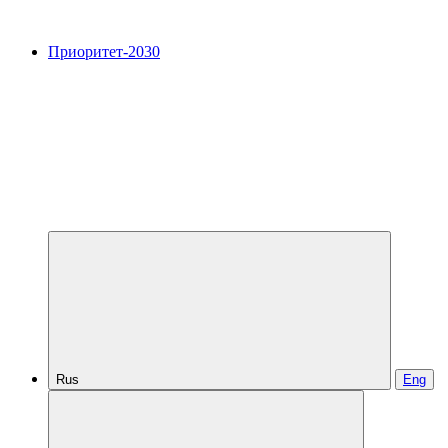
Приоритет-2030
Rus
Eng