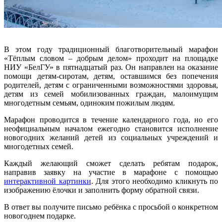
В этом году традиционный благотворительный марафон
«Тёплым словом – добрым делом» проходит на площадке
НИУ «БелГУ» в пятнадцатый раз. Он направлен на оказание
помощи детям-сиротам, детям, оставшимся без попечения
родителей, детям с ограниченными возможностями здоровья,
детям из семей мобилизованных граждан, малоимущим
многодетным семьям, одиноким пожилым людям.
Марафон проводится в течение календарного года, но его
неофициальным началом ежегодно становится исполнение
новогодних желаний детей из социальных учреждений и
многодетных семей.
Каждый желающий сможет сделать ребятам подарок,
направив заявку на участие в марафоне с помощью
интерактивной картинки
. Для этого необходимо кликнуть по
изображению ёлочки и заполнить форму обратной связи.
В ответ вы получите письмо ребёнка с просьбой о конкретном
новогоднем подарке.