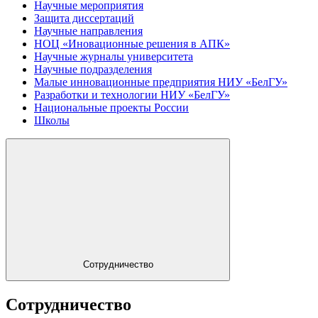
Научные мероприятия
Защита диссертаций
Научные направления
НОЦ «Иновационные решения в АПК»
Научные журналы университета
Научные подразделения
Малые инновационные предприятия НИУ «БелГУ»
Разработки и технологии НИУ «БелГУ»
Национальные проекты России
Школы
Сотрудничество
Сотрудничество