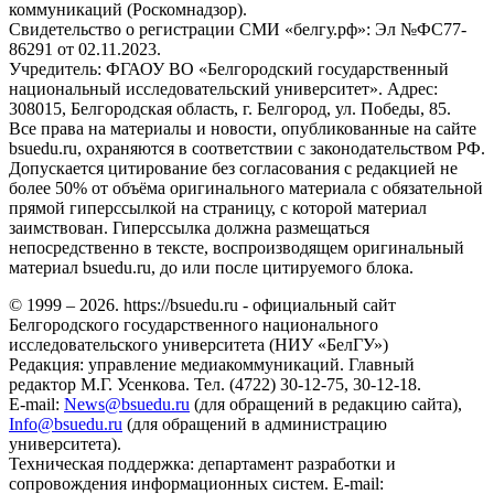
коммуникаций (Роскомнадзор).
Свидетельство о регистрации СМИ «белгу.рф»: Эл №ФС77-
86291 от 02.11.2023.
Учредитель: ФГАОУ ВО «Белгородский государственный
национальный исследовательский университет». Адрес:
308015, Белгородская область, г. Белгород, ул. Победы, 85.
Все права на материалы и новости, опубликованные на сайте
bsuedu.ru, охраняются в соответствии с законодательством РФ.
Допускается цитирование без согласования с редакцией не
более 50% от объёма оригинального материала с обязательной
прямой гиперссылкой на страницу, с которой материал
заимствован. Гиперссылка должна размещаться
непосредственно в тексте, воспроизводящем оригинальный
материал bsuedu.ru, до или после цитируемого блока.
© 1999 – 2026. https://bsuedu.ru - официальный сайт
Белгородского государственного национального
исследовательского университета (НИУ «БелГУ»)
Редакция: управление медиакоммуникаций. Главный
редактор М.Г. Усенкова. Тел. (4722) 30-12-75, 30-12-18.
E-mail:
News@bsuedu.ru
(для обращений в редакцию сайта),
Info@bsuedu.ru
(для обращений в администрацию
университета).
Техническая поддержка: департамент разработки и
сопровождения информационных систем. E-mail: