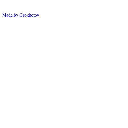
Made by
Grokhotov