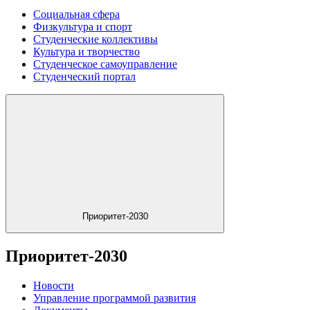
Социальная сфера
Физкультура и спорт
Студенческие коллективы
Культура и творчество
Студенческое самоуправление
Студенческий портал
Приоритет-2030
Приоритет-2030
Новости
Управление программой развития