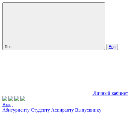
Rus
Eng
Личный кабинет
Вход
Абитуриенту
Студенту
Аспиранту
Выпускнику