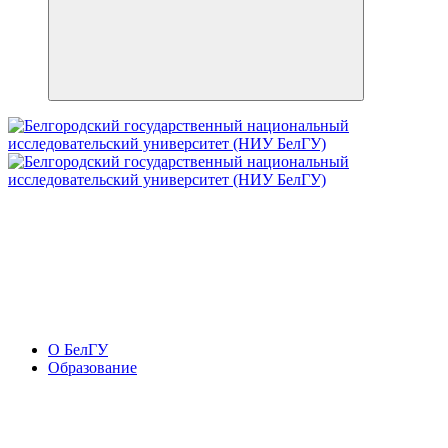
О БелГУ
Образование