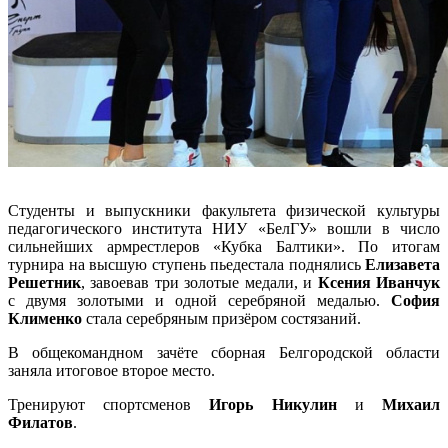
Студенты и выпускники факультета физической культуры
педагогического института НИУ «БелГУ» вошли в число
сильнейших армрестлеров «Кубка Балтики». По итогам
турнира на высшую ступень пьедестала поднялись
Елизавета
Решетник
, завоевав три золотые медали, и
Ксения Иванчук
с двумя золотыми и одной серебряной медалью.
София
Клименко
стала серебряным призёром состязаний.
В общекомандном зачёте сборная Белгородской области
заняла итоговое второе место.
Тренируют спортсменов
Игорь Никулин
и
Михаил
Филатов
.