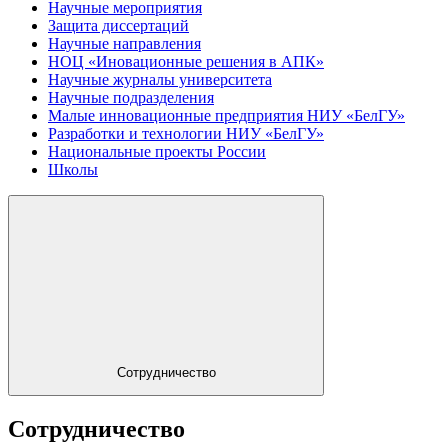
Научные мероприятия
Защита диссертаций
Научные направления
НОЦ «Иновационные решения в АПК»
Научные журналы университета
Научные подразделения
Малые инновационные предприятия НИУ «БелГУ»
Разработки и технологии НИУ «БелГУ»
Национальные проекты России
Школы
Сотрудничество
Сотрудничество