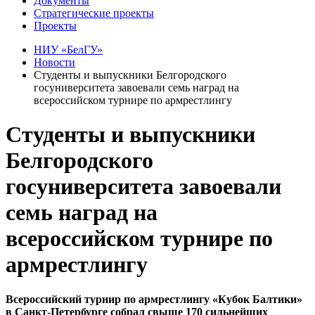
Документы
Стратегические проекты
Проекты
НИУ «БелГУ»
Новости
Студенты и выпускники Белгородского
госуниверситета завоевали семь наград на
всероссийском турнире по армрестлингу
Студенты и выпускники
Белгородского
госуниверситета завоевали
семь наград на
всероссийском турнире по
армрестлингу
Всероссийский турнир по армрестлингу «Кубок Балтики»
в Санкт-Петербурге собрал свыше 170 сильнейших