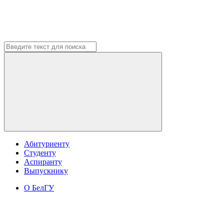
Абитуриенту
Студенту
Аспиранту
Выпускнику
О БелГУ