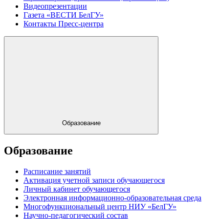
Видеопрезентации
Газета «ВЕСТИ БелГУ»
Контакты Пресс-центра
Образование
Образование
Расписание занятий
Активация учетной записи обучающегося
Личный кабинет обучающегося
Электронная информационно-образовательная среда
Многофункциональный центр НИУ «БелГУ»
Научно-педагогический состав