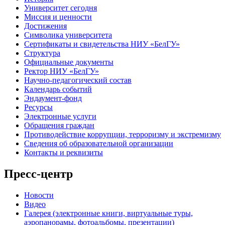
Университет сегодня
Миссия и ценности
Достижения
Символика университета
Сертификаты и свидетельства НИУ «БелГУ»
Структура
Официальные документы
Ректор НИУ «БелГУ»
Научно-педагогический состав
Календарь событий
Эндаумент-фонд
Ресурсы
Электронные услуги
Обращения граждан
Противодействие коррупции, терроризму и экстремизму
Сведения об образовательной организации
Контакты и реквизиты
Пресс-центр
Новости
Видео
Галерея (электронные книги, виртуальные туры,
аэропанорамы, фотоальбомы, презентации)