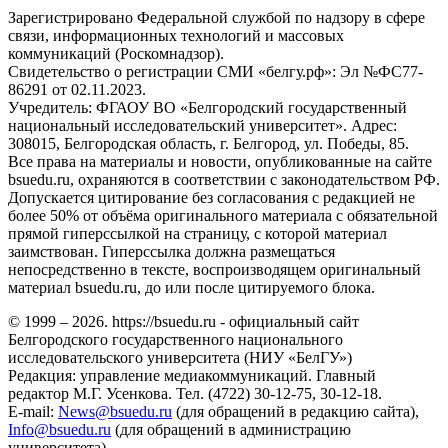
Зарегистрировано Федеральной службой по надзору в сфере
связи, информационных технологий и массовых
коммуникаций (Роскомнадзор).
Свидетельство о регистрации СМИ «белгу.рф»: Эл №ФС77-
86291 от 02.11.2023.
Учредитель: ФГАОУ ВО «Белгородский государственный
национальный исследовательский университет». Адрес:
308015, Белгородская область, г. Белгород, ул. Победы, 85.
Все права на материалы и новости, опубликованные на сайте
bsuedu.ru, охраняются в соответствии с законодательством РФ.
Допускается цитирование без согласования с редакцией не
более 50% от объёма оригинального материала с обязательной
прямой гиперссылкой на страницу, с которой материал
заимствован. Гиперссылка должна размещаться
непосредственно в тексте, воспроизводящем оригинальный
материал bsuedu.ru, до или после цитируемого блока.
© 1999 – 2026. https://bsuedu.ru - официальный сайт
Белгородского государственного национального
исследовательского университета (НИУ «БелГУ»)
Редакция: управление медиакоммуникаций. Главный
редактор М.Г. Усенкова. Тел. (4722) 30-12-75, 30-12-18.
E-mail:
News@bsuedu.ru
(для обращений в редакцию сайта),
Info@bsuedu.ru
(для обращений в администрацию
университета).