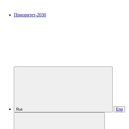
Приоритет-2030
Rus
Eng