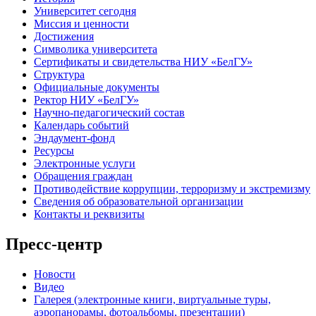
Университет сегодня
Миссия и ценности
Достижения
Символика университета
Сертификаты и свидетельства НИУ «БелГУ»
Структура
Официальные документы
Ректор НИУ «БелГУ»
Научно-педагогический состав
Календарь событий
Эндаумент-фонд
Ресурсы
Электронные услуги
Обращения граждан
Противодействие коррупции, терроризму и экстремизму
Сведения об образовательной организации
Контакты и реквизиты
Пресс-центр
Новости
Видео
Галерея (электронные книги, виртуальные туры,
аэропанорамы, фотоальбомы, презентации)