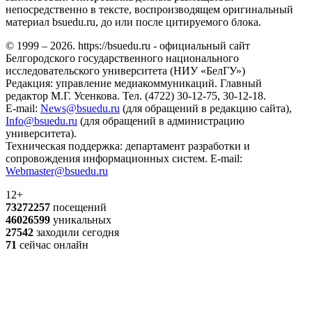
непосредственно в тексте, воспроизводящем оригинальный
материал bsuedu.ru, до или после цитируемого блока.
© 1999 – 2026. https://bsuedu.ru - официальный сайт
Белгородского государственного национального
исследовательского университета (НИУ «БелГУ»)
Редакция: управление медиакоммуникаций. Главный
редактор М.Г. Усенкова. Тел. (4722) 30-12-75, 30-12-18.
E-mail:
News@bsuedu.ru
(для обращений в редакцию сайта),
Info@bsuedu.ru
(для обращений в администрацию
университета).
Техническая поддержка: департамент разработки и
сопровождения информационных систем. E-mail:
Webmaster@bsuedu.ru
12+
73272257
посещений
46026599
уникальных
27542
заходили сегодня
71
сейчас онлайн