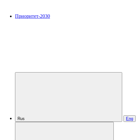
Приоритет-2030
Rus
Eng