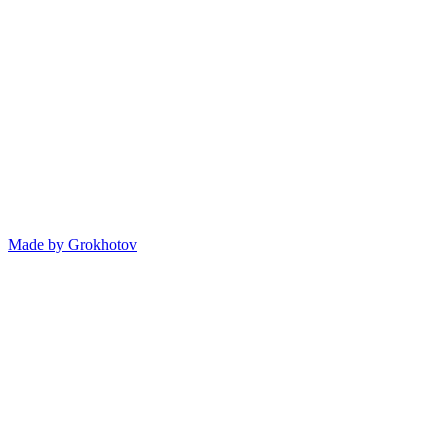
Made by
Grokhotov