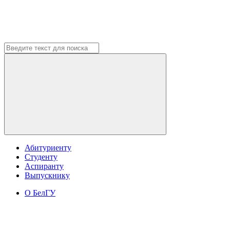
Абитуриенту
Студенту
Аспиранту
Выпускнику
О БелГУ