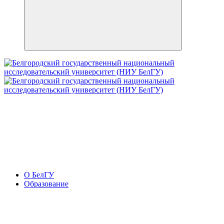
О БелГУ
Образование