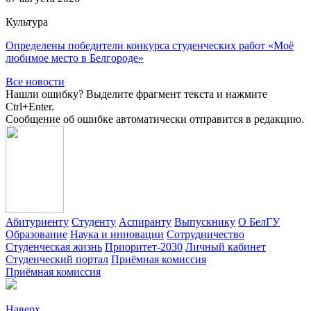
Культура
Определены победители конкурса студенческих работ «Моё
любимое место в Белгороде»
Все новости
Нашли ошибку? Выделите фрагмент текста и нажмите
Ctrl+Enter.
Сообщение об ошибке автоматически отправится в редакцию.
Абитуриенту
Студенту
Аспиранту
Выпускнику
О БелГУ
Образование
Наука и инновации
Сотрудничество
Студенческая жизнь
Приоритет-2030
Личный кабинет
Студенческий портал
Приёмная комиссия
Приёмная комиссия
Наверх