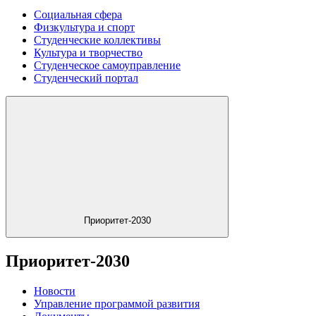
Социальная сфера
Физкультура и спорт
Студенческие коллективы
Культура и творчество
Студенческое самоуправление
Студенческий портал
Приоритет-2030
Приоритет-2030
Новости
Управление программой развития