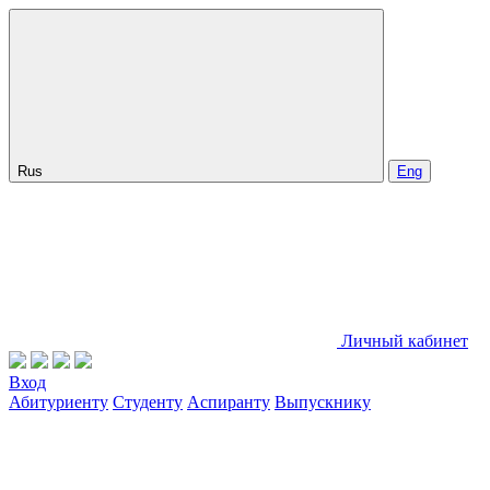
Rus
Eng
Личный кабинет
Вход
Абитуриенту
Студенту
Аспиранту
Выпускнику