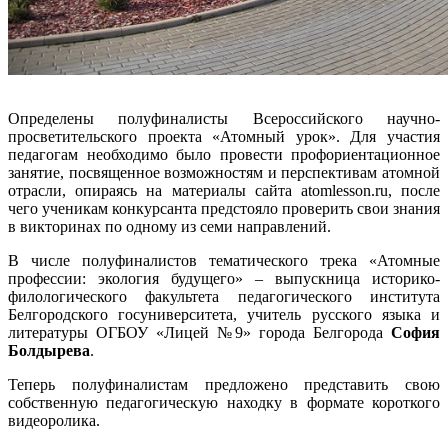
Определены полуфиналисты Всероссийского научно-
просветительского проекта «Атомный урок». Для участия
педагогам необходимо было провести профориентационное
занятие, посвященное возможностям и перспективам атомной
отрасли, опираясь на материалы сайта atomlesson.ru, после
чего ученикам конкурсанта предстояло проверить свои знания
в викторинах по одному из семи направлений.
В числе полуфиналистов тематического трека «Атомные
профессии: экология будущего» – выпускница историко-
филологического факультета педагогического института
Белгородского госуниверситета, учитель русского языка и
литературы ОГБОУ «Лицей №9» города Белгорода
София
Болдырева
.
Теперь полуфиналистам предложено представить свою
собственную педагогическую находку в формате короткого
видеоролика.