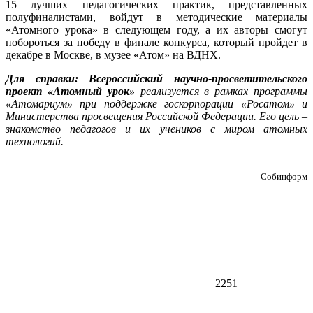
15 лучших педагогических практик, представленных
полуфиналистами, войдут в методические материалы
«Атомного урока» в следующем году, а их авторы смогут
побороться за победу в финале конкурса, который пройдет в
декабре в Москве, в музее «Атом» на ВДНХ.
Для справки:
Всероссийский научно-просветительского
проект «Атомный урок»
реализуется в рамках программы
«Атомариум» при поддержке госкорпорации «Росатом» и
Министерства просвещения Российской Федерации. Его цель –
знакомство педагогов и их учеников с миром атомных
технологий.
Собинформ
2251