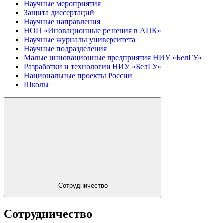
Научные мероприятия
Защита диссертаций
Научные направления
НОЦ «Иновационные решения в АПК»
Научные журналы университета
Научные подразделения
Малые инновационные предприятия НИУ «БелГУ»
Разработки и технологии НИУ «БелГУ»
Национальные проекты России
Школы
Сотрудничество
Сотрудничество