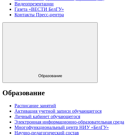
Видеопрезентации
Газета «ВЕСТИ БелГУ»
Контакты Пресс-центра
Образование
Образование
Расписание занятий
Активация учетной записи обучающегося
Личный кабинет обучающегося
Электронная информационно-образовательная среда
Многофункциональный центр НИУ «БелГУ»
Научно-педагогический состав