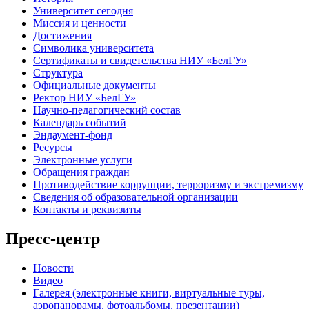
Университет сегодня
Миссия и ценности
Достижения
Символика университета
Сертификаты и свидетельства НИУ «БелГУ»
Структура
Официальные документы
Ректор НИУ «БелГУ»
Научно-педагогический состав
Календарь событий
Эндаумент-фонд
Ресурсы
Электронные услуги
Обращения граждан
Противодействие коррупции, терроризму и экстремизму
Сведения об образовательной организации
Контакты и реквизиты
Пресс-центр
Новости
Видео
Галерея (электронные книги, виртуальные туры,
аэропанорамы, фотоальбомы, презентации)