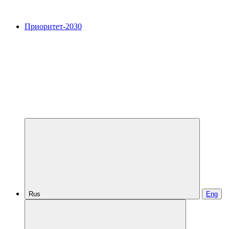
Приоритет-2030
Rus
Eng