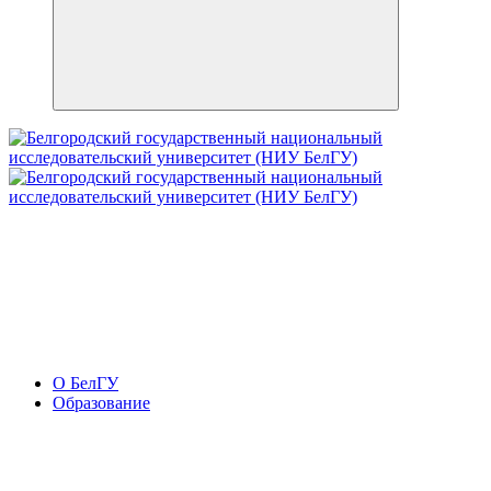
О БелГУ
Образование