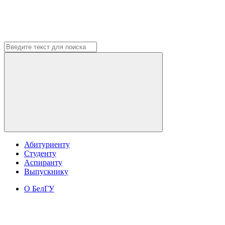
Абитуриенту
Студенту
Аспиранту
Выпускнику
О БелГУ