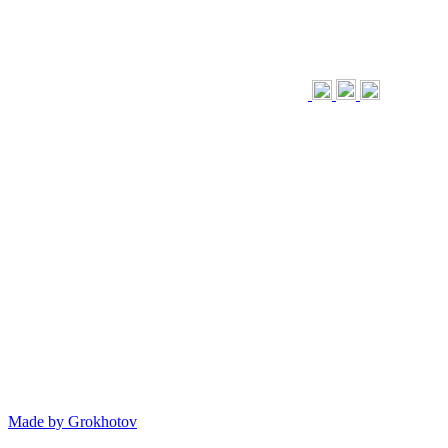
Made by
Grokhotov