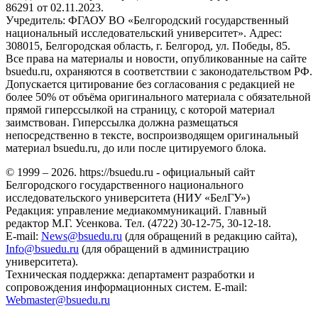
86291 от 02.11.2023.
Учредитель: ФГАОУ ВО «Белгородский государственный
национальный исследовательский университет». Адрес:
308015, Белгородская область, г. Белгород, ул. Победы, 85.
Все права на материалы и новости, опубликованные на сайте
bsuedu.ru, охраняются в соответствии с законодательством РФ.
Допускается цитирование без согласования с редакцией не
более 50% от объёма оригинального материала с обязательной
прямой гиперссылкой на страницу, с которой материал
заимствован. Гиперссылка должна размещаться
непосредственно в тексте, воспроизводящем оригинальный
материал bsuedu.ru, до или после цитируемого блока.
© 1999 – 2026. https://bsuedu.ru - официальный сайт
Белгородского государственного национального
исследовательского университета (НИУ «БелГУ»)
Редакция: управление медиакоммуникаций. Главный
редактор М.Г. Усенкова. Тел. (4722) 30-12-75, 30-12-18.
E-mail:
News@bsuedu.ru
(для обращений в редакцию сайта),
Info@bsuedu.ru
(для обращений в администрацию
университета).
Техническая поддержка: департамент разработки и
сопровождения информационных систем. E-mail:
Webmaster@bsuedu.ru