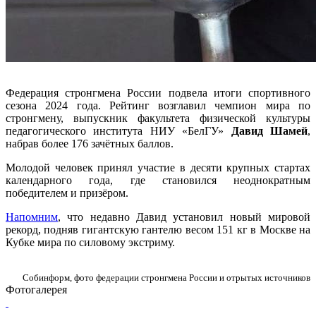
Федерация стронгмена России подвела итоги спортивного
сезона 2024 года. Рейтинг возглавил чемпион мира по
стронгмену, выпускник факультета физической культуры
педагогического института НИУ «БелГУ»
Давид Шамей
,
набрав более 176 зачётных баллов.
Молодой человек принял участие в десяти крупных стартах
календарного года, где становился неоднократным
победителем и призёром.
Напомним
, что недавно Давид установил новый мировой
рекорд, подняв гигантскую гантелю весом 151 кг в Москве на
Кубке мира по силовому экстриму.
Собинформ, фото федерации стронгмена России и отрытых источников
Фотогалерея