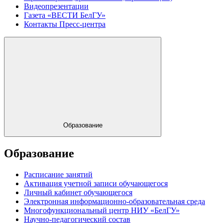
Видеопрезентации
Газета «ВЕСТИ БелГУ»
Контакты Пресс-центра
Образование
Образование
Расписание занятий
Активация учетной записи обучающегося
Личный кабинет обучающегося
Электронная информационно-образовательная среда
Многофункциональный центр НИУ «БелГУ»
Научно-педагогический состав