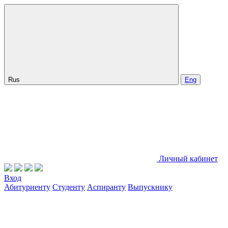
Rus
Eng
Личный кабинет
Вход
Абитуриенту
Студенту
Аспиранту
Выпускнику