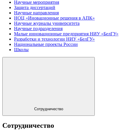
Научные мероприятия
Защита диссертаций
Научные направления
НОЦ «Иновационные решения в АПК»
Научные журналы университета
Научные подразделения
Малые инновационные предприятия НИУ «БелГУ»
Разработки и технологии НИУ «БелГУ»
Национальные проекты России
Школы
Сотрудничество
Сотрудничество