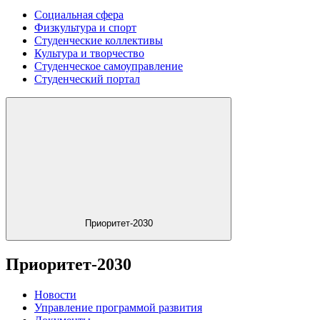
Социальная сфера
Физкультура и спорт
Студенческие коллективы
Культура и творчество
Студенческое самоуправление
Студенческий портал
Приоритет-2030
Приоритет-2030
Новости
Управление программой развития