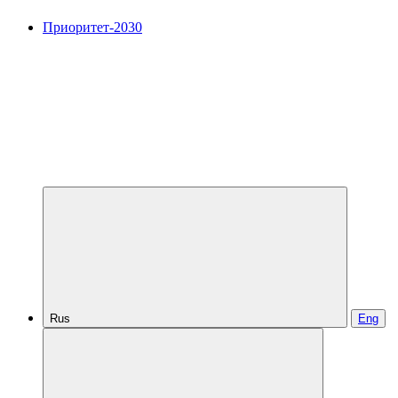
Приоритет-2030
Rus
Eng