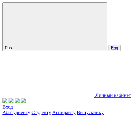
Rus
Eng
Личный кабинет
Вход
Абитуриенту
Студенту
Аспиранту
Выпускнику