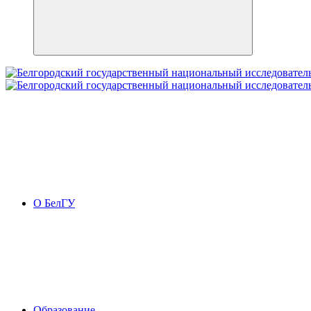
О БелГУ
Образование