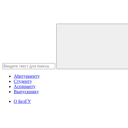
Абитуриенту
Студенту
Аспиранту
Выпускнику
О БелГУ