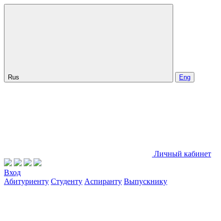
Rus
Eng
Личный кабинет
Вход
Абитуриенту
Студенту
Аспиранту
Выпускнику