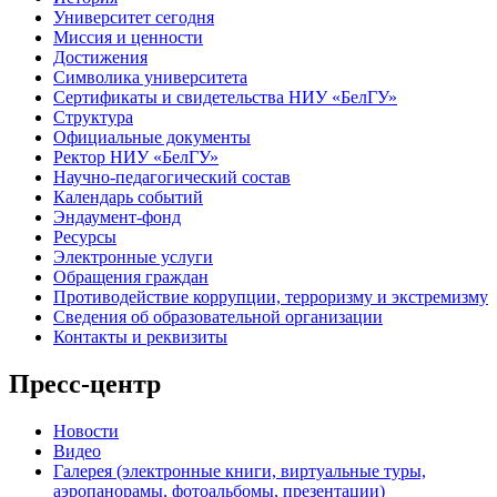
Университет сегодня
Миссия и ценности
Достижения
Символика университета
Сертификаты и свидетельства НИУ «БелГУ»
Структура
Официальные документы
Ректор НИУ «БелГУ»
Научно-педагогический состав
Календарь событий
Эндаумент-фонд
Ресурсы
Электронные услуги
Обращения граждан
Противодействие коррупции, терроризму и экстремизму
Сведения об образовательной организации
Контакты и реквизиты
Пресс-центр
Новости
Видео
Галерея (электронные книги, виртуальные туры,
аэропанорамы, фотоальбомы, презентации)