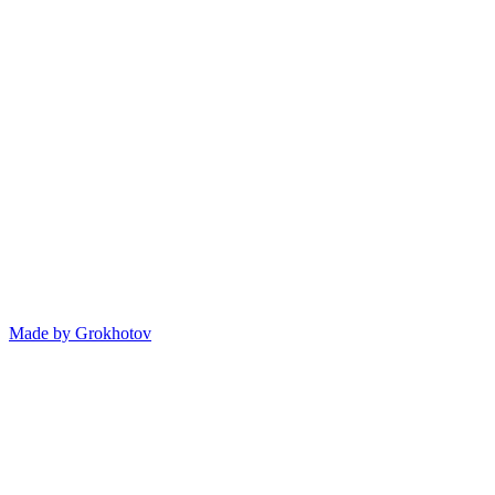
Made by
Grokhotov