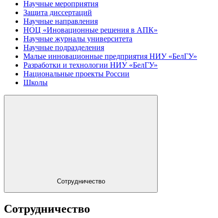
Научные мероприятия
Защита диссертаций
Научные направления
НОЦ «Иновационные решения в АПК»
Научные журналы университета
Научные подразделения
Малые инновационные предприятия НИУ «БелГУ»
Разработки и технологии НИУ «БелГУ»
Национальные проекты России
Школы
Сотрудничество
Сотрудничество