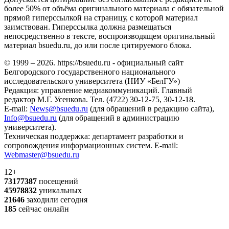
более 50% от объёма оригинального материала с обязательной
прямой гиперссылкой на страницу, с которой материал
заимствован. Гиперссылка должна размещаться
непосредственно в тексте, воспроизводящем оригинальный
материал bsuedu.ru, до или после цитируемого блока.
© 1999 – 2026. https://bsuedu.ru - официальный сайт
Белгородского государственного национального
исследовательского университета (НИУ «БелГУ»)
Редакция: управление медиакоммуникаций. Главный
редактор М.Г. Усенкова. Тел. (4722) 30-12-75, 30-12-18.
E-mail:
News@bsuedu.ru
(для обращений в редакцию сайта),
Info@bsuedu.ru
(для обращений в администрацию
университета).
Техническая поддержка: департамент разработки и
сопровождения информационных систем. E-mail:
Webmaster@bsuedu.ru
12+
73177387
посещений
45978832
уникальных
21646
заходили сегодня
185
сейчас онлайн