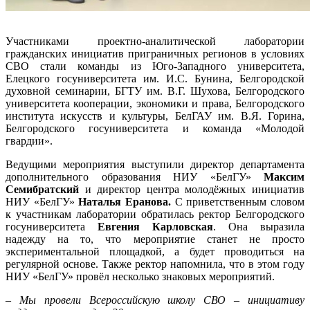
Участниками проектно-аналитической лаборатории
гражданских инициатив приграничных регионов в условиях
СВО стали команды из Юго-Западного университета,
Елецкого госуниверситета им. И.С. Бунина, Белгородской
духовной семинарии, БГТУ им. В.Г. Шухова, Белгородского
университета кооперации, экономики и права, Белгородского
института искусств и культуры, БелГАУ им. В.Я. Горина,
Белгородского госуниверситета и команда «Молодой
гвардии».
Ведущими мероприятия выступили директор департамента
дополнительного образования НИУ «БелГУ»
Максим
Семибратский
и директор центра молодёжных инициатив
НИУ «БелГУ»
Наталья Еранова.
С приветственным словом
к участникам лаборатории обратилась ректор Белгородского
госуниверситета
Евгения Карловская
. Она выразила
надежду на то, что мероприятие станет не просто
экспериментальной площадкой, а будет проводиться на
регулярной основе. Также ректор напомнила, что в этом году
НИУ «БелГУ» провёл несколько знаковых мероприятий.
– Мы провели Всероссийскую школу СВО – инициативу