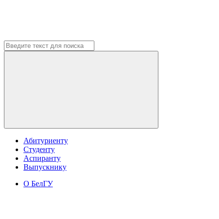
Абитуриенту
Студенту
Аспиранту
Выпускнику
О БелГУ