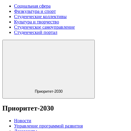
Социальная сфера
Физкультура и спорт
Студенческие коллективы
Культура и творчество
Студенческое самоуправление
Студенческий портал
Приоритет-2030
Приоритет-2030
Новости
Управление программой развития