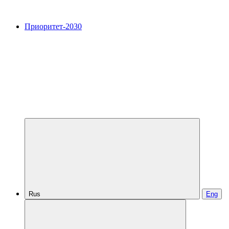
Приоритет-2030
Rus
Eng