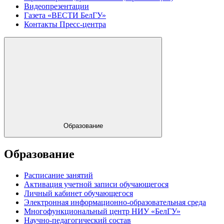
Видеопрезентации
Газета «ВЕСТИ БелГУ»
Контакты Пресс-центра
Образование
Образование
Расписание занятий
Активация учетной записи обучающегося
Личный кабинет обучающегося
Электронная информационно-образовательная среда
Многофункциональный центр НИУ «БелГУ»
Научно-педагогический состав