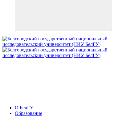
О БелГУ
Образование