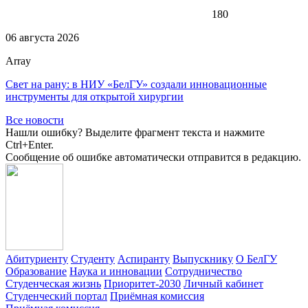
180
06 августа 2026
Array
Свет на рану: в НИУ «БелГУ» создали инновационные
инструменты для открытой хирургии
Все новости
Нашли ошибку? Выделите фрагмент текста и нажмите
Ctrl+Enter.
Сообщение об ошибке автоматически отправится в редакцию.
Абитуриенту
Студенту
Аспиранту
Выпускнику
О БелГУ
Образование
Наука и инновации
Сотрудничество
Студенческая жизнь
Приоритет-2030
Личный кабинет
Студенческий портал
Приёмная комиссия