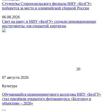
Студентка Старооскольского филиала НИУ «БелГУ»
поборется за место в олимпийской сборной России
06.08.2026
Свет на рану: в НИУ «БелГУ» создали инновационные
инструменты для открытой хирургии
20
07 августа 2026
Культура
Обучающийся инжинирингового колледжа НИУ «БелГУ»
стал призёром открытого фотоконкурса «Белгород в
объективе – 2026»