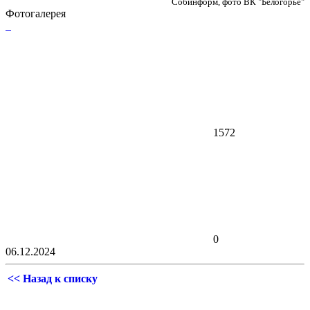
Собинформ, фото ВК "Белогорье"
Фотогалерея
1572
0
06.12.2024
<< Назад к списку