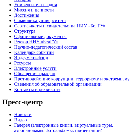
Университет сегодня
Миссия и ценности
Достижения
Символика университета
Сертификаты и свидетельства НИУ «БелГУ»
Структура
Официальные документы
Ректор НИУ «БелГУ»
Научно-педагогический состав
Календарь событий
Эндаумент-фонд
Ресурсы
Электронные услуги
Обращения граждан
Противодействие коррупции, терроризму и экстремизму
Сведения об образовательной организации
Контакты и реквизиты
Пресс-центр
Новости
Видео
Галерея (электронные книги, виртуальные туры,
аэропанорамы, фотоальбомы, презентации)