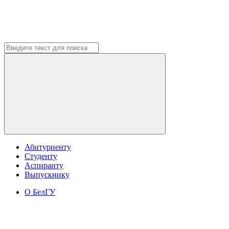
Абитуриенту
Студенту
Аспиранту
Выпускнику
О БелГУ