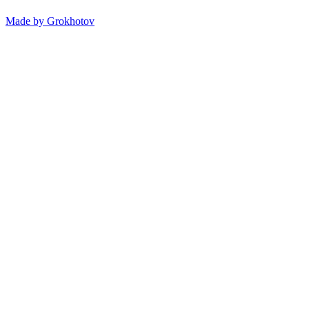
Made by
Grokhotov