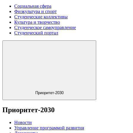
Социальная сфера
Физкультура и спорт
Студенческие коллективы
Культура и творчество
Студенческое самоуправление
Студенческий портал
Приоритет-2030
Приоритет-2030
Новости
Управление программой развития