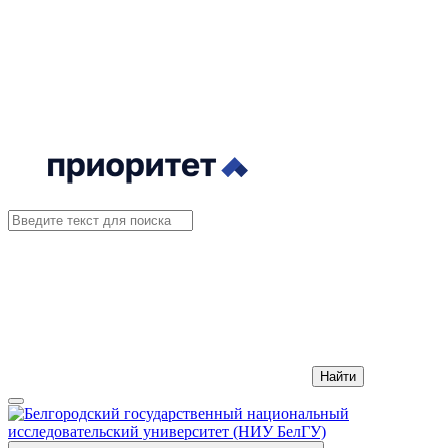
Найти