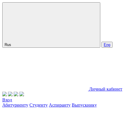
Rus
Eng
Личный кабинет
Вход
Абитуриенту
Студенту
Аспиранту
Выпускнику