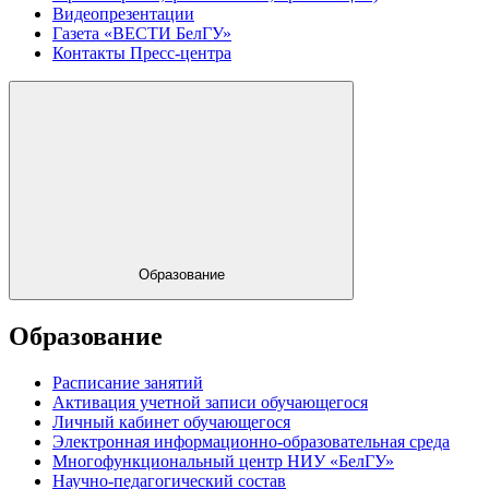
Видеопрезентации
Газета «ВЕСТИ БелГУ»
Контакты Пресс-центра
Образование
Образование
Расписание занятий
Активация учетной записи обучающегося
Личный кабинет обучающегося
Электронная информационно-образовательная среда
Многофункциональный центр НИУ «БелГУ»
Научно-педагогический состав