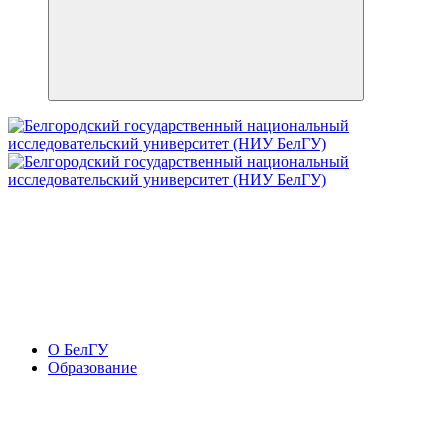
О БелГУ
Образование