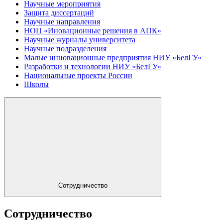
Научные мероприятия
Защита диссертаций
Научные направления
НОЦ «Иновационные решения в АПК»
Научные журналы университета
Научные подразделения
Малые инновационные предприятия НИУ «БелГУ»
Разработки и технологии НИУ «БелГУ»
Национальные проекты России
Школы
Сотрудничество
Сотрудничество