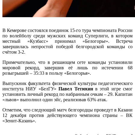
В Кемерове состоялся поединок 15-го тура чемпионата России
по волейболу среди мужских команд Суперлиги, в котором
местный «Кузбасс» принимал «Белогорье». Встреча
завершилась непростой победой белгородской команды со
счётом 3-2.
Примечательно, что в решающем сете команды установили
мировой рекорд, завершив её лишь по истечении 68
розыгрышей – 35:33 в пользу «Белогорья».
Выпускник факультета физической культуры педагогического
института НИУ «БелГУ»
Павел Тетюхин
в этой игре смог
установить личный рекорд по набранным очкам – 29. Капитан
«львов» выполнил один эйс, реализовав 63% атак.
Отметим, что следующий матч белгородцы проведут в Казани
12 декабря против действующего чемпиона страны – ВК
«Зенит-Казань».