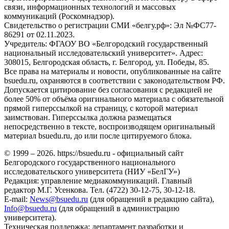
связи, информационных технологий и массовых
коммуникаций (Роскомнадзор).
Свидетельство о регистрации СМИ «белгу.рф»: Эл №ФС77-
86291 от 02.11.2023.
Учредитель: ФГАОУ ВО «Белгородский государственный
национальный исследовательский университет». Адрес:
308015, Белгородская область, г. Белгород, ул. Победы, 85.
Все права на материалы и новости, опубликованные на сайте
bsuedu.ru, охраняются в соответствии с законодательством РФ.
Допускается цитирование без согласования с редакцией не
более 50% от объёма оригинального материала с обязательной
прямой гиперссылкой на страницу, с которой материал
заимствован. Гиперссылка должна размещаться
непосредственно в тексте, воспроизводящем оригинальный
материал bsuedu.ru, до или после цитируемого блока.
© 1999 – 2026. https://bsuedu.ru - официальный сайт
Белгородского государственного национального
исследовательского университета (НИУ «БелГУ»)
Редакция: управление медиакоммуникаций. Главный
редактор М.Г. Усенкова. Тел. (4722) 30-12-75, 30-12-18.
E-mail:
News@bsuedu.ru
(для обращений в редакцию сайта),
Info@bsuedu.ru
(для обращений в администрацию
университета).
Техническая поддержка: департамент разработки и