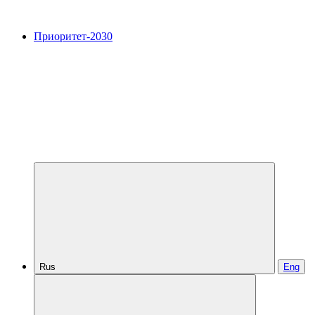
Приоритет-2030
Rus
Eng