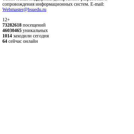
сопровождения информационных систем. E-mail:
Webmaster@bsuedu.ru
12+
73282618
посещений
46030465
уникальных
1014
заходили сегодня
64
сейчас онлайн