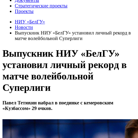
Документы
Стратегические проекты
Проекты
НИУ «БелГУ»
Новости
Выпускник НИУ «БелГУ» установил личный рекорд в
матче волейбольной Суперлиги
Выпускник НИУ «БелГУ»
установил личный рекорд в
матче волейбольной
Суперлиги
Павел Тетюхин набрал в поединке с кемеровским
«Кузбассом» 29 очков.