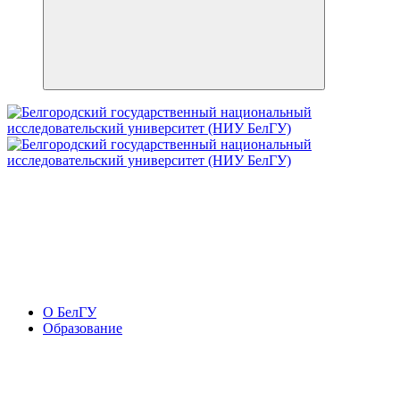
О БелГУ
Образование