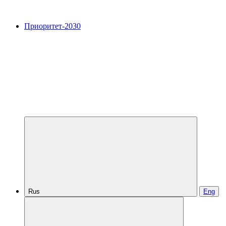
Приоритет-2030
Rus
Eng