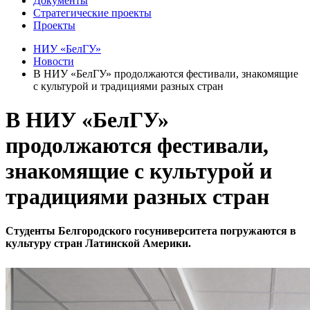
Документы
Стратегические проекты
Проекты
НИУ «БелГУ»
Новости
В НИУ «БелГУ» продолжаются фестивали, знакомящие
с культурой и традициями разных стран
В НИУ «БелГУ»
продолжаются фестивали,
знакомящие с культурой и
традициями разных стран
Студенты Белгородского госуниверситета погружаются в
культуру стран Латинской Америки.