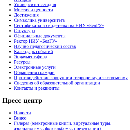
Университет сегодня
Миссия и ценности
Достижения
Символика университета
Сертификаты и свидетельства НИУ «БелГУ»
Структура
Официальные документы
Ректор НИУ «БелГУ»
Научно-педагогический состав
Календарь событий
Эндаумент-фонд
Ресурсы
Электронные услуги
Обращения граждан
Противодействие коррупции, терроризму и экстремизму
Сведения об образовательной организации
Контакты и реквизиты
Пресс-центр
Новости
Видео
Галерея (электронные книги, виртуальные туры,
аэропанорамы, фотоальбомы, презентации)