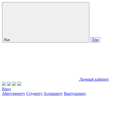
Rus
Eng
Личный кабинет
Вход
Абитуриенту
Студенту
Аспиранту
Выпускнику