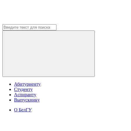
Абитуриенту
Студенту
Аспиранту
Выпускнику
О БелГУ