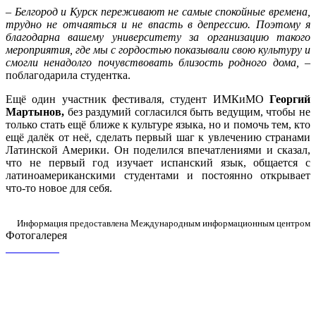
– Белгород и Курск переживают не самые спокойные времена,
трудно не отчаяться и не впасть в депрессию. Поэтому я
благодарна вашему университету за организацию такого
мероприятия, где мы с гордостью показывали свою культуру и
смогли ненадолго почувствовать близость родного дома, –
поблагодарила студентка.
Ещё один участник фестиваля, студент ИМКиМО
Георгий
Мартынов,
без раздумий согласился быть ведущим, чтобы не
только стать ещё ближе к культуре языка, но и помочь тем, кто
ещё далёк от неё, сделать первый шаг к увлечению странами
Латинской Америки. Он поделился впечатлениями и сказал,
что не первый год изучает испанский язык, общается с
латиноамериканскими студентами и постоянно открывает
что-то новое для себя.
Информация предоставлена Международным информационным центром
Фотогалерея