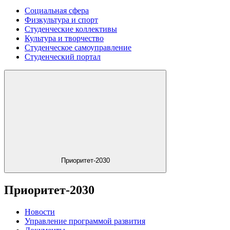
Социальная сфера
Физкультура и спорт
Студенческие коллективы
Культура и творчество
Студенческое самоуправление
Студенческий портал
Приоритет-2030
Приоритет-2030
Новости
Управление программой развития