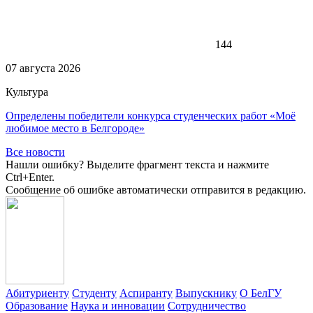
144
07 августа 2026
Культура
Определены победители конкурса студенческих работ «Моё
любимое место в Белгороде»
Все новости
Нашли ошибку? Выделите фрагмент текста и нажмите
Ctrl+Enter.
Сообщение об ошибке автоматически отправится в редакцию.
Абитуриенту
Студенту
Аспиранту
Выпускнику
О БелГУ
Образование
Наука и инновации
Сотрудничество