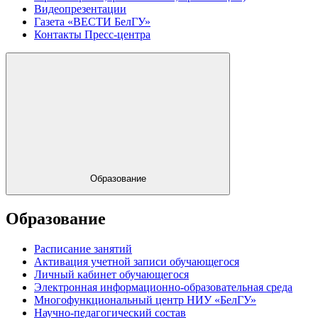
Видеопрезентации
Газета «ВЕСТИ БелГУ»
Контакты Пресс-центра
Образование
Образование
Расписание занятий
Активация учетной записи обучающегося
Личный кабинет обучающегося
Электронная информационно-образовательная среда
Многофункциональный центр НИУ «БелГУ»
Научно-педагогический состав