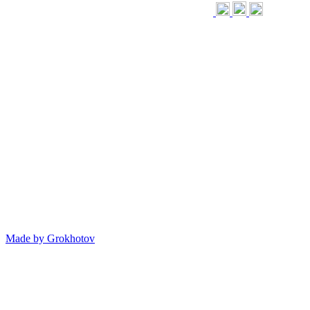
Made by
Grokhotov