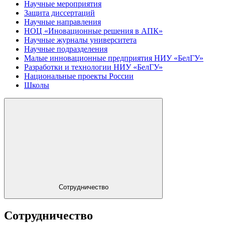
Научные мероприятия
Защита диссертаций
Научные направления
НОЦ «Иновационные решения в АПК»
Научные журналы университета
Научные подразделения
Малые инновационные предприятия НИУ «БелГУ»
Разработки и технологии НИУ «БелГУ»
Национальные проекты России
Школы
Сотрудничество
Сотрудничество