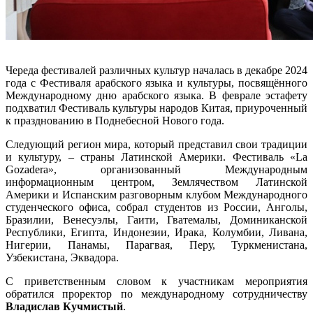
Череда фестивалей различных культур началась в декабре 2024
года с Фестиваля арабского языка и культуры, посвящённого
Международному дню арабского языка. В феврале эстафету
подхватил Фестиваль культуры народов Китая, приуроченный
к празднованию в Поднебесной Нового года.
Следующий регион мира, который представил свои традиции
и культуру, – страны Латинской Америки. Фестиваль «La
Gozadera», организованный Международным
информационным центром, Землячеством Латинской
Америки и Испанским разговорным клубом Международного
студенческого офиса, собрал студентов из России, Анголы,
Бразилии, Венесуэлы, Гаити, Гватемалы, Доминиканской
Республики, Египта, Индонезии, Ирака, Колумбии, Ливана,
Нигерии, Панамы, Парагвая, Перу, Туркменистана,
Узбекистана, Эквадора.
С приветственным словом к участникам мероприятия
обратился проректор по международному сотрудничеству
Владислав Кучмистый
.