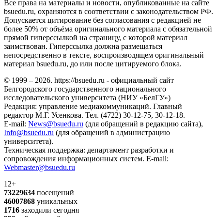
Все права на материалы и новости, опубликованные на сайте
bsuedu.ru, охраняются в соответствии с законодательством РФ.
Допускается цитирование без согласования с редакцией не
более 50% от объёма оригинального материала с обязательной
прямой гиперссылкой на страницу, с которой материал
заимствован. Гиперссылка должна размещаться
непосредственно в тексте, воспроизводящем оригинальный
материал bsuedu.ru, до или после цитируемого блока.
© 1999 – 2026. https://bsuedu.ru - официальный сайт
Белгородского государственного национального
исследовательского университета (НИУ «БелГУ»)
Редакция: управление медиакоммуникаций. Главный
редактор М.Г. Усенкова. Тел. (4722) 30-12-75, 30-12-18.
E-mail:
News@bsuedu.ru
(для обращений в редакцию сайта),
Info@bsuedu.ru
(для обращений в администрацию
университета).
Техническая поддержка: департамент разработки и
сопровождения информационных систем. E-mail:
Webmaster@bsuedu.ru
12+
73229634
посещений
46007868
уникальных
1716
заходили сегодня