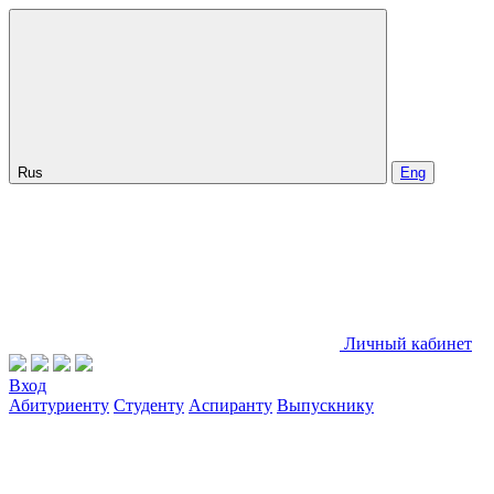
Rus
Eng
Личный кабинет
Вход
Абитуриенту
Студенту
Аспиранту
Выпускнику