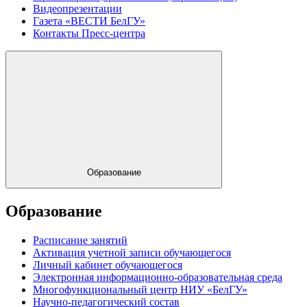
Видеопрезентации
Газета «ВЕСТИ БелГУ»
Контакты Пресс-центра
Образование
Образование
Расписание занятий
Активация учетной записи обучающегося
Личный кабинет обучающегося
Электронная информационно-образовательная среда
Многофункциональный центр НИУ «БелГУ»
Научно-педагогический состав