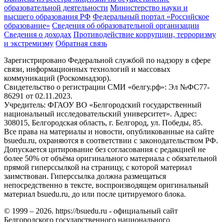
образовательной деятельности
Министерствo науки и
высшего образования РФ
Федеральный портал «Российское
образование»
Сведения об образовательной организации
Сведения о доходах
Противодействие коррупции, терроризму
и экстремизму
Обратная связь
Зарегистрировано Федеральной службой по надзору в сфере
связи, информационных технологий и массовых
коммуникаций (Роскомнадзор).
Свидетельство о регистрации СМИ «белгу.рф»: Эл №ФС77-
86291 от 02.11.2023.
Учредитель: ФГАОУ ВО «Белгородский государственный
национальный исследовательский университет». Адрес:
308015, Белгородская область, г. Белгород, ул. Победы, 85.
Все права на материалы и новости, опубликованные на сайте
bsuedu.ru, охраняются в соответствии с законодательством РФ.
Допускается цитирование без согласования с редакцией не
более 50% от объёма оригинального материала с обязательной
прямой гиперссылкой на страницу, с которой материал
заимствован. Гиперссылка должна размещаться
непосредственно в тексте, воспроизводящем оригинальный
материал bsuedu.ru, до или после цитируемого блока.
© 1999 – 2026. https://bsuedu.ru - официальный сайт
Белгородского государственного национального