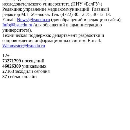
исследовательского университета (НИУ «БелГУ»)
Редакция: управление медиакоммуникаций. Главный
редактор М.Г. Усенкова. Тел. (4722) 30-12-75, 30-12-18.
E-mail:
News@bsuedu.ru
(для обращений в редакцию сайта),
Info@bsuedu.ru
(для обращений в администрацию
университета).
Техническая поддержка: департамент разработки и
сопровождения информационных систем. E-mail:
Webmaster@bsuedu.ru
12+
73271799
посещений
46026389
уникальных
27163
заходили сегодня
87
сейчас онлайн