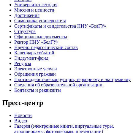
Университет сегодня
Миссия и ценности
Достижения
Символика университета
Сертификаты и свидетельства НИУ «БелГУ»
Структура
Официальные документы
Ректор НИУ «БелГУ»
Научно-педагогический состав
Календарь событий
Эндаумент-фонд
Ресурсы
Электронные услуги
Обращения граждан
Противодействие коррупции, терроризму и экстремизму
Сведения об образовательной организации
Контакты и реквизиты
Пресс-центр
Новости
Видео
Галерея (электронные книги, виртуальные туры,
аэропанорамы, фотоальбомы, презентации)