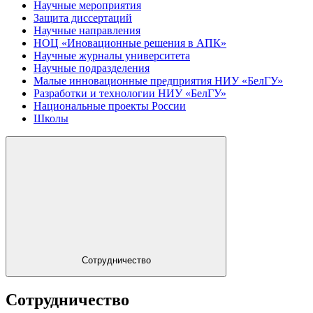
Научные мероприятия
Защита диссертаций
Научные направления
НОЦ «Иновационные решения в АПК»
Научные журналы университета
Научные подразделения
Малые инновационные предприятия НИУ «БелГУ»
Разработки и технологии НИУ «БелГУ»
Национальные проекты России
Школы
Сотрудничество
Сотрудничество