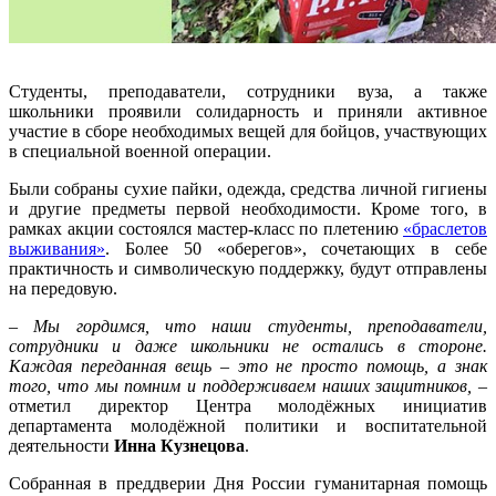
Студенты, преподаватели, сотрудники вуза, а также
школьники проявили солидарность и приняли активное
участие в сборе необходимых вещей для бойцов, участвующих
в специальной военной операции.
Были собраны сухие пайки, одежда, средства личной гигиены
и другие предметы первой необходимости. Кроме того, в
рамках акции состоялся мастер-класс по плетению
«браслетов
выживания»
. Более 50 «оберегов», сочетающих в себе
практичность и символическую поддержку, будут отправлены
на передовую.
– Мы гордимся, что наши студенты, преподаватели,
сотрудники и даже школьники не остались в стороне.
Каждая переданная вещь – это не просто помощь, а знак
того, что мы помним и поддерживаем наших защитников,
–
отметил директор Центра молодёжных инициатив
департамента молодёжной политики и воспитательной
деятельности
Инна Кузнецова
.
Собранная в преддверии Дня России гуманитарная помощь