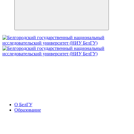
О БелГУ
Образование