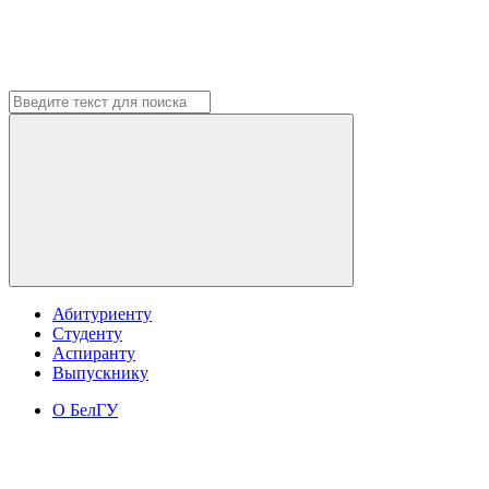
Абитуриенту
Студенту
Аспиранту
Выпускнику
О БелГУ