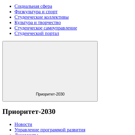
Социальная сфера
Физкультура и спорт
Студенческие коллективы
Культура и творчество
Студенческое самоуправление
Студенческий портал
Приоритет-2030
Приоритет-2030
Новости
Управление программой развития