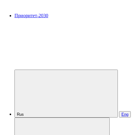
Приоритет-2030
Rus
Eng