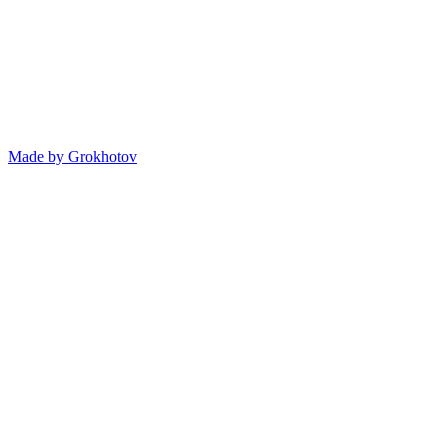
Made by
Grokhotov