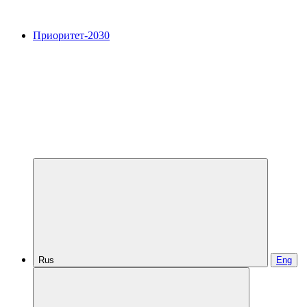
Приоритет-2030
Rus
Eng