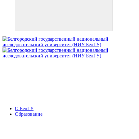
О БелГУ
Образование