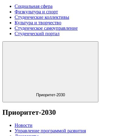
Социальная сфера
Физкультура и спорт
Студенческие коллективы
Культура и творчество
Студенческое самоуправление
Студенческий портал
Приоритет-2030
Приоритет-2030
Новости
Управление программой развития