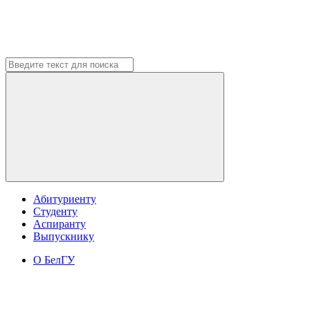
Абитуриенту
Студенту
Аспиранту
Выпускнику
О БелГУ