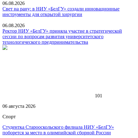
06.08.2026
Свет на рану: в НИУ «БелГУ» создали инновационные
инструменты для открытой хирургии
06.08.2026
Ректор НИУ «БелГУ» приняла участие в стратегической
сессии по вопросам развития университетского
технологического предпринимательства
101
06 августа 2026
Спорт
Студентка Старооскольского филиала НИУ «БелГУ»
поборется за место в олимпийской сборной России