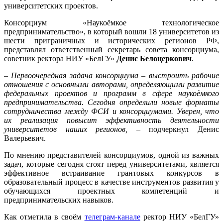
университетских проектов.
Консорциум «Наукоёмкое технологическое
предпринимательство», в который вошли 18 университетов из
шести приграничных и исторических регионов РФ,
представлял ответственный секретарь совета консорциума,
советник ректора НИУ «БелГУ»
Денис Белоцеркович
.
–
Первоочередная задача консорциума – выстроить рабочие
отношения с основными авторами, определяющими развитие
федеральных проектов и программ в сфере наукоёмкого
предпринимательства. Сегодня определили новые форматы
сотрудничества между ФСИ и консорциумами. Уверен, что
их реализация повысит эффективность деятельности
университетов наших регионов,
– подчеркнул Денис
Валерьевич.
По мнению представителей консорциумов, одной из важных
задач, которые сегодня стоят перед университетами, является
эффективное встраивание грантовых конкурсов в
образовательный процесс в качестве инструментов развития у
обучающихся проектных компетенций и
предпринимательских навыков.
Как отметила в своём
телеграм-канале
ректор НИУ «БелГУ»