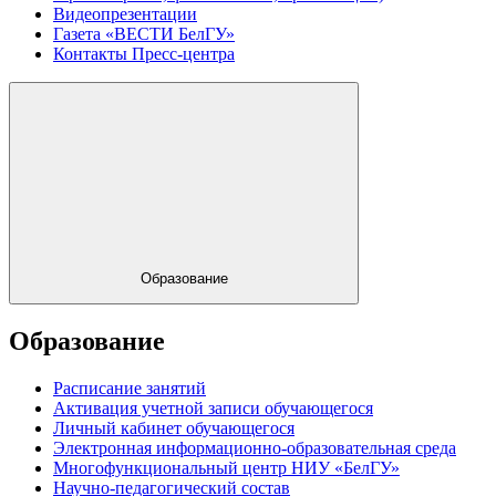
Видеопрезентации
Газета «ВЕСТИ БелГУ»
Контакты Пресс-центра
Образование
Образование
Расписание занятий
Активация учетной записи обучающегося
Личный кабинет обучающегося
Электронная информационно-образовательная среда
Многофункциональный центр НИУ «БелГУ»
Научно-педагогический состав