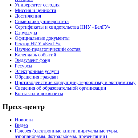
Университет сегодня
Миссия и ценности
Достижения
Символика университета
Сертификаты и свидетельства НИУ «БелГУ»
Структура
Официальные документы
Ректор НИУ «БелГУ»
Научно-педагогический состав
Календарь событий
Эндаумент-фонд
Ресурсы
Электронные услуги
Обращения граждан
Противодействие коррупции, терроризму и экстремизму
Сведения об образовательной организации
Контакты и реквизиты
Пресс-центр
Новости
Видео
Галерея (электронные книги, виртуальные туры,
аэропанорамы, фотоальбомы, презентации)