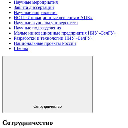
Научные мероприятия
Защита диссертаций
Научные направления
НОЦ «Иновационные решения в АПК»
Научные журналы университета
Научные подразделения
Малые инновационные предприятия НИУ «БелГУ»
Разработки и технологии НИУ «БелГУ»
Национальные проекты России
Школы
Сотрудничество
Сотрудничество