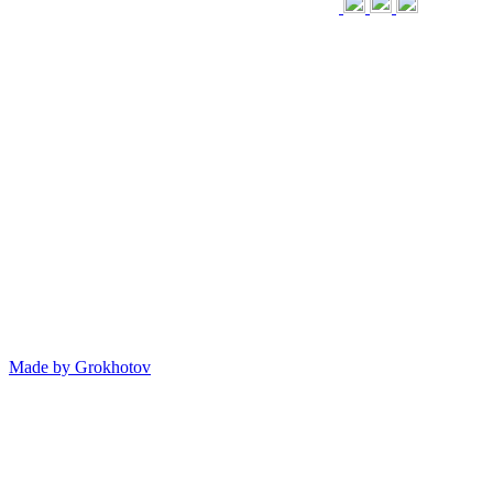
Made by
Grokhotov