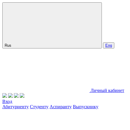
Rus
Eng
Личный кабинет
Вход
Абитуриенту
Студенту
Аспиранту
Выпускнику