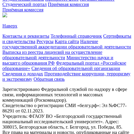
Студенческий портал
Приёмная комиссия
Приёмная комиссия
Наверх
Контакты и реквизиты
Телефонный справочник
Сертификаты
и свидетельства
Ресурсы
Карта сайта
Наличие
государственной аккредитации образовательной деятельности
Выписка из реестра лицензий на осуществление
образовательной деятельности
Министерствo науки и
высшего образования РФ
Федеральный портал «Российское
образование»
Сведения об образовательной организации
Сведения о доходах
Противодействие коррупции, терроризму
и экстремизму
Обратная связь
Зарегистрировано Федеральной службой по надзору в сфере
связи, информационных технологий и массовых
коммуникаций (Роскомнадзор).
Свидетельство о регистрации СМИ «белгу.рф»: Эл №ФС77-
86291 от 02.11.2023.
Учредитель: ФГАОУ ВО «Белгородский государственный
национальный исследовательский университет». Адрес:
308015, Белгородская область, г. Белгород, ул. Победы, 85.
Все права на материалы и новости, опубликованные на сайте