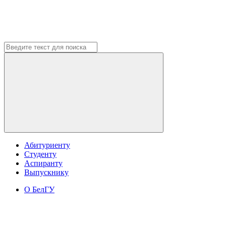
Абитуриенту
Студенту
Аспиранту
Выпускнику
О БелГУ