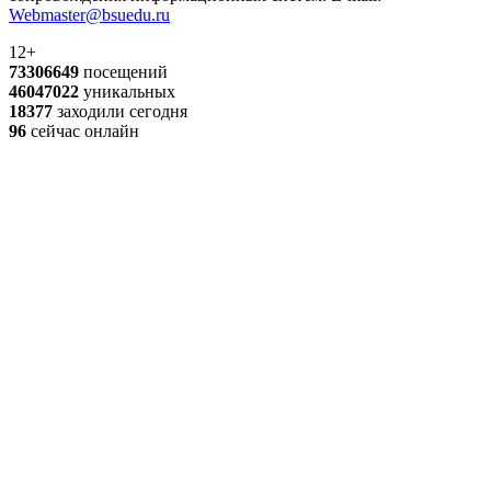
Webmaster@bsuedu.ru
12+
73306649
посещений
46047022
уникальных
18377
заходили сегодня
96
сейчас онлайн