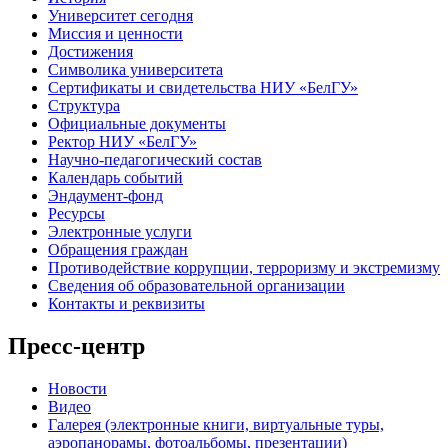
Университет сегодня
Миссия и ценности
Достижения
Символика университета
Сертификаты и свидетельства НИУ «БелГУ»
Структура
Официальные документы
Ректор НИУ «БелГУ»
Научно-педагогический состав
Календарь событий
Эндаумент-фонд
Ресурсы
Электронные услуги
Обращения граждан
Противодействие коррупции, терроризму и экстремизму
Сведения об образовательной организации
Контакты и реквизиты
Пресс-центр
Новости
Видео
Галерея (электронные книги, виртуальные туры,
аэропанорамы, фотоальбомы, презентации)