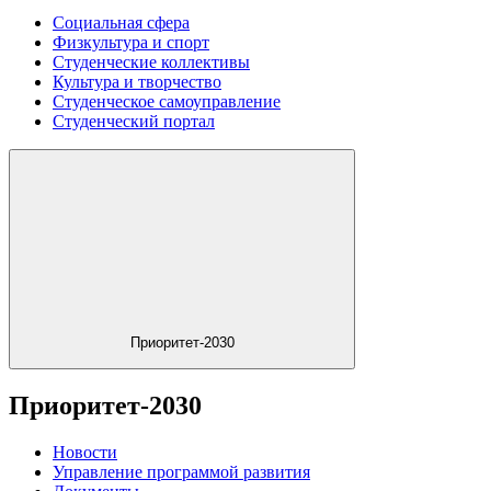
Социальная сфера
Физкультура и спорт
Студенческие коллективы
Культура и творчество
Студенческое самоуправление
Студенческий портал
Приоритет-2030
Приоритет-2030
Новости
Управление программой развития