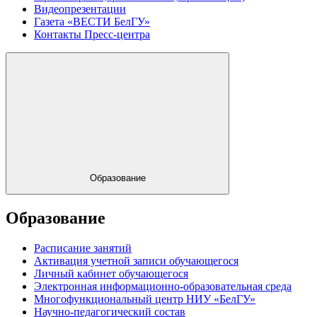
Видеопрезентации
Газета «ВЕСТИ БелГУ»
Контакты Пресс-центра
Образование
Образование
Расписание занятий
Активация учетной записи обучающегося
Личный кабинет обучающегося
Электронная информационно-образовательная среда
Многофункциональный центр НИУ «БелГУ»
Научно-педагогический состав