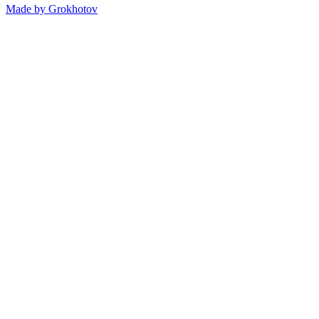
Made by
Grokhotov