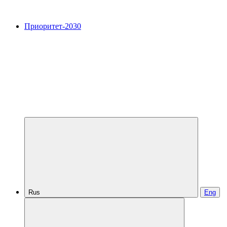
Приоритет-2030
Rus
Eng