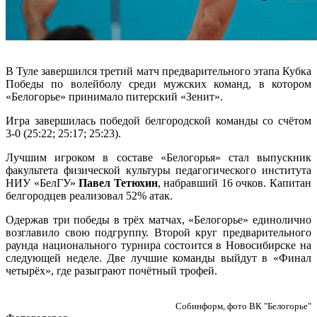
В Туле завершился третий матч предварительного этапа Кубка
Победы по волейболу среди мужских команд, в котором
«Белогорье» принимало питерский «Зенит».
Игра завершилась победой белгородской команды со счётом
3-0 (25:22; 25:17; 25:23).
Лучшим игроком в составе «Белогорья» стал выпускник
факультета физической культуры педагогического института
НИУ «БелГУ»
Павел Тетюхин
, набравший 16 очков. Капитан
белгородцев реализовал 52% атак.
Одержав три победы в трёх матчах, «Белогорье» единолично
возглавило свою подгруппу. Второй круг предварительного
раунда национального турнира состоится в Новосибирске на
следующей неделе. Две лучшие команды выйдут в «Финал
четырёх», где разыграют почётный трофей.
Собинформ, фото ВК "Белогорье"