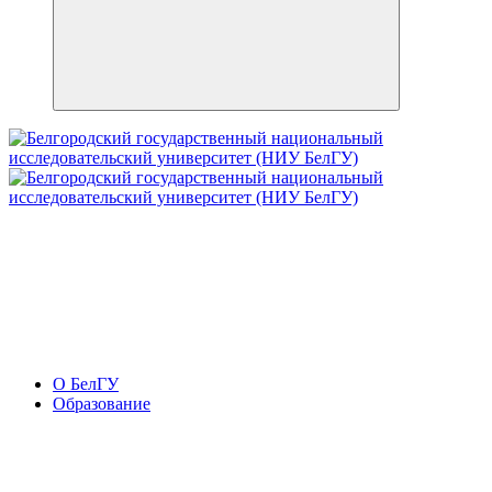
О БелГУ
Образование