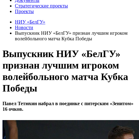
Документы
Стратегические проекты
Проекты
НИУ «БелГУ»
Новости
Выпускник НИУ «БелГУ» признан лучшим игроком
волейбольного матча Кубка Победы
Выпускник НИУ «БелГУ»
признан лучшим игроком
волейбольного матча Кубка
Победы
Павел Тетюхин набрал в поединке с питерским «Зенитом»
16 очков.