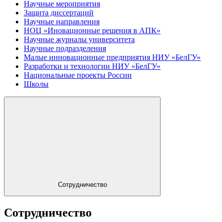
Научные мероприятия
Защита диссертаций
Научные направления
НОЦ «Иновационные решения в АПК»
Научные журналы университета
Научные подразделения
Малые инновационные предприятия НИУ «БелГУ»
Разработки и технологии НИУ «БелГУ»
Национальные проекты России
Школы
Сотрудничество
Сотрудничество