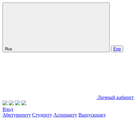
Rus
Eng
Личный кабинет
Вход
Абитуриенту
Студенту
Аспиранту
Выпускнику