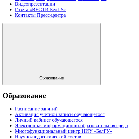
Видеопрезентации
Газета «ВЕСТИ БелГУ»
Контакты Пресс-центра
Образование
Образование
Расписание занятий
Активация учетной записи обучающегося
Личный кабинет обучающегося
Электронная информационно-образовательная среда
Многофункциональный центр НИУ «БелГУ»
Научно-педагогический состав