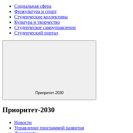
Социальная сфера
Физкультура и спорт
Студенческие коллективы
Культура и творчество
Студенческое самоуправление
Студенческий портал
Приоритет-2030
Приоритет-2030
Новости
Управление программой развития