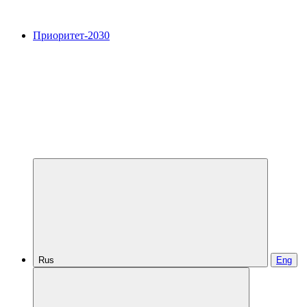
Приоритет-2030
Rus
Eng