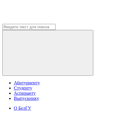
Абитуриенту
Студенту
Аспиранту
Выпускнику
О БелГУ