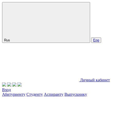
Rus
Eng
Личный кабинет
Вход
Абитуриенту
Студенту
Аспиранту
Выпускнику