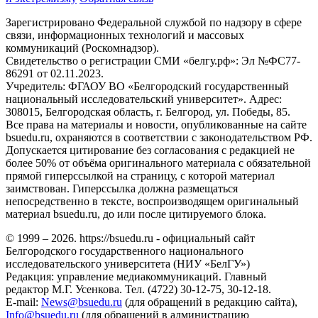
Зарегистрировано Федеральной службой по надзору в сфере
связи, информационных технологий и массовых
коммуникаций (Роскомнадзор).
Свидетельство о регистрации СМИ «белгу.рф»: Эл №ФС77-
86291 от 02.11.2023.
Учредитель: ФГАОУ ВО «Белгородский государственный
национальный исследовательский университет». Адрес:
308015, Белгородская область, г. Белгород, ул. Победы, 85.
Все права на материалы и новости, опубликованные на сайте
bsuedu.ru, охраняются в соответствии с законодательством РФ.
Допускается цитирование без согласования с редакцией не
более 50% от объёма оригинального материала с обязательной
прямой гиперссылкой на страницу, с которой материал
заимствован. Гиперссылка должна размещаться
непосредственно в тексте, воспроизводящем оригинальный
материал bsuedu.ru, до или после цитируемого блока.
© 1999 – 2026. https://bsuedu.ru - официальный сайт
Белгородского государственного национального
исследовательского университета (НИУ «БелГУ»)
Редакция: управление медиакоммуникаций. Главный
редактор М.Г. Усенкова. Тел. (4722) 30-12-75, 30-12-18.
E-mail:
News@bsuedu.ru
(для обращений в редакцию сайта),
Info@bsuedu.ru
(для обращений в администрацию