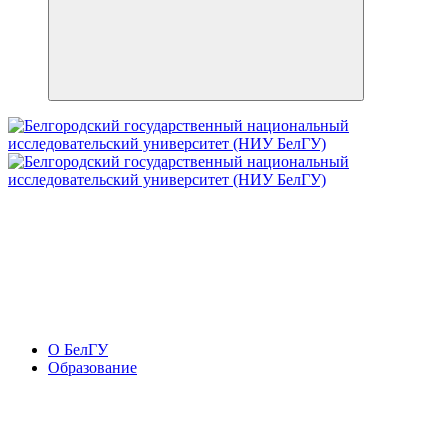
О БелГУ
Образование