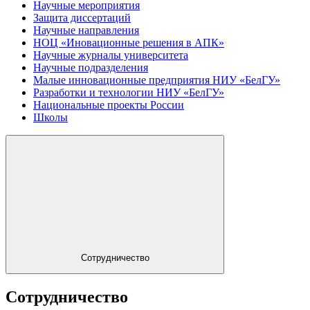
Научные мероприятия
Защита диссертаций
Научные направления
НОЦ «Иновационные решения в АПК»
Научные журналы университета
Научные подразделения
Малые инновационные предприятия НИУ «БелГУ»
Разработки и технологии НИУ «БелГУ»
Национальные проекты России
Школы
Сотрудничество
Сотрудничество