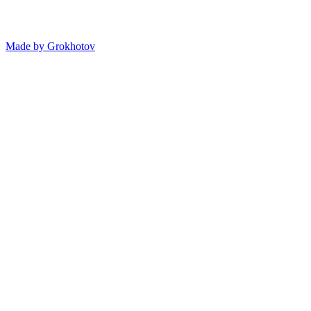
Made by
Grokhotov