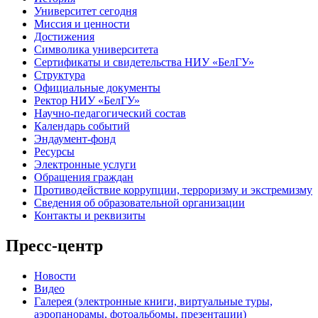
Университет сегодня
Миссия и ценности
Достижения
Символика университета
Сертификаты и свидетельства НИУ «БелГУ»
Структура
Официальные документы
Ректор НИУ «БелГУ»
Научно-педагогический состав
Календарь событий
Эндаумент-фонд
Ресурсы
Электронные услуги
Обращения граждан
Противодействие коррупции, терроризму и экстремизму
Сведения об образовательной организации
Контакты и реквизиты
Пресс-центр
Новости
Видео
Галерея (электронные книги, виртуальные туры,
аэропанорамы, фотоальбомы, презентации)