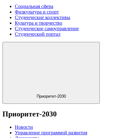
Социальная сфера
Физкультура и спорт
Студенческие коллективы
Культура и творчество
Студенческое самоуправление
Студенческий портал
Приоритет-2030
Приоритет-2030
Новости
Управление программой развития