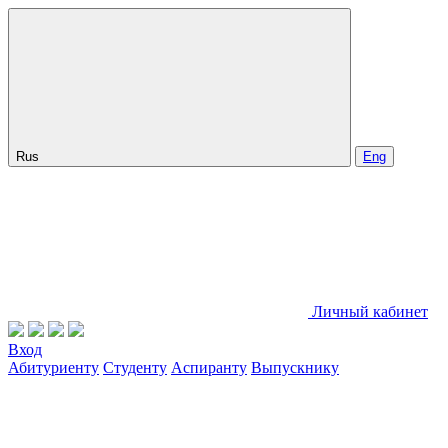
Rus
Eng
Личный кабинет
Вход
Абитуриенту
Студенту
Аспиранту
Выпускнику