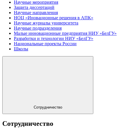
Научные мероприятия
Защита диссертаций
Научные направления
НОЦ «Иновационные решения в АПК»
Научные журналы университета
Научные подразделения
Малые инновационные предприятия НИУ «БелГУ»
Разработки и технологии НИУ «БелГУ»
Национальные проекты России
Школы
Сотрудничество
Сотрудничество