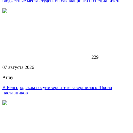
бюджетные места студентов бакалавриата и специалитета
229
07 августа 2026
Array
В Белгородском госуниверситете завершилась Школа
наставников