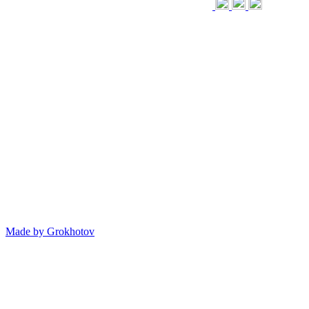
Made by
Grokhotov