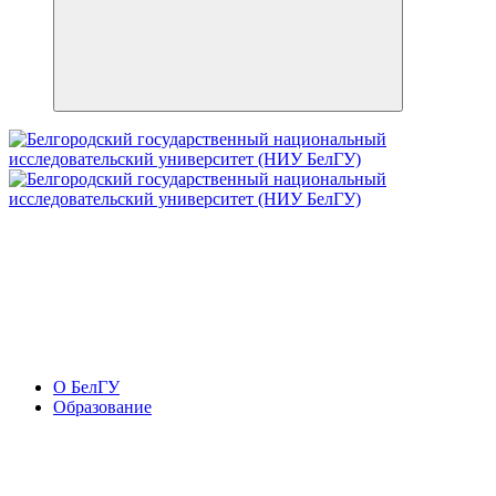
О БелГУ
Образование