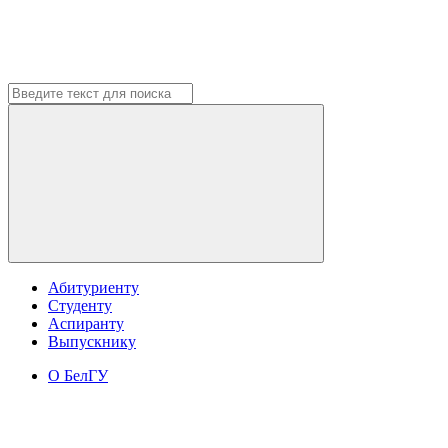
Абитуриенту
Студенту
Аспиранту
Выпускнику
О БелГУ