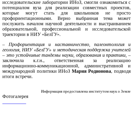
исследовательские лаборатории ИНоЗ, смогли ознакомиться с
потенциалом вуза для реализации совместных проектов,
которые могут стать для школьников не просто
профориентационными. Верно выбранная тема может
послужить началом научной деятельности и выстраиванием
образовательной, профессиональной и исследовательской
траектории в НИУ «БелГУ».
–
Профориентация и наставничество, палеонтология и
геология, НИУ «БелГУ» и методическая поддержка учителей
– это устойчивые тандемы науки, образования и практики,
–
заключила к.г.н., ответственная за реализацию
информационно-коммуникационной, административной и
международной политики ИНоЗ
Мария Родионова
, подводя
итоги встречи.
Информация предоставлена институтом наук о Земле
Фотогалерея