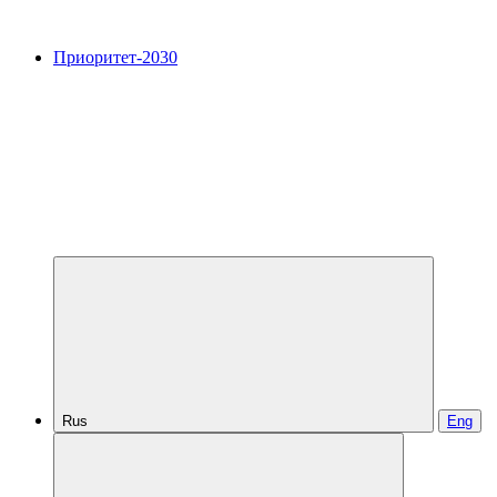
Приоритет-2030
Rus
Eng