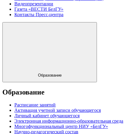
Видеопрезентации
Газета «ВЕСТИ БелГУ»
Контакты Пресс-центра
Образование
Образование
Расписание занятий
Активация учетной записи обучающегося
Личный кабинет обучающегося
Электронная информационно-образовательная среда
Многофункциональный центр НИУ «БелГУ»
Научно-педагогический состав