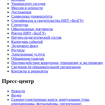
Университет сегодня
Миссия и ценности
Достижения
Символика университета
Сертификаты и свидетельства НИУ «БелГУ»
Структура
Официальные документы
Ректор НИУ «БелГУ»
Научно-педагогический состав
Календарь событий
Эндаумент-фонд
Ресурсы
Электронные услуги
Обращения граждан
Противодействие коррупции, терроризму и экстремизму
Сведения об образовательной организации
Контакты и реквизиты
Пресс-центр
Новости
Видео
Галерея (электронные книги, виртуальные туры,
аэропанорамы, фотоальбомы, презентации)