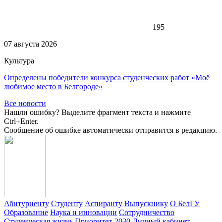
195
07 августа 2026
Культура
Определены победители конкурса студенческих работ «Моё
любимое место в Белгороде»
Все новости
Нашли ошибку? Выделите фрагмент текста и нажмите
Ctrl+Enter.
Сообщение об ошибке автоматически отправится в редакцию.
Абитуриенту
Студенту
Аспиранту
Выпускнику
О БелГУ
Образование
Наука и инновации
Сотрудничество
Студенческая жизнь
Приоритет-2030
Личный кабинет