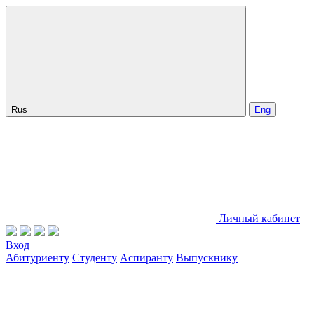
Rus
Eng
Личный кабинет
Вход
Абитуриенту
Студенту
Аспиранту
Выпускнику