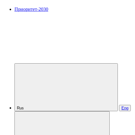
Приоритет-2030
Rus
Eng