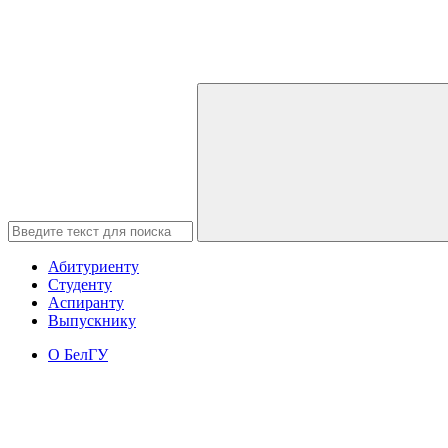
Абитуриенту
Студенту
Аспиранту
Выпускнику
О БелГУ