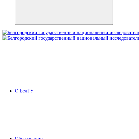
О БелГУ
Образование