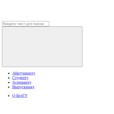
Абитуриенту
Студенту
Аспиранту
Выпускнику
О БелГУ