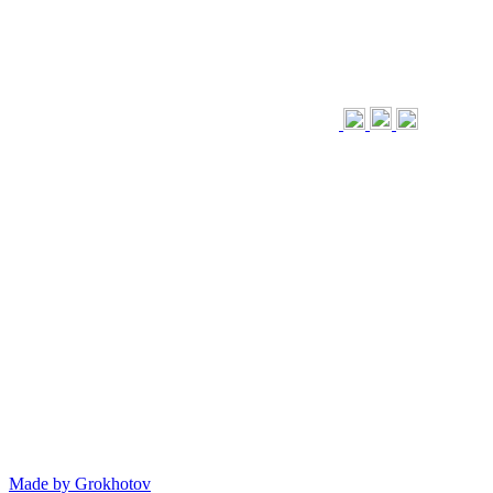
Made by
Grokhotov