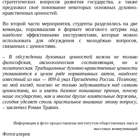
стратегических вопросов развития государства, а также
предложил своё понимание некоторых основных духовно-
нравственных ценностей.
Во второй части мероприятия, студенты разделились на две
команды, поразмышляя в формате мозгового штурма над
наиболее эффективными инструментами, которые можно
использовать для обсуждения с молодёжью вопросов,
связанных с ценностями.
–
В обсуждении духовных ценностей важна не только
философская, аксиологическая составляющая, но и
политическая. Традиционные духовно-нравственные ценности
упоминаются в целом ряде нормативных актов, наиболее
известный из них — 809-й указ Президента России. Поэтому,
на мой взгляд, полезно не только задумываться над самими
ценностями, но и иметь базовое понимание причин, почему
наше государство, как и многие другие влиятельные державы,
сегодня уделяет столь пристальное внимание этому вопросу
,
– заключил Роман Травин.
Информация и фото предоставлены институтом общественных наук и
массовых коммуникаций
Фотогалерея