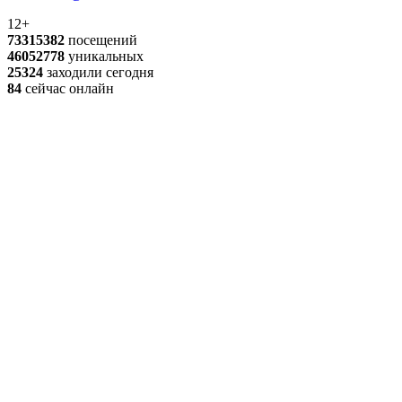
12+
73315382
посещений
46052778
уникальных
25324
заходили сегодня
84
сейчас онлайн