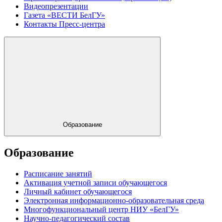
Видеопрезентации
Газета «ВЕСТИ БелГУ»
Контакты Пресс-центра
Образование
Образование
Расписание занятий
Активация учетной записи обучающегося
Личный кабинет обучающегося
Электронная информационно-образовательная среда
Многофункциональный центр НИУ «БелГУ»
Научно-педагогический состав