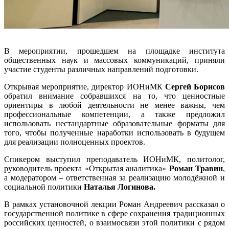
В мероприятии, прошедшем на площадке института
общественных наук и массовых коммуникаций, приняли
участие студенты различных направлений подготовки.
Открывая мероприятие, директор ИОНиМК
Сергей Борисов
обратил внимание собравшихся на то, что ценностные
ориентиры в любой деятельности не менее важны, чем
профессиональные компетенции, а также предложил
использовать нестандартные образовательные форматы для
того, чтобы полученные наработки использовать в будущем
для реализации полноценных проектов.
Спикером выступил преподаватель ИОНиМК, политолог,
руководитель проекта «Открытая аналитика»
Роман Травин
,
а модератором – ответственная за реализацию молодёжной и
социальной политики
Наталья Логинова.
В рамках установочной лекции Роман Андреевич рассказал о
государственной политике в сфере сохранения традиционных
российских ценностей, о взаимосвязи этой политики с рядом