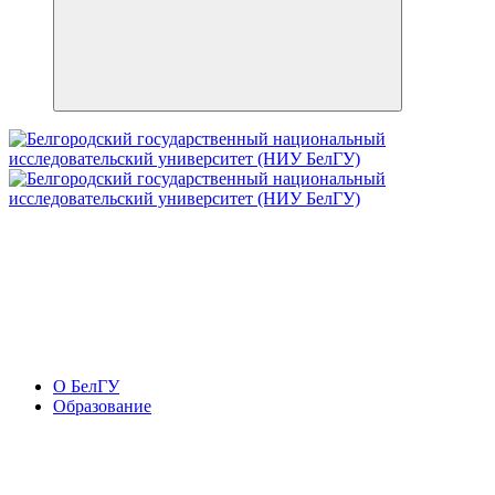
О БелГУ
Образование