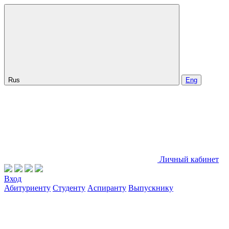
Rus
Eng
Личный кабинет
Вход
Абитуриенту
Студенту
Аспиранту
Выпускнику