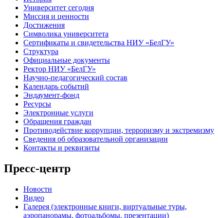
Университет сегодня
Миссия и ценности
Достижения
Символика университета
Сертификаты и свидетельства НИУ «БелГУ»
Структура
Официальные документы
Ректор НИУ «БелГУ»
Научно-педагогический состав
Календарь событий
Эндаумент-фонд
Ресурсы
Электронные услуги
Обращения граждан
Противодействие коррупции, терроризму и экстремизму
Сведения об образовательной организации
Контакты и реквизиты
Пресс-центр
Новости
Видео
Галерея (электронные книги, виртуальные туры,
аэропанорамы, фотоальбомы, презентации)