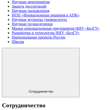
Научные мероприятия
Защита диссертаций
Научные направления
НОЦ «Иновационные решения в АПК»
Научные журналы университета
Научные подразделения
Малые инновационные предприятия НИУ «БелГУ»
Разработки и технологии НИУ «БелГУ»
Национальные проекты России
Школы
Сотрудничество
Сотрудничество