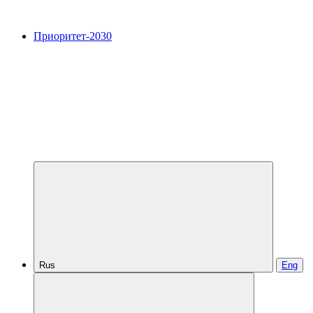
Приоритет-2030
Rus
Eng