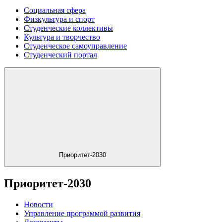
Социальная сфера
Физкультура и спорт
Студенческие коллективы
Культура и творчество
Студенческое самоуправление
Студенческий портал
Приоритет-2030
Приоритет-2030
Новости
Управление программой развития