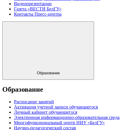
Видеопрезентации
Газета «ВЕСТИ БелГУ»
Контакты Пресс-центра
Образование
Образование
Расписание занятий
Активация учетной записи обучающегося
Личный кабинет обучающегося
Электронная информационно-образовательная среда
Многофункциональный центр НИУ «БелГУ»
Научно-педагогический состав