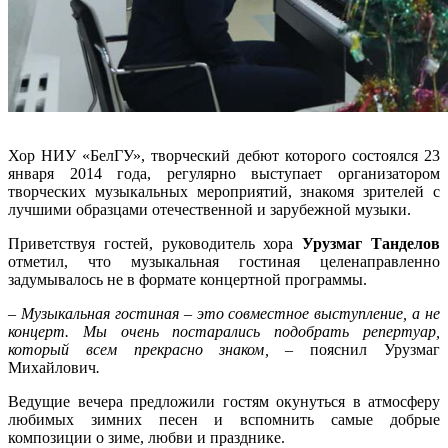
Хор НИУ «БелГУ», творческий дебют которого состоялся 23
января 2014 года, регулярно выступает организатором
творческих музыкальных мероприятий, знакомя зрителей с
лучшими образцами отечественной и зарубежной музыки.
Приветствуя гостей, руководитель хора
Урузмаг Танделов
отметил, что музыкальная гостиная целенаправленно
задумывалось не в формате концертной программы.
– Музыкальная гостиная – это совместное выступление, а не
концерт. Мы очень постарались подобрать репертуар,
который всем прекрасно знаком, –
пояснил Урузмаг
Михайлович
.
Ведущие вечера предложили гостям окунуться в атмосферу
любимых зимних песен и вспомнить самые добрые
композиции о зиме, любви и празднике.