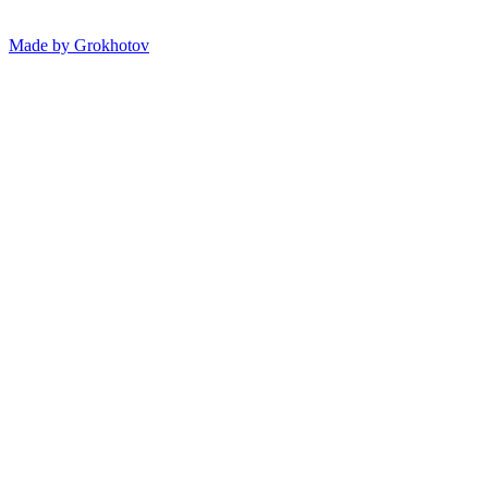
Made by
Grokhotov