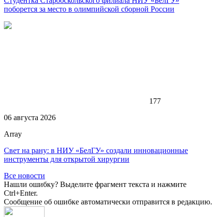
Студентка Старооскольского филиала НИУ «БелГУ»
поборется за место в олимпийской сборной России
177
06 августа 2026
Array
Свет на рану: в НИУ «БелГУ» создали инновационные
инструменты для открытой хирургии
Все новости
Нашли ошибку? Выделите фрагмент текста и нажмите
Ctrl+Enter.
Сообщение об ошибке автоматически отправится в редакцию.