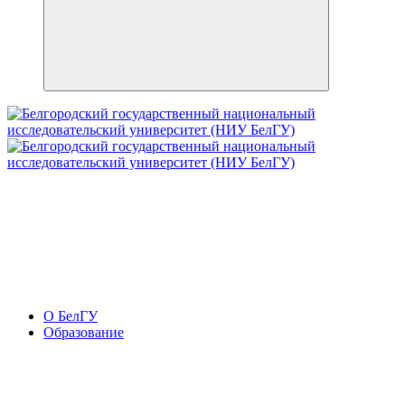
О БелГУ
Образование