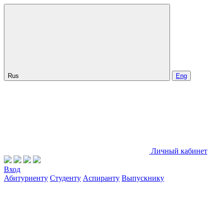
Rus
Eng
Личный кабинет
Вход
Абитуриенту
Студенту
Аспиранту
Выпускнику