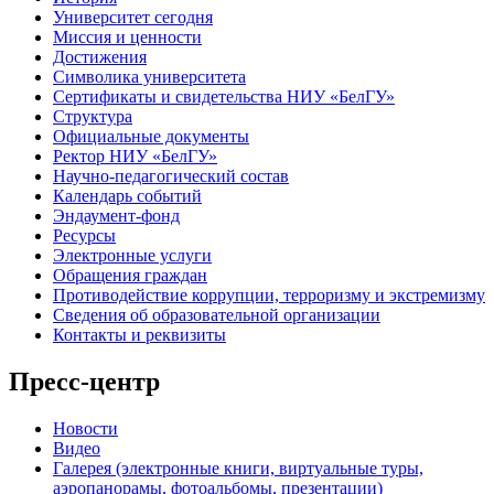
Университет сегодня
Миссия и ценности
Достижения
Символика университета
Сертификаты и свидетельства НИУ «БелГУ»
Структура
Официальные документы
Ректор НИУ «БелГУ»
Научно-педагогический состав
Календарь событий
Эндаумент-фонд
Ресурсы
Электронные услуги
Обращения граждан
Противодействие коррупции, терроризму и экстремизму
Сведения об образовательной организации
Контакты и реквизиты
Пресс-центр
Новости
Видео
Галерея (электронные книги, виртуальные туры,
аэропанорамы, фотоальбомы, презентации)