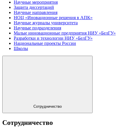
Научные мероприятия
Защита диссертаций
Научные направления
НОЦ «Иновационные решения в АПК»
Научные журналы университета
Научные подразделения
Малые инновационные предприятия НИУ «БелГУ»
Разработки и технологии НИУ «БелГУ»
Национальные проекты России
Школы
Сотрудничество
Сотрудничество