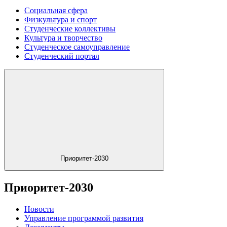
Социальная сфера
Физкультура и спорт
Студенческие коллективы
Культура и творчество
Студенческое самоуправление
Студенческий портал
Приоритет-2030
Приоритет-2030
Новости
Управление программой развития