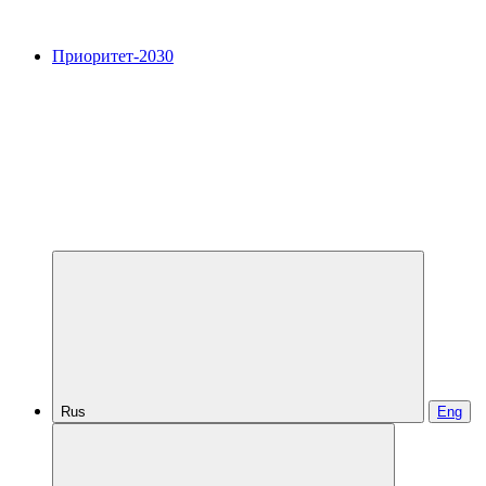
Приоритет-2030
Rus
Eng