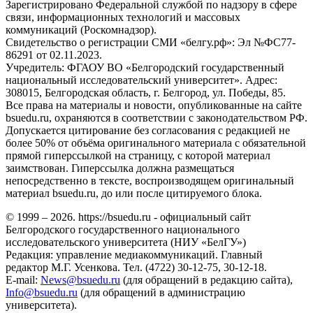
Зарегистрировано Федеральной службой по надзору в сфере
связи, информационных технологий и массовых
коммуникаций (Роскомнадзор).
Свидетельство о регистрации СМИ «белгу.рф»: Эл №ФС77-
86291 от 02.11.2023.
Учредитель: ФГАОУ ВО «Белгородский государственный
национальный исследовательский университет». Адрес:
308015, Белгородская область, г. Белгород, ул. Победы, 85.
Все права на материалы и новости, опубликованные на сайте
bsuedu.ru, охраняются в соответствии с законодательством РФ.
Допускается цитирование без согласования с редакцией не
более 50% от объёма оригинального материала с обязательной
прямой гиперссылкой на страницу, с которой материал
заимствован. Гиперссылка должна размещаться
непосредственно в тексте, воспроизводящем оригинальный
материал bsuedu.ru, до или после цитируемого блока.
© 1999 – 2026. https://bsuedu.ru - официальный сайт
Белгородского государственного национального
исследовательского университета (НИУ «БелГУ»)
Редакция: управление медиакоммуникаций. Главный
редактор М.Г. Усенкова. Тел. (4722) 30-12-75, 30-12-18.
E-mail:
News@bsuedu.ru
(для обращений в редакцию сайта),
Info@bsuedu.ru
(для обращений в администрацию
университета).