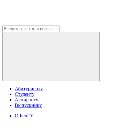
Абитуриенту
Студенту
Аспиранту
Выпускнику
О БелГУ