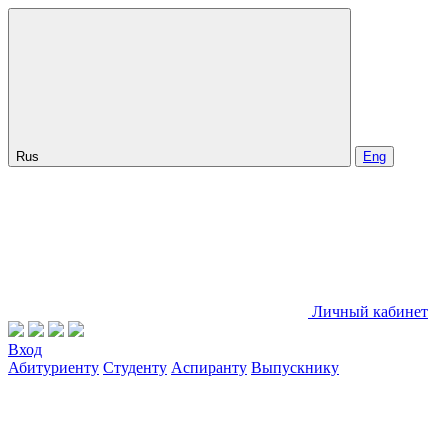
Rus
Eng
Личный кабинет
Вход
Абитуриенту
Студенту
Аспиранту
Выпускнику