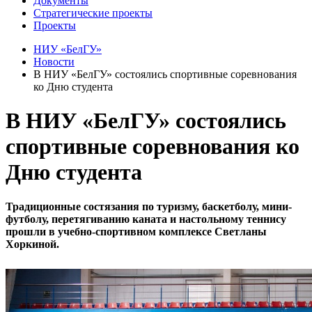
Документы
Стратегические проекты
Проекты
НИУ «БелГУ»
Новости
В НИУ «БелГУ» состоялись спортивные соревнования
ко Дню студента
В НИУ «БелГУ» состоялись
спортивные соревнования ко
Дню студента
Традиционные состязания по туризму, баскетболу, мини-
футболу, перетягиванию каната и настольному теннису
прошли в учебно-спортивном комплексе Светланы
Хоркиной.