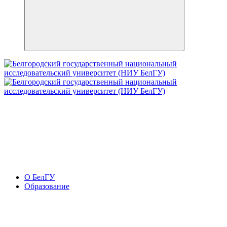
О БелГУ
Образование