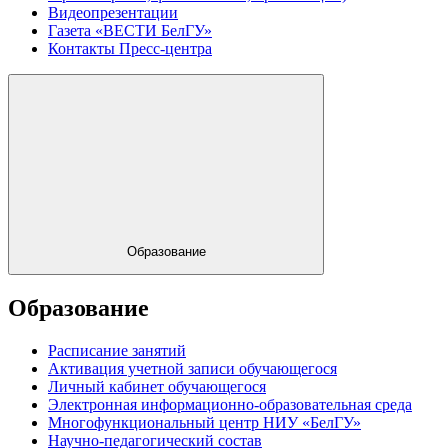
Видеопрезентации
Газета «ВЕСТИ БелГУ»
Контакты Пресс-центра
Образование
Образование
Расписание занятий
Активация учетной записи обучающегося
Личный кабинет обучающегося
Электронная информационно-образовательная среда
Многофункциональный центр НИУ «БелГУ»
Научно-педагогический состав