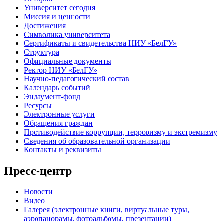
Университет сегодня
Миссия и ценности
Достижения
Символика университета
Сертификаты и свидетельства НИУ «БелГУ»
Структура
Официальные документы
Ректор НИУ «БелГУ»
Научно-педагогический состав
Календарь событий
Эндаумент-фонд
Ресурсы
Электронные услуги
Обращения граждан
Противодействие коррупции, терроризму и экстремизму
Сведения об образовательной организации
Контакты и реквизиты
Пресс-центр
Новости
Видео
Галерея (электронные книги, виртуальные туры,
аэропанорамы, фотоальбомы, презентации)