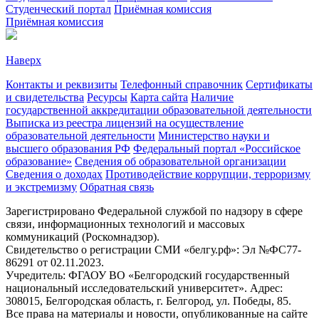
Студенческий портал
Приёмная комиссия
Приёмная комиссия
Наверх
Контакты и реквизиты
Телефонный справочник
Сертификаты
и свидетельства
Ресурсы
Карта сайта
Наличие
государственной аккредитации образовательной деятельности
Выписка из реестра лицензий на осуществление
образовательной деятельности
Министерствo науки и
высшего образования РФ
Федеральный портал «Российское
образование»
Сведения об образовательной организации
Сведения о доходах
Противодействие коррупции, терроризму
и экстремизму
Обратная связь
Зарегистрировано Федеральной службой по надзору в сфере
связи, информационных технологий и массовых
коммуникаций (Роскомнадзор).
Свидетельство о регистрации СМИ «белгу.рф»: Эл №ФС77-
86291 от 02.11.2023.
Учредитель: ФГАОУ ВО «Белгородский государственный
национальный исследовательский университет». Адрес:
308015, Белгородская область, г. Белгород, ул. Победы, 85.
Все права на материалы и новости, опубликованные на сайте