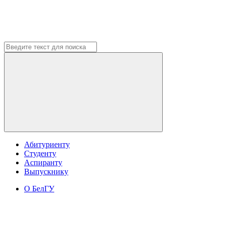
Абитуриенту
Студенту
Аспиранту
Выпускнику
О БелГУ