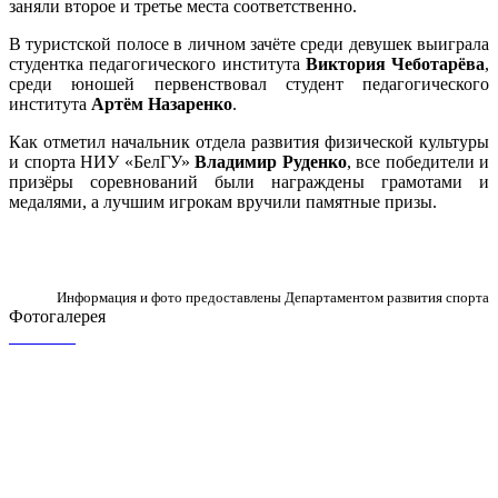
заняли второе и третье места соответственно.
В туристской полосе в личном зачёте среди девушек выиграла
студентка педагогического института
Виктория Чеботарёва
,
среди юношей первенствовал студент педагогического
института
Артём Назаренко
.
Как отметил начальник отдела развития физической культуры
и спорта НИУ «БелГУ»
Владимир Руденко
, все победители и
призёры соревнований были награждены грамотами и
медалями, а лучшим игрокам вручили памятные призы.
Информация и фото предоставлены Департаментом развития спорта
Фотогалерея