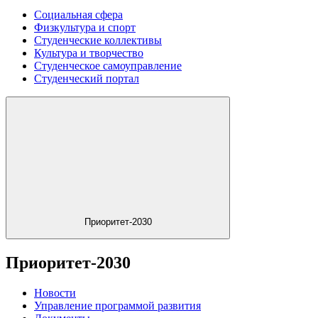
Социальная сфера
Физкультура и спорт
Студенческие коллективы
Культура и творчество
Студенческое самоуправление
Студенческий портал
Приоритет-2030
Приоритет-2030
Новости
Управление программой развития