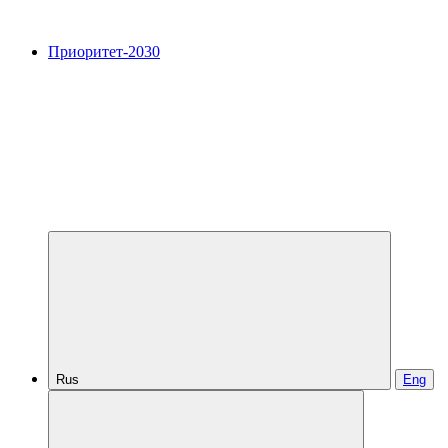
Приоритет-2030
Rus
Eng