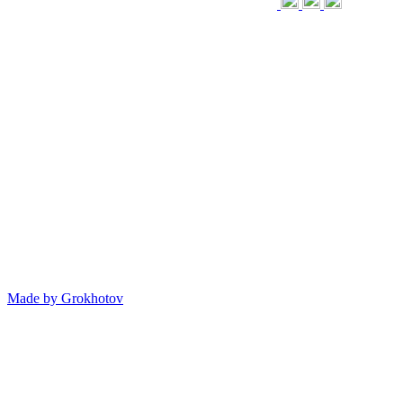
Made by
Grokhotov