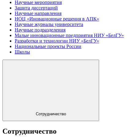
Научные мероприятия
Защита диссертаций
Научные направления
НОЦ «Иновационные решения в АПК»
Научные журналы университета
Научные подразделения
Малые инновационные предприятия НИУ «БелГУ»
Разработки и технологии НИУ «БелГУ»
Национальные проекты России
Школы
Сотрудничество
Сотрудничество