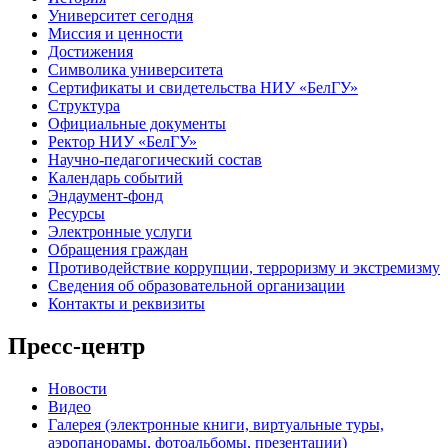
Университет сегодня
Миссия и ценности
Достижения
Символика университета
Сертификаты и свидетельства НИУ «БелГУ»
Структура
Официальные документы
Ректор НИУ «БелГУ»
Научно-педагогический состав
Календарь событий
Эндаумент-фонд
Ресурсы
Электронные услуги
Обращения граждан
Противодействие коррупции, терроризму и экстремизму
Сведения об образовательной организации
Контакты и реквизиты
Пресс-центр
Новости
Видео
Галерея (электронные книги, виртуальные туры,
аэропанорамы, фотоальбомы, презентации)