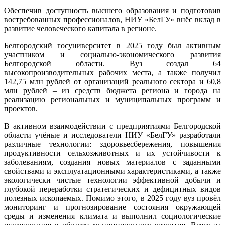
Обеспечив доступность высшего образования и подготовив
востребованных профессионалов, НИУ «БелГУ» внёс вклад в
развитие человеческого капитала в регионе.
Белгородский госуниверситет в 2025 году был активным
участником и социально-экономического развития
Белгородской области. Вуз создал 64
высокопроизводительных рабочих места, а также получил
142,75 млн рублей от организаций реального сектора и 60,8
млн рублей – из средств бюджета региона и города на
реализацию региональных и муниципальных программ и
проектов.
В активном взаимодействии с предприятиями Белгородской
области учёные и исследователи НИУ «БелГУ» разработали
различные технологии: здоровьесбережения, повышения
продуктивности сельхозживотных и их устойчивости к
заболеваниям, создания новых материалов с заданными
свойствами и эксплуатационными характеристиками, а также
экологически чистые технологии эффективной добычи и
глубокой переработки стратегических и дефицитных видов
полезных ископаемых. Помимо этого, в 2025 году вуз провёл
мониторинг и прогнозирование состояния окружающей
среды и изменения климата и выполнил социологические