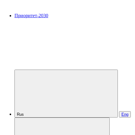
Приоритет-2030
Rus
Eng