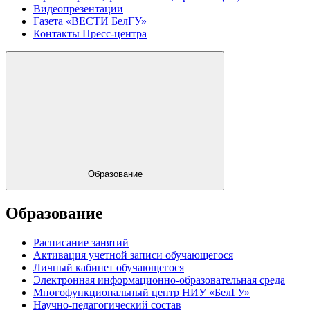
Видеопрезентации
Газета «ВЕСТИ БелГУ»
Контакты Пресс-центра
Образование
Образование
Расписание занятий
Активация учетной записи обучающегося
Личный кабинет обучающегося
Электронная информационно-образовательная среда
Многофункциональный центр НИУ «БелГУ»
Научно-педагогический состав