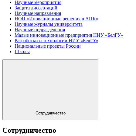
Научные мероприятия
Защита диссертаций
Научные направления
НОЦ «Иновационные решения в АПК»
Научные журналы университета
Научные подразделения
Малые инновационные предприятия НИУ «БелГУ»
Разработки и технологии НИУ «БелГУ»
Национальные проекты России
Школы
Сотрудничество
Сотрудничество