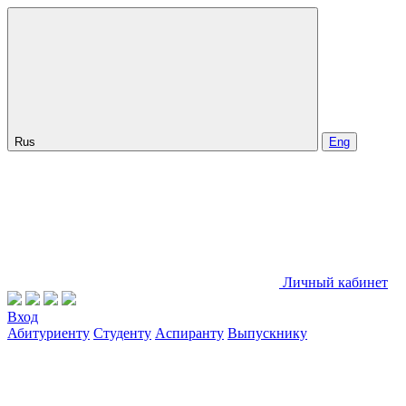
Rus
Eng
Личный кабинет
Вход
Абитуриенту
Студенту
Аспиранту
Выпускнику