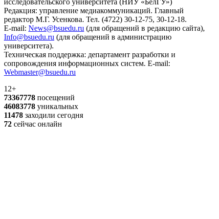
исследовательского университета (НИУ «БелГУ»)
Редакция: управление медиакоммуникаций. Главный
редактор М.Г. Усенкова. Тел. (4722) 30-12-75, 30-12-18.
E-mail:
News@bsuedu.ru
(для обращений в редакцию сайта),
Info@bsuedu.ru
(для обращений в администрацию
университета).
Техническая поддержка: департамент разработки и
сопровождения информационных систем. E-mail:
Webmaster@bsuedu.ru
12+
73367778
посещений
46083778
уникальных
11478
заходили сегодня
72
сейчас онлайн