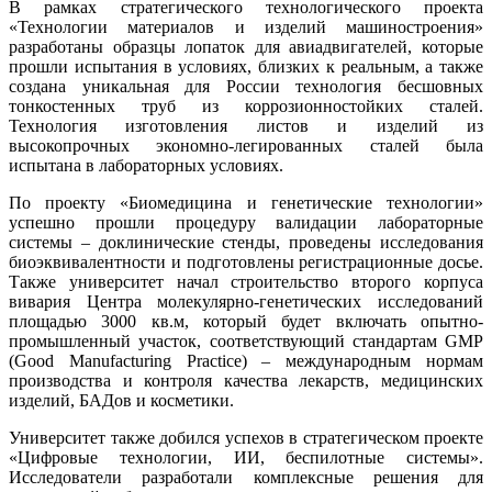
В рамках стратегического технологического проекта
«Технологии материалов и изделий машиностроения»
разработаны образцы лопаток для авиадвигателей, которые
прошли испытания в условиях, близких к реальным, а также
создана уникальная для России технология бесшовных
тонкостенных труб из коррозионностойких сталей.
Технология изготовления листов и изделий из
высокопрочных экономно-легированных сталей была
испытана в лабораторных условиях.
По проекту «Биомедицина и генетические технологии»
успешно прошли процедуру валидации лабораторные
системы – доклинические стенды, проведены исследования
биоэквивалентности и подготовлены регистрационные досье.
Также университет начал строительство второго корпуса
вивария Центра молекулярно-генетических исследований
площадью 3000 кв.м, который будет включать опытно-
промышленный участок, соответствующий стандартам GMP
(Good Manufacturing Practice) – международным нормам
производства и контроля качества лекарств, медицинских
изделий, БАДов и косметики.
Университет также добился успехов в стратегическом проекте
«Цифровые технологии, ИИ, беспилотные системы».
Исследователи разработали комплексные решения для