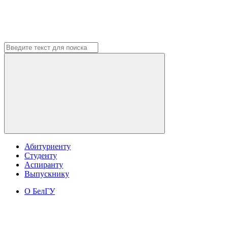
Абитуриенту
Студенту
Аспиранту
Выпускнику
О БелГУ