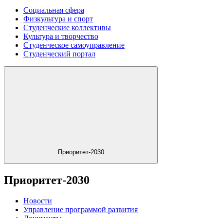
Социальная сфера
Физкультура и спорт
Студенческие коллективы
Культура и творчество
Студенческое самоуправление
Студенческий портал
Приоритет-2030
Приоритет-2030
Новости
Управление программой развития