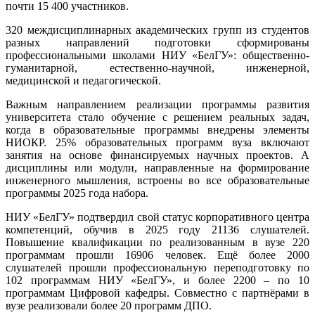
почти 15 400 участников.
320 междисциплинарных академических групп из студентов
разных направлений подготовки сформированы
профессиональными школами НИУ «БелГУ»: общественно-
гуманитарной, естественно-научной, инженерной,
медицинской и педагогической.
Важным направлением реализации программы развития
университета стало обучение с решением реальных задач,
когда в образовательные программы внедрены элементы
НИОКР. 25% образовательных программ вуза включают
занятия на основе финансируемых научных проектов. А
дисциплины или модули, направленные на формирование
инженерного мышления, встроены во все образовательные
программы 2025 года набора.
НИУ «БелГУ» подтвердил свой статус корпоративного центра
компетенций, обучив в 2025 году 21136 слушателей.
Повышение квалификации по реализованным в вузе 220
программам прошли 16906 человек. Ещё более 2000
слушателей прошли профессиональную переподготовку по
102 программам НИУ «БелГУ», и более 2200 – по 10
программам Цифровой кафедры. Совместно с партнёрами в
вузе реализовали более 20 программ ДПО.