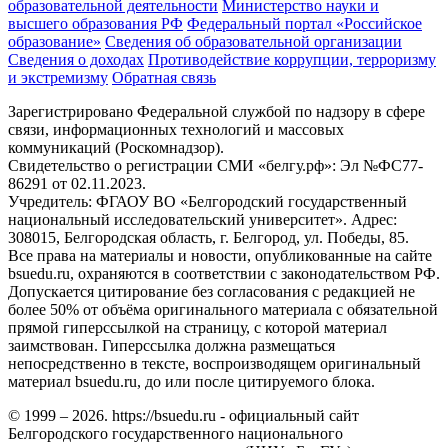
образовательной деятельности
Министерствo науки и
высшего образования РФ
Федеральный портал «Российское
образование»
Сведения об образовательной организации
Сведения о доходах
Противодействие коррупции, терроризму
и экстремизму
Обратная связь
Зарегистрировано Федеральной службой по надзору в сфере
связи, информационных технологий и массовых
коммуникаций (Роскомнадзор).
Свидетельство о регистрации СМИ «белгу.рф»: Эл №ФС77-
86291 от 02.11.2023.
Учредитель: ФГАОУ ВО «Белгородский государственный
национальный исследовательский университет». Адрес:
308015, Белгородская область, г. Белгород, ул. Победы, 85.
Все права на материалы и новости, опубликованные на сайте
bsuedu.ru, охраняются в соответствии с законодательством РФ.
Допускается цитирование без согласования с редакцией не
более 50% от объёма оригинального материала с обязательной
прямой гиперссылкой на страницу, с которой материал
заимствован. Гиперссылка должна размещаться
непосредственно в тексте, воспроизводящем оригинальный
материал bsuedu.ru, до или после цитируемого блока.
© 1999 – 2026. https://bsuedu.ru - официальный сайт
Белгородского государственного национального