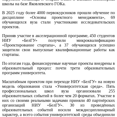
школы на базе Яковлевского ГОКа.
В 2025 году более 4000 первокурсников прошли обучение по
дисциплине «Основы проектного менеджмента», 69
обучающихся вуза стали участниками исследовательских
проектов.
Приняв участие в акселерационной программе, 450 студентов
НИУ «БелГУ» получили микроквалификацию
«Проектирование стартапа», а 37 обучающихся успешно
защитили свои выпускные квалификационные работы как
стартапы.
По итогам года, финансируемые научные проекты внедрены в
образовательный процесс почти трети образовательных
программ университета.
Масштабным проектом при переходе НИУ «БелГУ» на новую
модель образования стала «Университетская среда». Пять
профессиональных школ вуза организовали 255
образовательных событий в более чем 20 форматах. Участие в
них со своими реальными задачами приняли 40 партнёрских
организаций НИУ «БелГУ». З0 из проведённых
образовательных событий носили междисциплинарный
характер, а всего события университетской среды объединили