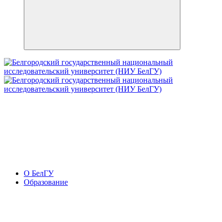
О БелГУ
Образование