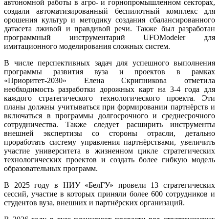
автономной работы в агро- и горнопромышленном секторах,
создали автоматизированный беспилотный комплекс для
орошения культур и методику создания сбалансированного
датасета лживой и правдивой речи. Также был разработан
программный инструментарий UFOModeler для
имитационного моделирования сложных систем.
В числе перспективных задач для успешного выполнения
программы развития вуза и проектов в рамках
«Приоритет-2030» Елена Скрипникова отметила
необходимость разработки дорожных карт на 3-4 года для
каждого стратегического технологического проекта. Эти
планы должны учитываться при формировании партнёрств и
включаться в программы долгосрочного и среднесрочного
сотрудничества. Также следует расширить инструменты
внешней экспертизы со стороны отрасли, детально
проработать систему управления партнёрствами, увеличить
участие университета в жизненном цикле стратегических
технологических проектов и создать более гибкую модель
образовательных программ.
В 2025 году в НИУ «БелГУ» провели 13 стратегических
сессий, участие в которых приняли более 600 сотрудников и
студентов вуза, внешних и партнёрских организаций.