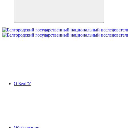
О БелГУ
Образование