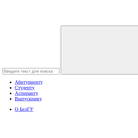
Абитуриенту
Студенту
Аспиранту
Выпускнику
О БелГУ