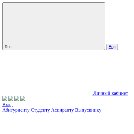
Rus
Eng
Личный кабинет
Вход
Абитуриенту
Студенту
Аспиранту
Выпускнику