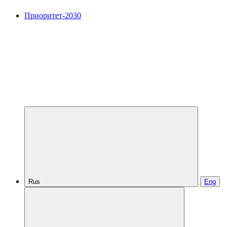
Приоритет-2030
Rus
Eng