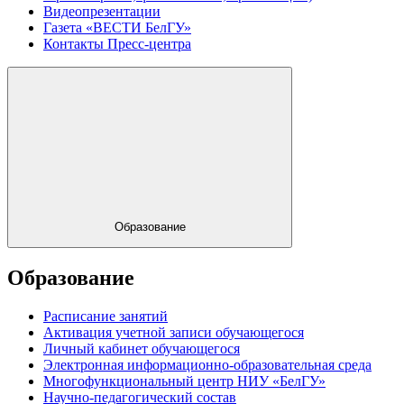
Видеопрезентации
Газета «ВЕСТИ БелГУ»
Контакты Пресс-центра
Образование
Образование
Расписание занятий
Активация учетной записи обучающегося
Личный кабинет обучающегося
Электронная информационно-образовательная среда
Многофункциональный центр НИУ «БелГУ»
Научно-педагогический состав