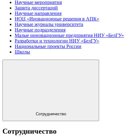
Научные мероприятия
Защита диссертаций
Научные направления
НОЦ «Иновационные решения в АПК»
Научные журналы университета
Научные подразделения
Малые инновационные предприятия НИУ «БелГУ»
Разработки и технологии НИУ «БелГУ»
Национальные проекты России
Школы
Сотрудничество
Сотрудничество