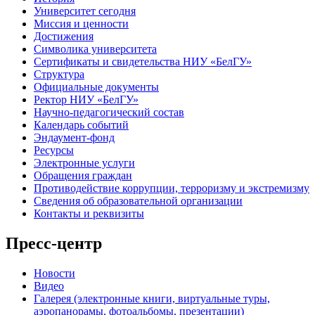
Университет сегодня
Миссия и ценности
Достижения
Символика университета
Сертификаты и свидетельства НИУ «БелГУ»
Структура
Официальные документы
Ректор НИУ «БелГУ»
Научно-педагогический состав
Календарь событий
Эндаумент-фонд
Ресурсы
Электронные услуги
Обращения граждан
Противодействие коррупции, терроризму и экстремизму
Сведения об образовательной организации
Контакты и реквизиты
Пресс-центр
Новости
Видео
Галерея (электронные книги, виртуальные туры,
аэропанорамы, фотоальбомы, презентации)