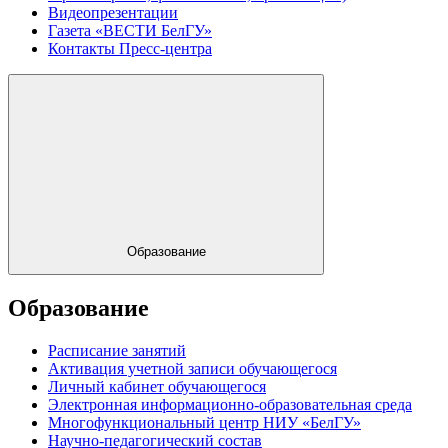
Видеопрезентации
Газета «ВЕСТИ БелГУ»
Контакты Пресс-центра
Образование
Образование
Расписание занятий
Активация учетной записи обучающегося
Личный кабинет обучающегося
Электронная информационно-образовательная среда
Многофункциональный центр НИУ «БелГУ»
Научно-педагогический состав