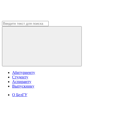
Абитуриенту
Студенту
Аспиранту
Выпускнику
О БелГУ