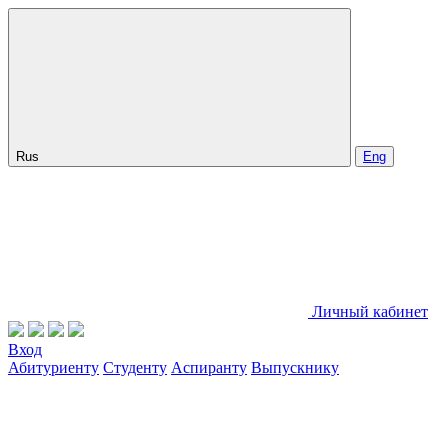
Rus
Eng
Личный кабинет
Вход
Абитуриенту
Студенту
Аспиранту
Выпускнику