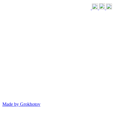
Made by
Grokhotov