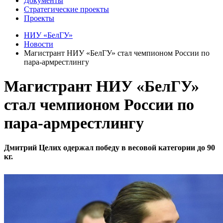
Документы
Стратегические проекты
Проекты
НИУ «БелГУ»
Новости
Магистрант НИУ «БелГУ» стал чемпионом России по
пара-армрестлингу
Магистрант НИУ «БелГУ»
стал чемпионом России по
пара-армрестлингу
Дмитрий Целих одержал победу в весовой категории до 90
кг.