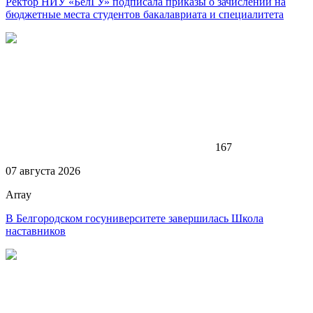
Ректор НИУ «БелГУ» подписала приказы о зачислении на
бюджетные места студентов бакалавриата и специалитета
167
07 августа 2026
Array
В Белгородском госуниверситете завершилась Школа
наставников