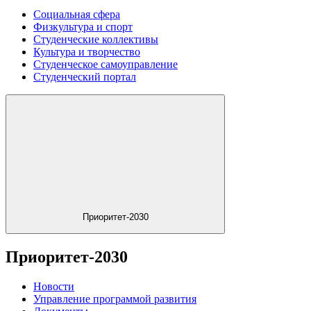
Социальная сфера
Физкультура и спорт
Студенческие коллективы
Культура и творчество
Студенческое самоуправление
Студенческий портал
Приоритет-2030
Приоритет-2030
Новости
Управление программой развития