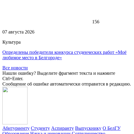
156
07 августа 2026
Культура
Определены победители конкурса студенческих работ «Моё
любимое место в Белгороде»
Все новости
Нашли ошибку? Выделите фрагмент текста и нажмите
Ctrl+Enter.
Сообщение об ошибке автоматически отправится в редакцию.
Абитуриенту
Студенту
Аспиранту
Выпускнику
О БелГУ
Образование
Наука и инновации
Сотрудничество