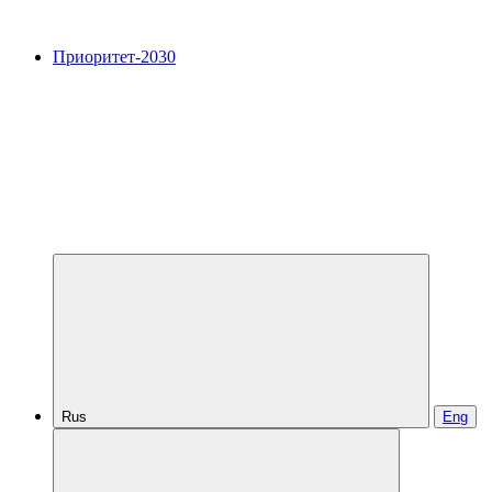
Приоритет-2030
Rus
Eng