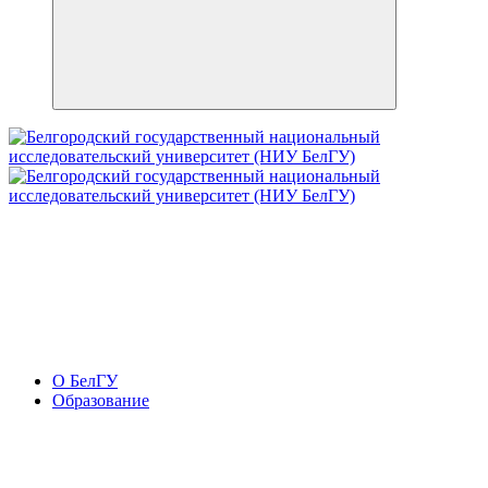
О БелГУ
Образование