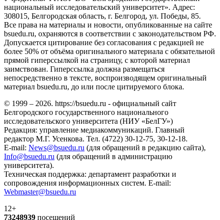
национальный исследовательский университет». Адрес:
308015, Белгородская область, г. Белгород, ул. Победы, 85.
Все права на материалы и новости, опубликованные на сайте
bsuedu.ru, охраняются в соответствии с законодательством РФ.
Допускается цитирование без согласования с редакцией не
более 50% от объёма оригинального материала с обязательной
прямой гиперссылкой на страницу, с которой материал
заимствован. Гиперссылка должна размещаться
непосредственно в тексте, воспроизводящем оригинальный
материал bsuedu.ru, до или после цитируемого блока.
© 1999 – 2026. https://bsuedu.ru - официальный сайт
Белгородского государственного национального
исследовательского университета (НИУ «БелГУ»)
Редакция: управление медиакоммуникаций. Главный
редактор М.Г. Усенкова. Тел. (4722) 30-12-75, 30-12-18.
E-mail:
News@bsuedu.ru
(для обращений в редакцию сайта),
Info@bsuedu.ru
(для обращений в администрацию
университета).
Техническая поддержка: департамент разработки и
сопровождения информационных систем. E-mail:
Webmaster@bsuedu.ru
12+
73248939
посещений