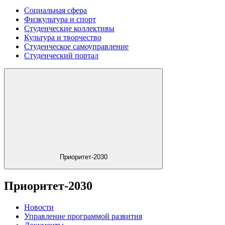
Социальная сфера
Физкультура и спорт
Студенческие коллективы
Культура и творчество
Студенческое самоуправление
Студенческий портал
Приоритет-2030
Приоритет-2030
Новости
Управление программой развития