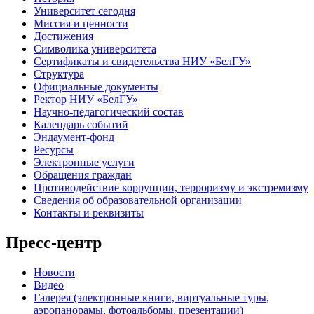
Университет сегодня
Миссия и ценности
Достижения
Символика университета
Сертификаты и свидетельства НИУ «БелГУ»
Структура
Официальные документы
Ректор НИУ «БелГУ»
Научно-педагогический состав
Календарь событий
Эндаумент-фонд
Ресурсы
Электронные услуги
Обращения граждан
Противодействие коррупции, терроризму и экстремизму
Сведения об образовательной организации
Контакты и реквизиты
Пресс-центр
Новости
Видео
Галерея (электронные книги, виртуальные туры,
аэропанорамы, фотоальбомы, презентации)