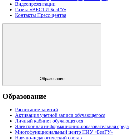
Видеопрезентации
Газета «ВЕСТИ БелГУ»
Контакты Пресс-центра
Образование
Образование
Расписание занятий
Активация учетной записи обучающегося
Личный кабинет обучающегося
Электронная информационно-образовательная среда
Многофункциональный центр НИУ «БелГУ»
Научно-педагогический состав