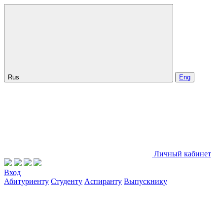
Rus
Eng
Личный кабинет
Вход
Абитуриенту
Студенту
Аспиранту
Выпускнику