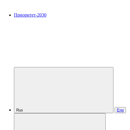
Приоритет-2030
Rus
Eng