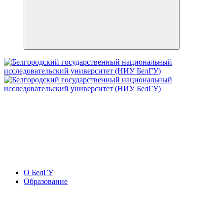
О БелГУ
Образование