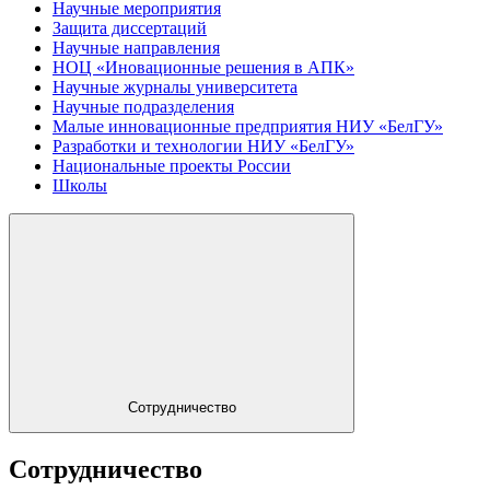
Научные мероприятия
Защита диссертаций
Научные направления
НОЦ «Иновационные решения в АПК»
Научные журналы университета
Научные подразделения
Малые инновационные предприятия НИУ «БелГУ»
Разработки и технологии НИУ «БелГУ»
Национальные проекты России
Школы
Сотрудничество
Сотрудничество