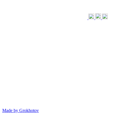
Made by
Grokhotov