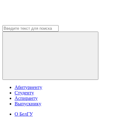
Абитуриенту
Студенту
Аспиранту
Выпускнику
О БелГУ