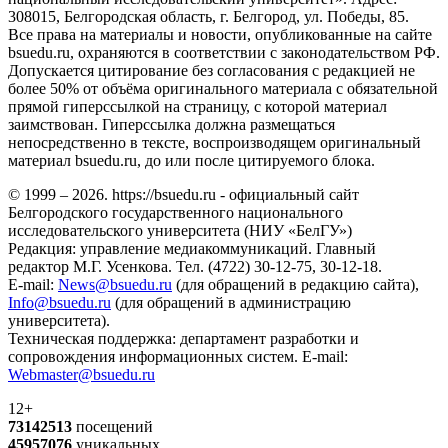
308015, Белгородская область, г. Белгород, ул. Победы, 85.
Все права на материалы и новости, опубликованные на сайте
bsuedu.ru, охраняются в соответствии с законодательством РФ.
Допускается цитирование без согласования с редакцией не
более 50% от объёма оригинального материала с обязательной
прямой гиперссылкой на страницу, с которой материал
заимствован. Гиперссылка должна размещаться
непосредственно в тексте, воспроизводящем оригинальный
материал bsuedu.ru, до или после цитируемого блока.
© 1999 – 2026. https://bsuedu.ru - официальный сайт
Белгородского государственного национального
исследовательского университета (НИУ «БелГУ»)
Редакция: управление медиакоммуникаций. Главный
редактор М.Г. Усенкова. Тел. (4722) 30-12-75, 30-12-18.
E-mail:
News@bsuedu.ru
(для обращений в редакцию сайта),
Info@bsuedu.ru
(для обращений в администрацию
университета).
Техническая поддержка: департамент разработки и
сопровождения информационных систем. E-mail:
Webmaster@bsuedu.ru
12+
73142513
посещений
45957076
уникальных