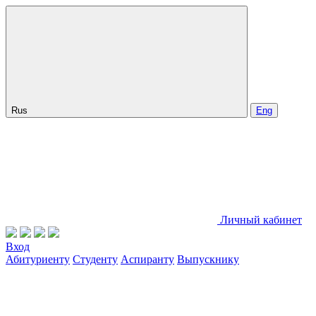
Rus
Eng
Личный кабинет
Вход
Абитуриенту
Студенту
Аспиранту
Выпускнику