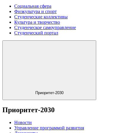
Социальная сфера
Физкультура и спорт
Студенческие коллективы
Культура и творчество
Студенческое самоуправление
Студенческий портал
Приоритет-2030
Приоритет-2030
Новости
Управление программой развития