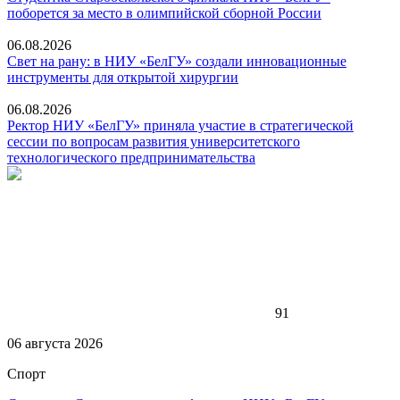
поборется за место в олимпийской сборной России
06.08.2026
Свет на рану: в НИУ «БелГУ» создали инновационные
инструменты для открытой хирургии
06.08.2026
Ректор НИУ «БелГУ» приняла участие в стратегической
сессии по вопросам развития университетского
технологического предпринимательства
91
06 августа 2026
Спорт