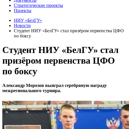
Документы
Стратегические проекты
Проекты
НИУ «БелГУ»
Новости
Студент НИУ «БелГУ» стал призёром первенства ЦФО
по боксу
Студент НИУ «БелГУ» стал
призёром первенства ЦФО
по боксу
Александр Морозов выиграл серебряную награду
межрегионального турнира.