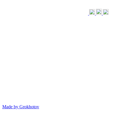
Made by
Grokhotov