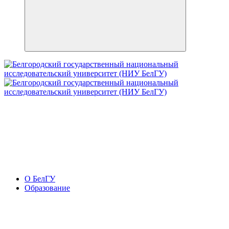
О БелГУ
Образование