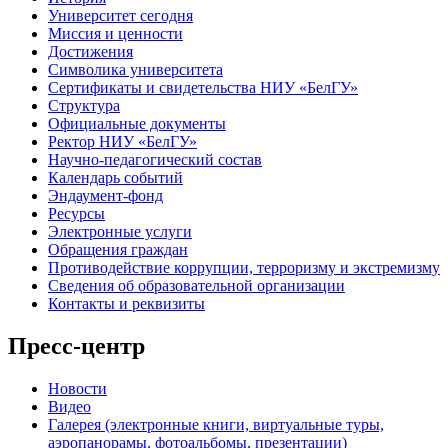
Университет сегодня
Миссия и ценности
Достижения
Символика университета
Сертификаты и свидетельства НИУ «БелГУ»
Структура
Официальные документы
Ректор НИУ «БелГУ»
Научно-педагогический состав
Календарь событий
Эндаумент-фонд
Ресурсы
Электронные услуги
Обращения граждан
Противодействие коррупции, терроризму и экстремизму
Сведения об образовательной организации
Контакты и реквизиты
Пресс-центр
Новости
Видео
Галерея (электронные книги, виртуальные туры,
аэропанорамы, фотоальбомы, презентации)