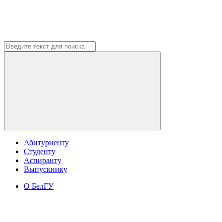
Абитуриенту
Студенту
Аспиранту
Выпускнику
О БелГУ