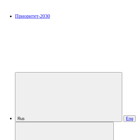
Приоритет-2030
Rus
Eng