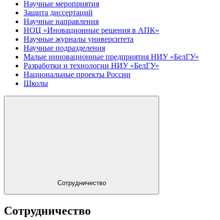
Научные мероприятия
Защита диссертаций
Научные направления
НОЦ «Иновационные решения в АПК»
Научные журналы университета
Научные подразделения
Малые инновационные предприятия НИУ «БелГУ»
Разработки и технологии НИУ «БелГУ»
Национальные проекты России
Школы
Сотрудничество
Сотрудничество