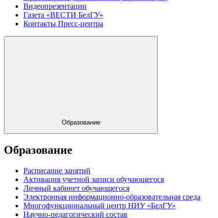
Видеопрезентации
Газета «ВЕСТИ БелГУ»
Контакты Пресс-центра
Образование
Образование
Расписание занятий
Активация учетной записи обучающегося
Личный кабинет обучающегося
Электронная информационно-образовательная среда
Многофункциональный центр НИУ «БелГУ»
Научно-педагогический состав