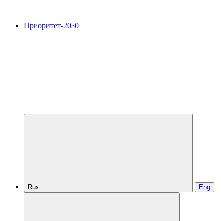
Приоритет-2030
Rus
Eng