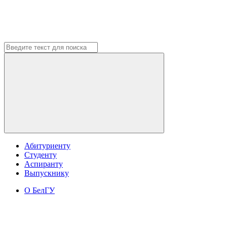
Абитуриенту
Студенту
Аспиранту
Выпускнику
О БелГУ