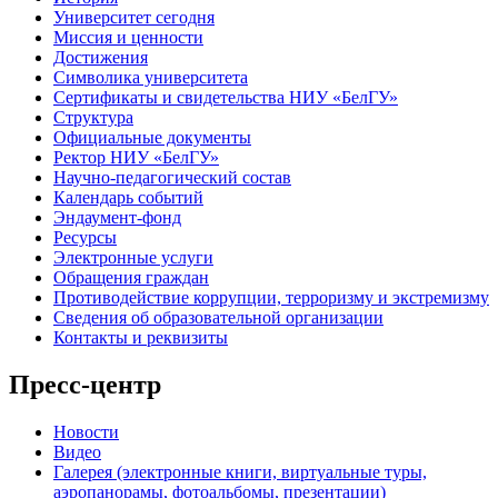
Университет сегодня
Миссия и ценности
Достижения
Символика университета
Сертификаты и свидетельства НИУ «БелГУ»
Структура
Официальные документы
Ректор НИУ «БелГУ»
Научно-педагогический состав
Календарь событий
Эндаумент-фонд
Ресурсы
Электронные услуги
Обращения граждан
Противодействие коррупции, терроризму и экстремизму
Сведения об образовательной организации
Контакты и реквизиты
Пресс-центр
Новости
Видео
Галерея (электронные книги, виртуальные туры,
аэропанорамы, фотоальбомы, презентации)