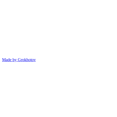
Made by
Grokhotov