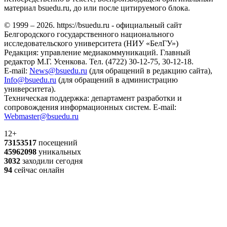
материал bsuedu.ru, до или после цитируемого блока.
© 1999 – 2026. https://bsuedu.ru - официальный сайт
Белгородского государственного национального
исследовательского университета (НИУ «БелГУ»)
Редакция: управление медиакоммуникаций. Главный
редактор М.Г. Усенкова. Тел. (4722) 30-12-75, 30-12-18.
E-mail:
News@bsuedu.ru
(для обращений в редакцию сайта),
Info@bsuedu.ru
(для обращений в администрацию
университета).
Техническая поддержка: департамент разработки и
сопровождения информационных систем. E-mail:
Webmaster@bsuedu.ru
12+
73153517
посещений
45962098
уникальных
3032
заходили сегодня
94
сейчас онлайн