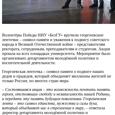
Волонтёры Победы НИУ «БелГУ» вручили георгиевские
ленточки – символ памяти и уважения к подвигу советского
народа в Великой Отечественной войне – представителям
ректората, сотрудникам, преподавателям и студентам. Акция
прошла на всех площадках университета. Мероприятие было
организовано департаментом молодёжной политики и
воспитательной деятельности.
Георгиевская ленточка – символ памяти о подвиге наших
дедов и прадедов, который объединяет миллионы жителей не
только России, но многих стран мира.
–
Состоявшаяся акция – это возможность почтить память
героев, отстоявших свободу и независимость нашей Родины,
и передать эту память будущим поколениям. Георгиевская
лента – это символ единства, мужества и силы духа,
который объединяет нас в стремлении к миру
, – отметила
директор департамента молодёжной политики и