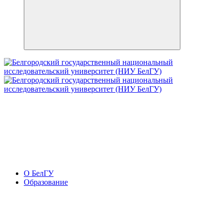
О БелГУ
Образование