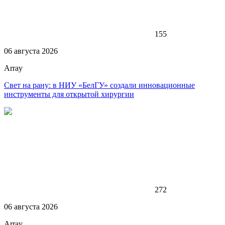
155
06 августа 2026
Array
Свет на рану: в НИУ «БелГУ» создали инновационные
инструменты для открытой хирургии
272
06 августа 2026
Array