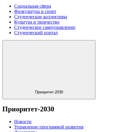
Социальная сфера
Физкультура и спорт
Студенческие коллективы
Культура и творчество
Студенческое самоуправление
Студенческий портал
Приоритет-2030
Приоритет-2030
Новости
Управление программой развития