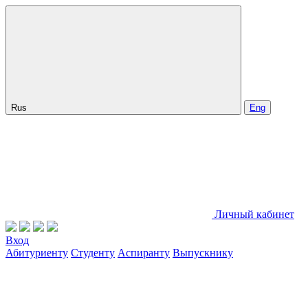
Rus
Eng
Личный кабинет
Вход
Абитуриенту
Студенту
Аспиранту
Выпускнику