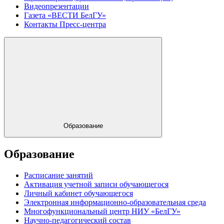
Видеопрезентации
Газета «ВЕСТИ БелГУ»
Контакты Пресс-центра
Образование
Образование
Расписание занятий
Активация учетной записи обучающегося
Личный кабинет обучающегося
Электронная информационно-образовательная среда
Многофункциональный центр НИУ «БелГУ»
Научно-педагогический состав