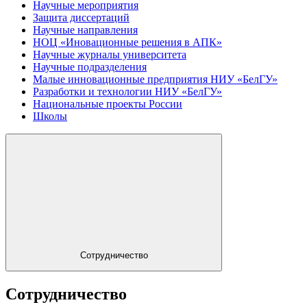
Научные мероприятия
Защита диссертаций
Научные направления
НОЦ «Иновационные решения в АПК»
Научные журналы университета
Научные подразделения
Малые инновационные предприятия НИУ «БелГУ»
Разработки и технологии НИУ «БелГУ»
Национальные проекты России
Школы
Сотрудничество
Сотрудничество