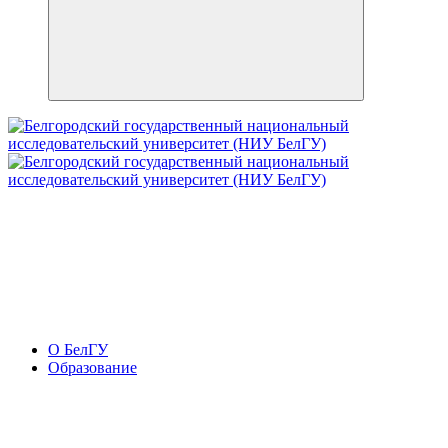
О БелГУ
Образование