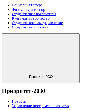
Социальная сфера
Физкультура и спорт
Студенческие коллективы
Культура и творчество
Студенческое самоуправление
Студенческий портал
Приоритет-2030
Приоритет-2030
Новости
Управление программой развития