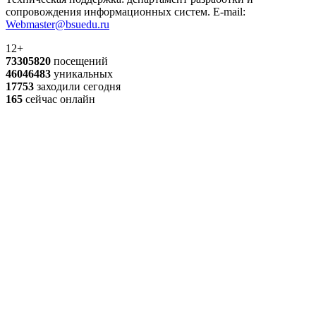
сопровождения информационных систем. E-mail:
Webmaster@bsuedu.ru
12+
73305820
посещений
46046483
уникальных
17753
заходили сегодня
165
сейчас онлайн