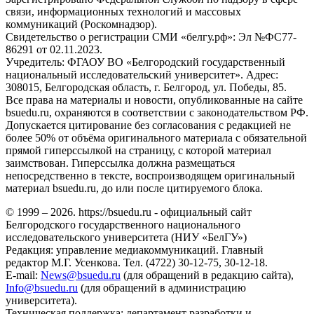
связи, информационных технологий и массовых
коммуникаций (Роскомнадзор).
Свидетельство о регистрации СМИ «белгу.рф»: Эл №ФС77-
86291 от 02.11.2023.
Учредитель: ФГАОУ ВО «Белгородский государственный
национальный исследовательский университет». Адрес:
308015, Белгородская область, г. Белгород, ул. Победы, 85.
Все права на материалы и новости, опубликованные на сайте
bsuedu.ru, охраняются в соответствии с законодательством РФ.
Допускается цитирование без согласования с редакцией не
более 50% от объёма оригинального материала с обязательной
прямой гиперссылкой на страницу, с которой материал
заимствован. Гиперссылка должна размещаться
непосредственно в тексте, воспроизводящем оригинальный
материал bsuedu.ru, до или после цитируемого блока.
© 1999 – 2026. https://bsuedu.ru - официальный сайт
Белгородского государственного национального
исследовательского университета (НИУ «БелГУ»)
Редакция: управление медиакоммуникаций. Главный
редактор М.Г. Усенкова. Тел. (4722) 30-12-75, 30-12-18.
E-mail:
News@bsuedu.ru
(для обращений в редакцию сайта),
Info@bsuedu.ru
(для обращений в администрацию
университета).
Техническая поддержка: департамент разработки и