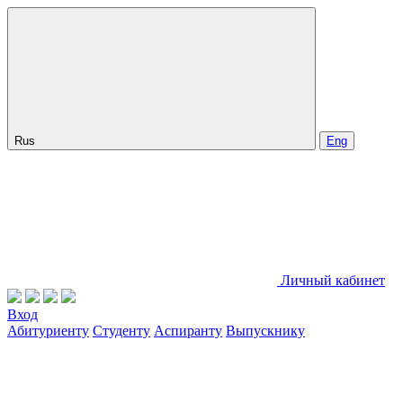
Rus
Eng
Личный кабинет
Вход
Абитуриенту
Студенту
Аспиранту
Выпускнику