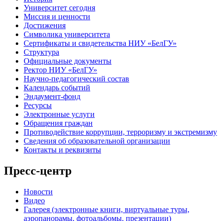
Университет сегодня
Миссия и ценности
Достижения
Символика университета
Сертификаты и свидетельства НИУ «БелГУ»
Структура
Официальные документы
Ректор НИУ «БелГУ»
Научно-педагогический состав
Календарь событий
Эндаумент-фонд
Ресурсы
Электронные услуги
Обращения граждан
Противодействие коррупции, терроризму и экстремизму
Сведения об образовательной организации
Контакты и реквизиты
Пресс-центр
Новости
Видео
Галерея (электронные книги, виртуальные туры,
аэропанорамы, фотоальбомы, презентации)