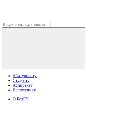
Абитуриенту
Студенту
Аспиранту
Выпускнику
О БелГУ