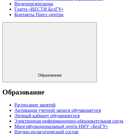
Видеопрезентации
Газета «ВЕСТИ БелГУ»
Контакты Пресс-центра
Образование
Образование
Расписание занятий
Активация учетной записи обучающегося
Личный кабинет обучающегося
Электронная информационно-образовательная среда
Многофункциональный центр НИУ «БелГУ»
Научно-педагогический состав