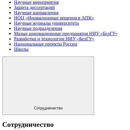
Научные мероприятия
Защита диссертаций
Научные направления
НОЦ «Иновационные решения в АПК»
Научные журналы университета
Научные подразделения
Малые инновационные предприятия НИУ «БелГУ»
Разработки и технологии НИУ «БелГУ»
Национальные проекты России
Школы
Сотрудничество
Сотрудничество