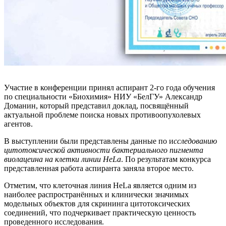
Участие в конференции принял аспирант 2-го года обучения
по специальности «Биохимия» НИУ «БелГУ» Александр
Доманин, который представил доклад, посвящённый
актуальной проблеме поиска новых противоопухолевых
агентов.
В выступлении были представлены данные по и
сследованию
цитотоксической активности бактериального пигмента
виолацеина на клетки линии HeLa
. По результатам конкурса
представленная работа аспиранта заняла второе место.
Отметим, что клеточная линия HeLa является одним из
наиболее распространённых и клинически значимых
модельных объектов для скрининга цитотоксических
соединений, что подчеркивает практическую ценность
проведенного исследования.