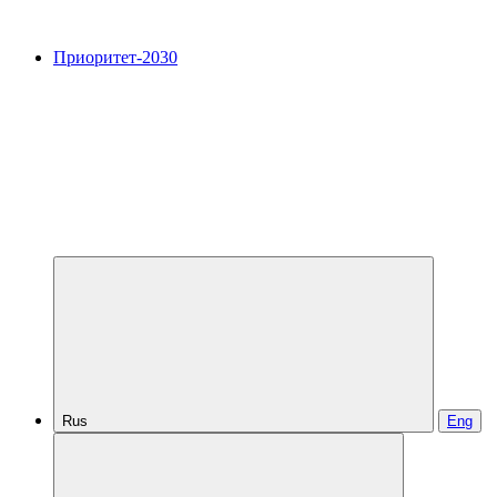
Приоритет-2030
Rus
Eng