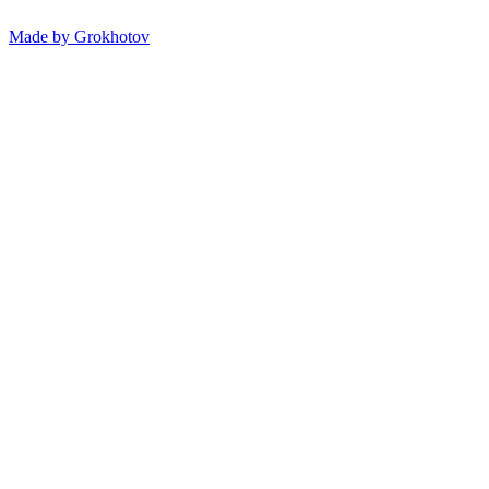
Made by
Grokhotov