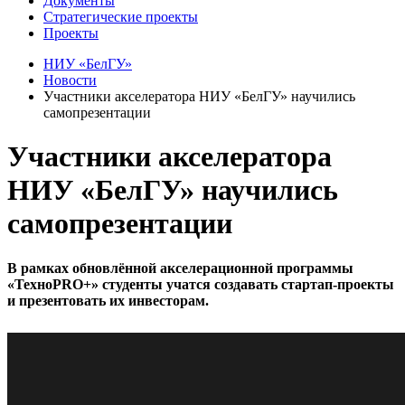
Документы
Стратегические проекты
Проекты
НИУ «БелГУ»
Новости
Участники акселератора НИУ «БелГУ» научились
самопрезентации
Участники акселератора
НИУ «БелГУ» научились
самопрезентации
В рамках обновлённой акселерационной программы
«ТехноPRO+» студенты учатся создавать стартап-проекты
и презентовать их инвесторам.