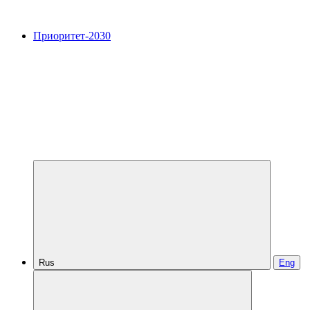
Приоритет-2030
Rus
Eng