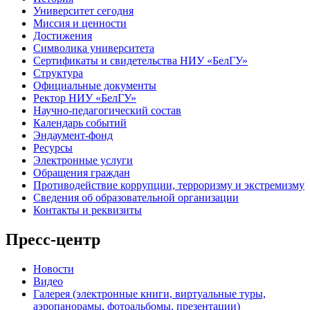
Университет сегодня
Миссия и ценности
Достижения
Символика университета
Сертификаты и свидетельства НИУ «БелГУ»
Структура
Официальные документы
Ректор НИУ «БелГУ»
Научно-педагогический состав
Календарь событий
Эндаумент-фонд
Ресурсы
Электронные услуги
Обращения граждан
Противодействие коррупции, терроризму и экстремизму
Сведения об образовательной организации
Контакты и реквизиты
Пресс-центр
Новости
Видео
Галерея (электронные книги, виртуальные туры,
аэропанорамы, фотоальбомы, презентации)