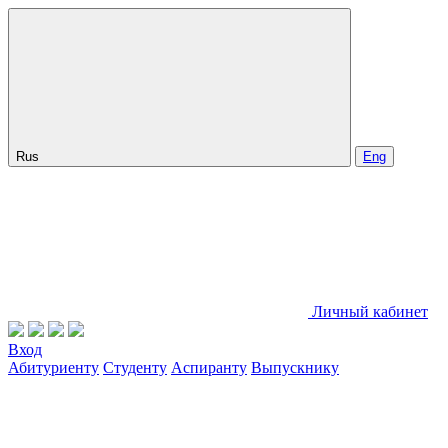
Rus
Eng
Личный кабинет
Вход
Абитуриенту
Студенту
Аспиранту
Выпускнику