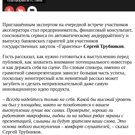
Приглашённым экспертом на очередной встрече участников
акселератора стал предприниматель, финансовый консультант,
сооснователь сервиса по автоматическому андерррайтингу и
выпуску банковских гарантий для участников
государственных закупок «Гарантека»
Сергей Трубников
.
Гость рассказал, как нужно готовиться к выступлению перед
публикой, как захватить внимание потенциального инвестора
и как держать себя на сцене. По словам спикера, именно от
грамотной самопрезентации зависит большая часть успеха,
поскольку неинтересный или невнятный рассказ может
загубить и сделать непривлекательной даже самую
инновационную идею продукта.
– Всегда надейтесь только на себя. Какой бы высокий уровень
ни был у площадки, никто не позаботится о вашем
выступлении лучше вас самих. Проверьте, хорошо ли
работают микрофоны, видны ли на задних рядах экраны с
презентацией, слышны ли будут зрителям ваши слова. Это
основа любого выступления – комфорт слушателей, –
сказал
Сергей Трубников.