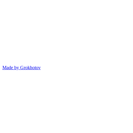
Made by
Grokhotov