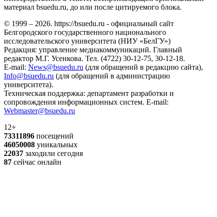
материал bsuedu.ru, до или после цитируемого блока.
© 1999 – 2026. https://bsuedu.ru - официальный сайт
Белгородского государственного национального
исследовательского университета (НИУ «БелГУ»)
Редакция: управление медиакоммуникаций. Главный
редактор М.Г. Усенкова. Тел. (4722) 30-12-75, 30-12-18.
E-mail:
News@bsuedu.ru
(для обращений в редакцию сайта),
Info@bsuedu.ru
(для обращений в администрацию
университета).
Техническая поддержка: департамент разработки и
сопровождения информационных систем. E-mail:
Webmaster@bsuedu.ru
12+
73311896
посещений
46050008
уникальных
22037
заходили сегодня
87
сейчас онлайн