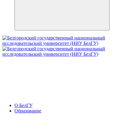
О БелГУ
Образование