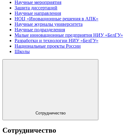
Научные мероприятия
Защита диссертаций
Научные направления
НОЦ «Иновационные решения в АПК»
Научные журналы университета
Научные подразделения
Малые инновационные предприятия НИУ «БелГУ»
Разработки и технологии НИУ «БелГУ»
Национальные проекты России
Школы
Сотрудничество
Сотрудничество