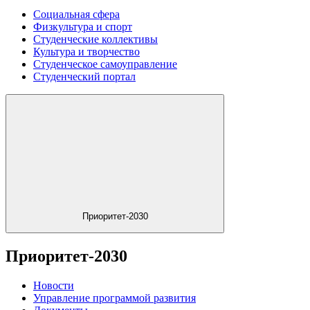
Социальная сфера
Физкультура и спорт
Студенческие коллективы
Культура и творчество
Студенческое самоуправление
Студенческий портал
Приоритет-2030
Приоритет-2030
Новости
Управление программой развития