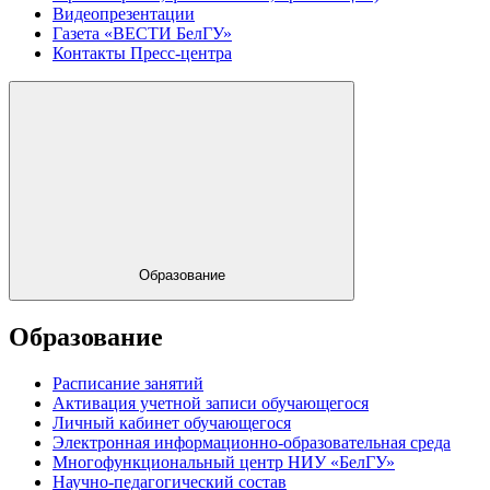
Видеопрезентации
Газета «ВЕСТИ БелГУ»
Контакты Пресс-центра
Образование
Образование
Расписание занятий
Активация учетной записи обучающегося
Личный кабинет обучающегося
Электронная информационно-образовательная среда
Многофункциональный центр НИУ «БелГУ»
Научно-педагогический состав