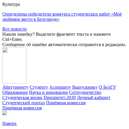
Культура
Определены победители конкурса студенческих работ «Моё
любимое место в Белгороде»
Все новости
Нашли ошибку? Выделите фрагмент текста и нажмите
Ctrl+Enter.
Сообщение об ошибке автоматически отправится в редакцию.
Абитуриенту
Студенту
Аспиранту
Выпускнику
О БелГУ
Образование
Наука и инновации
Сотрудничество
Студенческая жизнь
Приоритет-2030
Личный кабинет
Студенческий портал
Приёмная комиссия
Приёмная комиссия
Наверх