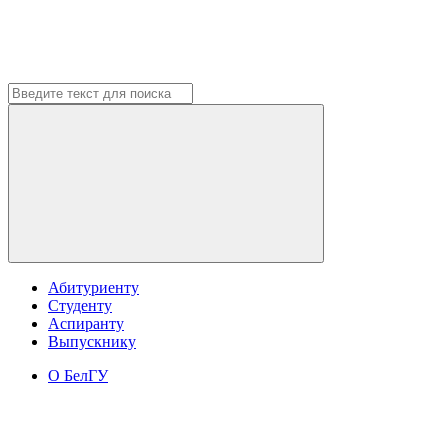
Абитуриенту
Студенту
Аспиранту
Выпускнику
О БелГУ