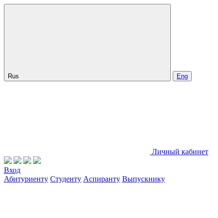
Rus
Eng
Личный кабинет
Вход
Абитуриенту
Студенту
Аспиранту
Выпускнику