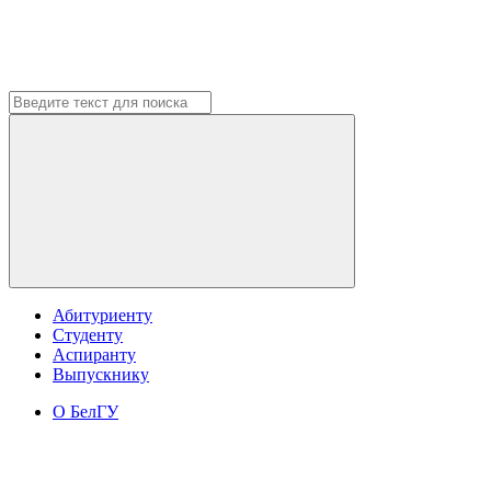
Абитуриенту
Студенту
Аспиранту
Выпускнику
О БелГУ