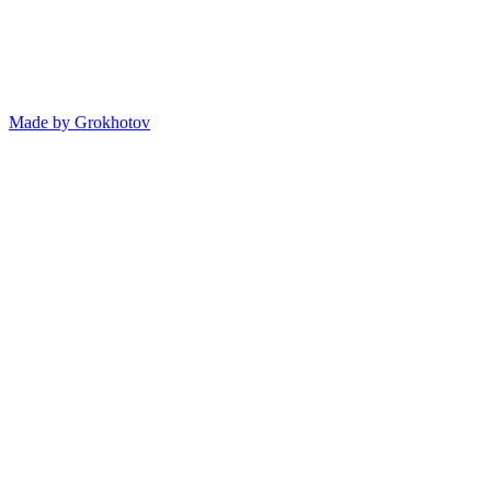
Made by
Grokhotov