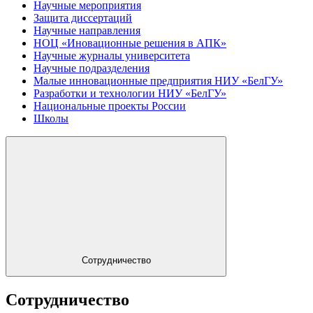
Научные мероприятия
Защита диссертаций
Научные направления
НОЦ «Иновационные решения в АПК»
Научные журналы университета
Научные подразделения
Малые инновационные предприятия НИУ «БелГУ»
Разработки и технологии НИУ «БелГУ»
Национальные проекты России
Школы
Сотрудничество
Сотрудничество