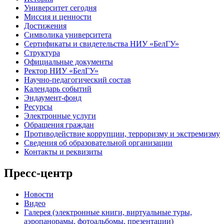
Университет сегодня
Миссия и ценности
Достижения
Символика университета
Сертификаты и свидетельства НИУ «БелГУ»
Структура
Официальные документы
Ректор НИУ «БелГУ»
Научно-педагогический состав
Календарь событий
Эндаумент-фонд
Ресурсы
Электронные услуги
Обращения граждан
Противодействие коррупции, терроризму и экстремизму
Сведения об образовательной организации
Контакты и реквизиты
Пресс-центр
Новости
Видео
Галерея (электронные книги, виртуальные туры,
аэропанорамы, фотоальбомы, презентации)