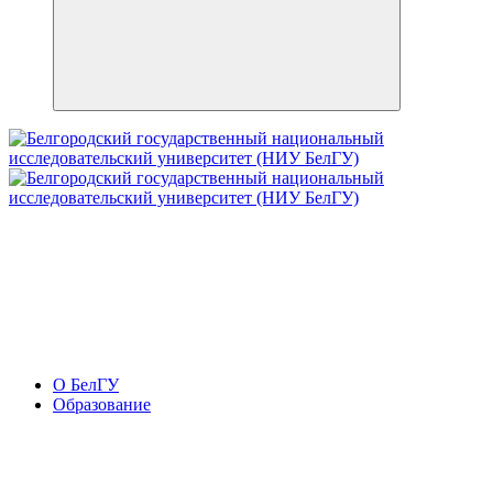
О БелГУ
Образование