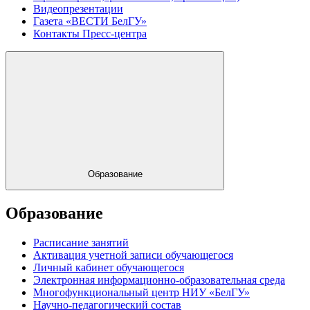
Видеопрезентации
Газета «ВЕСТИ БелГУ»
Контакты Пресс-центра
Образование
Образование
Расписание занятий
Активация учетной записи обучающегося
Личный кабинет обучающегося
Электронная информационно-образовательная среда
Многофункциональный центр НИУ «БелГУ»
Научно-педагогический состав