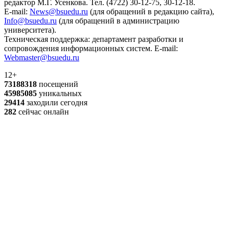
редактор М.Г. Усенкова. Тел. (4722) 30-12-75, 30-12-18.
E-mail:
News@bsuedu.ru
(для обращений в редакцию сайта),
Info@bsuedu.ru
(для обращений в администрацию
университета).
Техническая поддержка: департамент разработки и
сопровождения информационных систем. E-mail:
Webmaster@bsuedu.ru
12+
73188318
посещений
45985085
уникальных
29414
заходили сегодня
282
сейчас онлайн