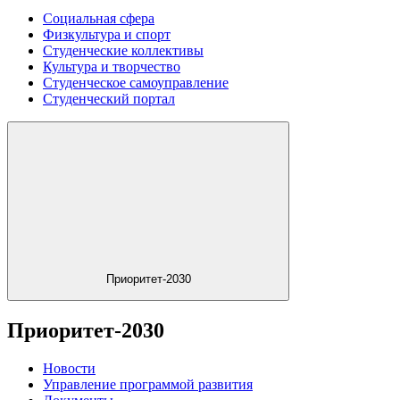
Социальная сфера
Физкультура и спорт
Студенческие коллективы
Культура и творчество
Студенческое самоуправление
Студенческий портал
Приоритет-2030
Приоритет-2030
Новости
Управление программой развития