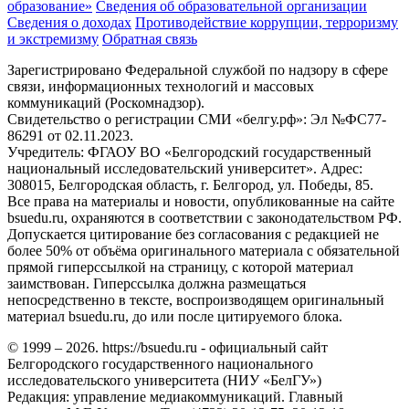
образование»
Сведения об образовательной организации
Сведения о доходах
Противодействие коррупции, терроризму
и экстремизму
Обратная связь
Зарегистрировано Федеральной службой по надзору в сфере
связи, информационных технологий и массовых
коммуникаций (Роскомнадзор).
Свидетельство о регистрации СМИ «белгу.рф»: Эл №ФС77-
86291 от 02.11.2023.
Учредитель: ФГАОУ ВО «Белгородский государственный
национальный исследовательский университет». Адрес:
308015, Белгородская область, г. Белгород, ул. Победы, 85.
Все права на материалы и новости, опубликованные на сайте
bsuedu.ru, охраняются в соответствии с законодательством РФ.
Допускается цитирование без согласования с редакцией не
более 50% от объёма оригинального материала с обязательной
прямой гиперссылкой на страницу, с которой материал
заимствован. Гиперссылка должна размещаться
непосредственно в тексте, воспроизводящем оригинальный
материал bsuedu.ru, до или после цитируемого блока.
© 1999 – 2026. https://bsuedu.ru - официальный сайт
Белгородского государственного национального
исследовательского университета (НИУ «БелГУ»)
Редакция: управление медиакоммуникаций. Главный