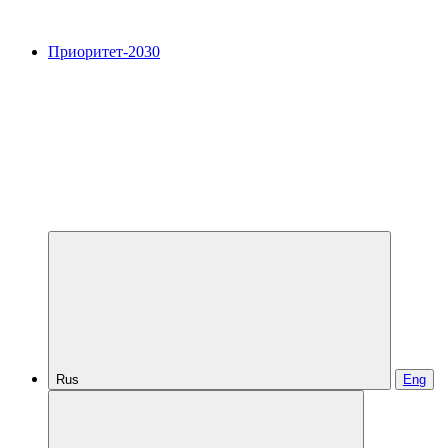
Приоритет-2030
Rus
Eng