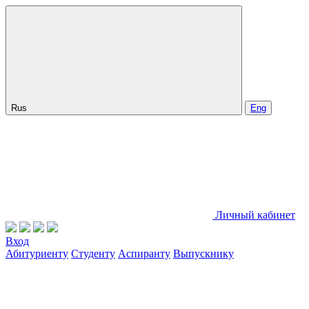
Rus
Eng
Личный кабинет
Вход
Абитуриенту
Студенту
Аспиранту
Выпускнику