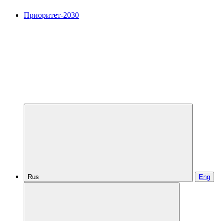
Приоритет-2030
Rus
Eng