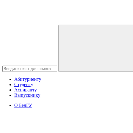
Абитуриенту
Студенту
Аспиранту
Выпускнику
О БелГУ