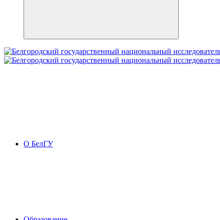
О БелГУ
Образование